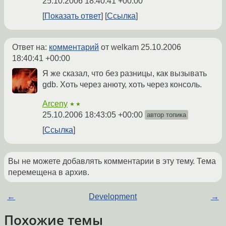
25.10.2006 18:40:41 +00:00
Показать ответ
Ссылка
Ответ на:
комментарий
от welkam
25.10.2006
18:40:41 +00:00
Я же сказал, что без разницы, как вызывать
gdb. Хоть через анюту, хоть через консоль.
Arceny
★★
25.10.2006 18:43:05 +00:00
автор топика
Ссылка
Вы не можете добавлять комментарии в эту тему. Тема
перемещена в архив.
←
Development
→
Похожие темы