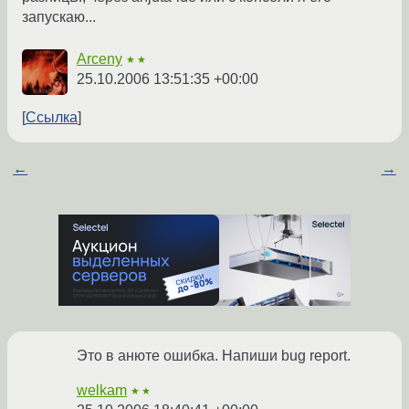
запускаю...
Arceny
★★
25.10.2006 13:51:35 +00:00
Ссылка
←
→
Это в анюте ошибка. Напиши bug report.
welkam
★★