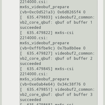
2214000.csi: 
mx6s_videobuf_prepare 
(vb=0xc0d521a3) 0x6d8265f4 0

[  635.479803] videobuf2_common: 
vb2_core_qbuf: qbuf of buffer 1 
succeeded

[  635.479822] mx6s-csi 
2214000.csi: 
mx6s_videobuf_prepare 
(vb=0xff6fbe9c) 0x7ba8b0ee 0

[  635.479827] videobuf2_common: 
vb2_core_qbuf: qbuf of buffer 2 
succeeded

[  635.479845] mx6s-csi 
2214000.csi: 
mx6s_videobuf_prepare 
(vb=0xe0ab4e64) 0x34c38f76 0

[  635.479851] videobuf2_common: 
vb2_core_qbuf: qbuf of buffer 3 
succeeded

[  635.479868] mx6s-csi 