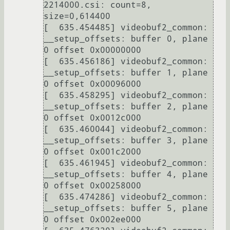
2214000.csi: count=8, 
size=0,614400

[  635.454485] videobuf2_common: 
__setup_offsets: buffer 0, plane 
0 offset 0x00000000

[  635.456186] videobuf2_common: 
__setup_offsets: buffer 1, plane 
0 offset 0x00096000

[  635.458295] videobuf2_common: 
__setup_offsets: buffer 2, plane 
0 offset 0x0012c000

[  635.460044] videobuf2_common: 
__setup_offsets: buffer 3, plane 
0 offset 0x001c2000

[  635.461945] videobuf2_common: 
__setup_offsets: buffer 4, plane 
0 offset 0x00258000

[  635.474286] videobuf2_common: 
__setup_offsets: buffer 5, plane 
0 offset 0x002ee000
