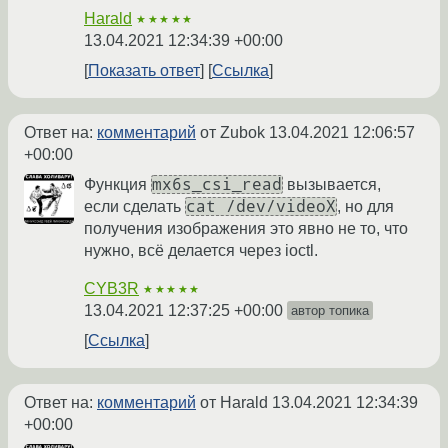
Harald
★★★★★
13.04.2021 12:34:39 +00:00
Показать ответ
Ссылка
Ответ на:
комментарий
от Zubok
13.04.2021 12:06:57
+00:00
mx6s_csi_read
Функция
вызывается,
cat /dev/videoX
если сделать
, но для
получения изображения это явно не то, что
нужно, всё делается через ioctl.
CYB3R
★★★★★
13.04.2021 12:37:25 +00:00
автор топика
Ссылка
Ответ на:
комментарий
от Harald
13.04.2021 12:34:39
+00:00