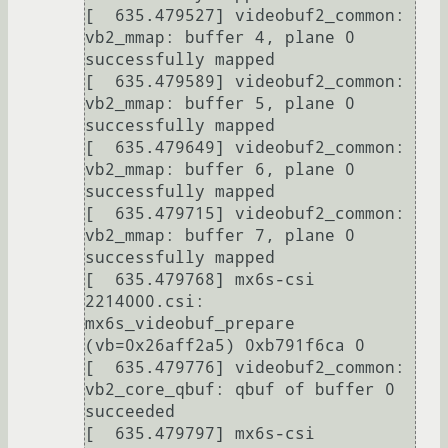
[  635.479527] videobuf2_common: 
vb2_mmap: buffer 4, plane 0 
successfully mapped

[  635.479589] videobuf2_common: 
vb2_mmap: buffer 5, plane 0 
successfully mapped

[  635.479649] videobuf2_common: 
vb2_mmap: buffer 6, plane 0 
successfully mapped

[  635.479715] videobuf2_common: 
vb2_mmap: buffer 7, plane 0 
successfully mapped

[  635.479768] mx6s-csi 
2214000.csi: 
mx6s_videobuf_prepare 
(vb=0x26aff2a5) 0xb791f6ca 0

[  635.479776] videobuf2_common: 
vb2_core_qbuf: qbuf of buffer 0 
succeeded

[  635.479797] mx6s-csi 