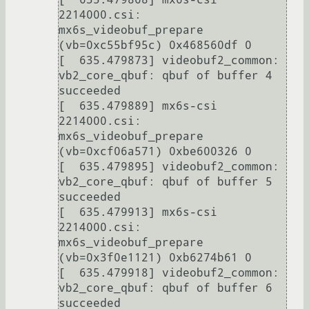
2214000.csi: 
mx6s_videobuf_prepare 
(vb=0xc55bf95c) 0x468560df 0

[  635.479873] videobuf2_common: 
vb2_core_qbuf: qbuf of buffer 4 
succeeded

[  635.479889] mx6s-csi 
2214000.csi: 
mx6s_videobuf_prepare 
(vb=0xcf06a571) 0xbe600326 0

[  635.479895] videobuf2_common: 
vb2_core_qbuf: qbuf of buffer 5 
succeeded

[  635.479913] mx6s-csi 
2214000.csi: 
mx6s_videobuf_prepare 
(vb=0x3f0e1121) 0xb6274b61 0

[  635.479918] videobuf2_common: 
vb2_core_qbuf: qbuf of buffer 6 
succeeded
