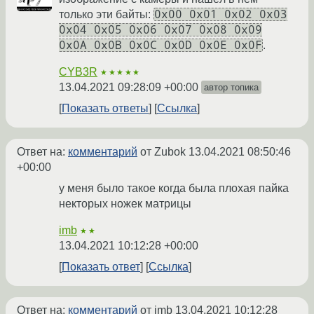
0x00 0x01 0x02 0x03
только эти байты:
0x04 0x05 0x06 0x07 0x08 0x09
0x0A 0x0B 0x0C 0x0D 0x0E 0x0F
.
CYB3R
★★★★★
13.04.2021 09:28:09 +00:00
автор топика
Показать ответы
Ссылка
Ответ на:
комментарий
от Zubok
13.04.2021 08:50:46
+00:00
у меня было такое когда была плохая пайка
некторых ножек матрицы
imb
★★
13.04.2021 10:12:28 +00:00
Показать ответ
Ссылка
Ответ на:
комментарий
от imb
13.04.2021 10:12:28