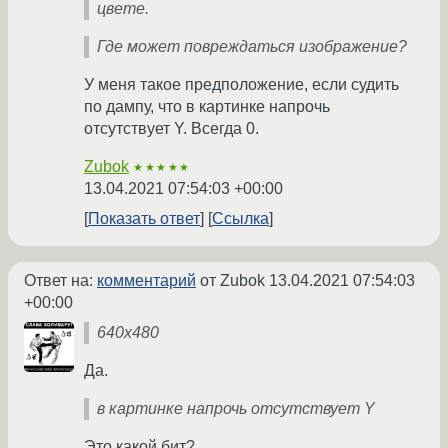
цвете.
Где может повреждаться изображение?
У меня такое предположение, если судить
по дампу, что в картинке напрочь
отсутствует Y. Всегда 0.
Zubok
★★★★★
13.04.2021 07:54:03 +00:00
Показать ответ
Ссылка
Ответ на:
комментарий
от Zubok
13.04.2021 07:54:03
+00:00
640x480
Да.
в картинке напрочь отсутствует Y
Это какой бит?