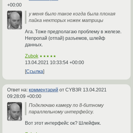
+00:00
у меня было такое когда была плохая
пайка некторых ножек матрицы
Ага. Тоже предполагаю проблему в железе.
Непропай (отпай) разъемов, шлейф
данных.
Zubok
★★★★★
13.04.2021 10:33:54 +00:00
Ссылка
Ответ на:
комментарий
от CYB3R
13.04.2021
09:28:09 +00:00
Подключаю камеру по 8-битному
параллельному интерфейсу.
Вот этот интерфейс ок? Шлейфик.