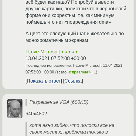
всё будет как надо? Попробуй вывести
другие картинки, посмотри что в чернобелой
форме они корректны, т.е. как минимум
поймешь что нет «повреждения dma»
А цвет это следующий шаг и желательно по
монохроматичным экранам
I-Love-Microsoft
★★★★★
13.04.2021 07:52:08 +00:00
Последнее исправление: I-Love-Microsoft
13.04.2021
07:53:00 +00:00
(всего
исправлений: 1
)
Показать ответ
Ссылка
Разрешение VGA (600KB)
640x480?
хотя явно видно, что полоски все на
своих местах, проблема только в