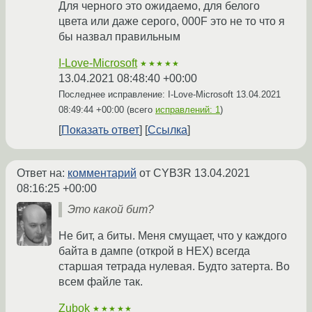
Для черного это ожидаемо, для белого
цвета или даже серого, 000F это не то что я
бы назвал правильным
I-Love-Microsoft
★★★★★
13.04.2021 08:48:40 +00:00
Последнее исправление: I-Love-Microsoft
13.04.2021
08:49:44 +00:00
(всего
исправлений: 1
)
Показать ответ
Ссылка
Ответ на:
комментарий
от CYB3R
13.04.2021
08:16:25 +00:00
Это какой бит?
Не бит, а биты. Меня смущает, что у каждого
байта в дампе (открой в HEX) всегда
старшая тетрада нулевая. Будто затерта. Во
всем файле так.
Zubok
★★★★★