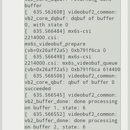
buffer

[  635.562608] videobuf2_common: 
vb2_core_dqbuf: dqbuf of buffer 
0, with state 0

[  635.566484] mx6s-csi 
2214000.csi: 
mx6s_videobuf_prepare 
(vb=0x26aff2a5) 0xb791f6ca 0

[  635.566498] mx6s-csi 
2214000.csi: mx6s_videobuf_queue 
(vb=0x26aff2a5) 0xb791f6ca 614400

[  635.566506] videobuf2_common: 
vb2_core_qbuf: qbuf of buffer 0 
succeeded

[  635.566545] videobuf2_common: 
vb2_buffer_done: done processing 
on buffer 1, state: 6

[  635.566552] videobuf2_common: 
vb2_buffer_done: done processing 
on buffer 2, state: 6
