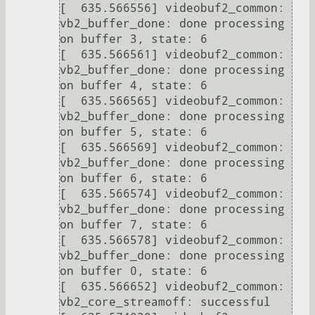
[  635.566556] videobuf2_common: 
vb2_buffer_done: done processing 
on buffer 3, state: 6

[  635.566561] videobuf2_common: 
vb2_buffer_done: done processing 
on buffer 4, state: 6

[  635.566565] videobuf2_common: 
vb2_buffer_done: done processing 
on buffer 5, state: 6

[  635.566569] videobuf2_common: 
vb2_buffer_done: done processing 
on buffer 6, state: 6

[  635.566574] videobuf2_common: 
vb2_buffer_done: done processing 
on buffer 7, state: 6

[  635.566578] videobuf2_common: 
vb2_buffer_done: done processing 
on buffer 0, state: 6

[  635.566652] videobuf2_common: 
vb2_core_streamoff: successful
