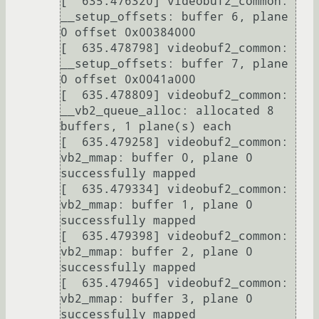
[  635.476320] videobuf2_common: 
__setup_offsets: buffer 6, plane 
0 offset 0x00384000

[  635.478798] videobuf2_common: 
__setup_offsets: buffer 7, plane 
0 offset 0x0041a000

[  635.478809] videobuf2_common: 
__vb2_queue_alloc: allocated 8 
buffers, 1 plane(s) each

[  635.479258] videobuf2_common: 
vb2_mmap: buffer 0, plane 0 
successfully mapped

[  635.479334] videobuf2_common: 
vb2_mmap: buffer 1, plane 0 
successfully mapped

[  635.479398] videobuf2_common: 
vb2_mmap: buffer 2, plane 0 
successfully mapped

[  635.479465] videobuf2_common: 
vb2_mmap: buffer 3, plane 0 
successfully mapped
