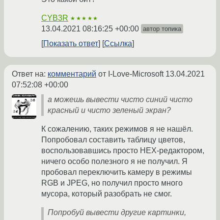
CYB3R
★★★★★
13.04.2021 08:16:25 +00:00
автор топика
Показать ответ
Ссылка
Ответ на:
комментарий
от I-Love-Microsoft
13.04.2021
07:52:08 +00:00
а можешь вывести чисто синий чисто
красный и чисто зеленый экран?
К сожалению, таких режимов я не нашёл.
Попробовал составить таблицу цветов,
воспользовавшись просто HEX-редактором,
ничего особо полезного я не получил. Я
пробовал переключить камеру в режимы
RGB и JPEG, но получил просто много
мусора, который разобрать не смог.
Попробуй вывести другие картинки,