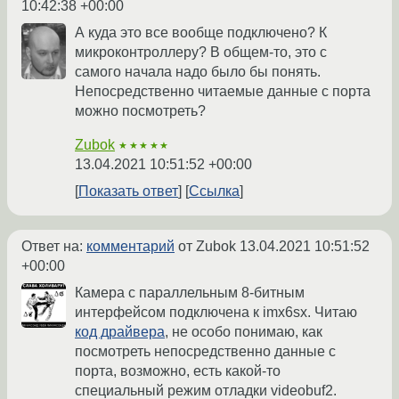
10:42:38 +00:00
А куда это все вообще подключено? К
микроконтроллеру? В общем-то, это с
самого начала надо было бы понять.
Непосредственно читаемые данные с порта
можно посмотреть?
Zubok
★★★★★
13.04.2021 10:51:52 +00:00
Показать ответ
Ссылка
Ответ на:
комментарий
от Zubok
13.04.2021 10:51:52
+00:00
Камера с параллельным 8-битным
интерфейсом подключена к imx6sx. Читаю
код драйвера
, не особо понимаю, как
посмотреть непосредственно данные с
порта, возможно, есть какой-то
специальный режим отладки videobuf2.