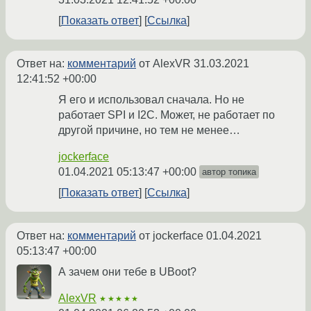
Показать ответ
Ссылка
Ответ на:
комментарий
от AlexVR
31.03.2021
12:41:52 +00:00
Я его и использовал сначала. Но не
работает SPI и I2C. Может, не работает по
другой причине, но тем не менее…
jockerface
01.04.2021 05:13:47 +00:00
автор топика
Показать ответ
Ссылка
Ответ на:
комментарий
от jockerface
01.04.2021
05:13:47 +00:00
А зачем они тебе в UBoot?
AlexVR
★★★★★