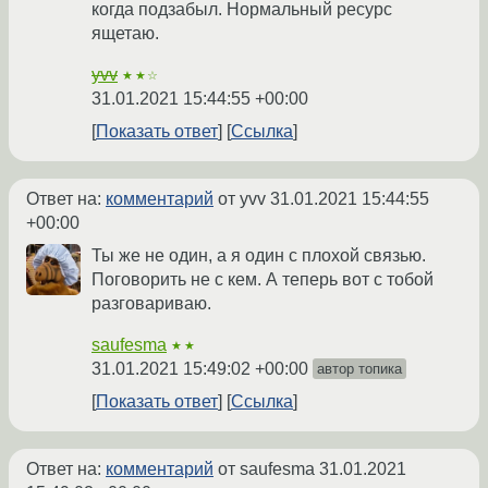
когда подзабыл. Нормальный ресурс
ящетаю.
yvv
★★☆
31.01.2021 15:44:55 +00:00
Показать ответ
Ссылка
Ответ на:
комментарий
от yvv
31.01.2021 15:44:55
+00:00
Ты же не один, а я один с плохой связью.
Поговорить не с кем. А теперь вот с тобой
разговариваю.
saufesma
★★
31.01.2021 15:49:02 +00:00
автор топика
Показать ответ
Ссылка
Ответ на:
комментарий
от saufesma
31.01.2021