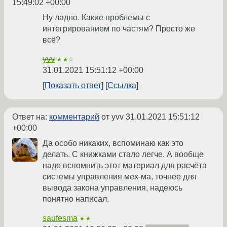
15:49:02 +00:00
Ну ладно. Какие проблемы с
интегрированием по частям? Просто же
всё?
yvv
★★☆
31.01.2021 15:51:12 +00:00
Показать ответ
Ссылка
Ответ на:
комментарий
от yvv
31.01.2021 15:51:12
+00:00
Да особо никаких, вспоминаю как это
делать. С книжками стало легче. А вообще
надо вспомнить этот материал для расчёта
системы управления мех-ма, точнее для
вывода закона управления, надеюсь
понятно написал.
saufesma
★★