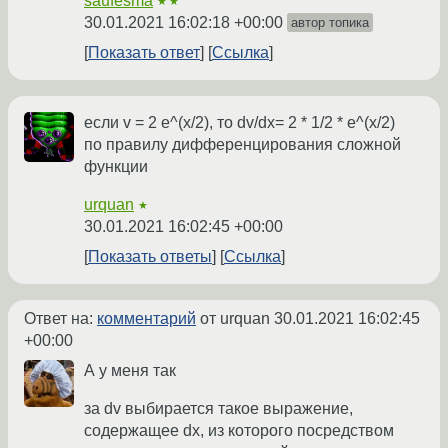
saufesma
★★
30.01.2021 16:02:18 +00:00
автор топика
Показать ответ
Ссылка
если v = 2 e^(x/2), то dv/dx= 2 * 1/2 * e^(x/2)
по правилу дифференцирования сложной
функции
urquan
★
30.01.2021 16:02:45 +00:00
Показать ответы
Ссылка
Ответ на:
комментарий
от urquan
30.01.2021 16:02:45
+00:00
А у меня так
за dv выбирается такое выражение,
содержащее dx, из которого посредством