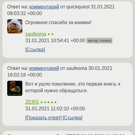
Ответ на:
комментарий
от quickquest
31.01.2021
09:03:32 +00:00
Огромное спасибо за книжки!
saufesma
★★
31.01.2021 10:54:41 +00:00
автор топика
Ссылка
Ответ на:
комментарий
от saufesma
30.01.2021
16:02:18 +00:00
Вот и ушло поколение, это первая книга, к
которой нужно обращаться.
ZERG
★★★★★
31.01.2021 11:02:10 +00:00
Показать ответ
Ссылка