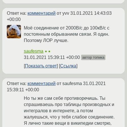
Ответ на:
комментарий
от yvv
31.01.2021 14:43:03
+00:00
Моё соединение от 2000В/с до 100кВ/с с
постоянным обрыванием связи. Я один.
Поэтому ЛОР лучше.
saufesma
★★
31.01.2021 15:39:11 +00:00
автор топика
Показать ответ
Ссылка
Ответ на:
комментарий
от saufesma
31.01.2021
15:39:11 +00:00
Но ты же сам себе противоречишь. Ты
спрашиваешь про таблицы производных и
интегралов в интернете, а потом
жалуешься, что у тебя слабое соединение.
Я лично такие вещи в википедии смотрю,