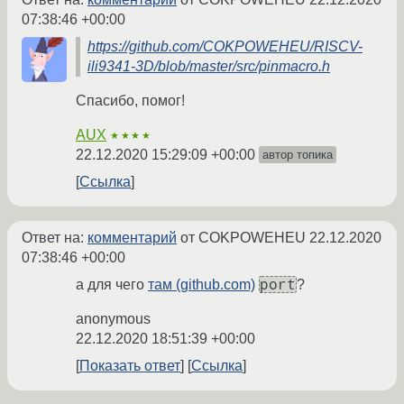
07:38:46 +00:00
https://github.com/COKPOWEHEU/RISCV-
ili9341-3D/blob/master/src/pinmacro.h
Спасибо, помог!
AUX
★★★★
22.12.2020 15:29:09 +00:00
автор топика
Ссылка
Ответ на:
комментарий
от COKPOWEHEU
22.12.2020
07:38:46 +00:00
port
а для чего
там (github.com)
?
anonymous
22.12.2020 18:51:39 +00:00
Показать ответ
Ссылка