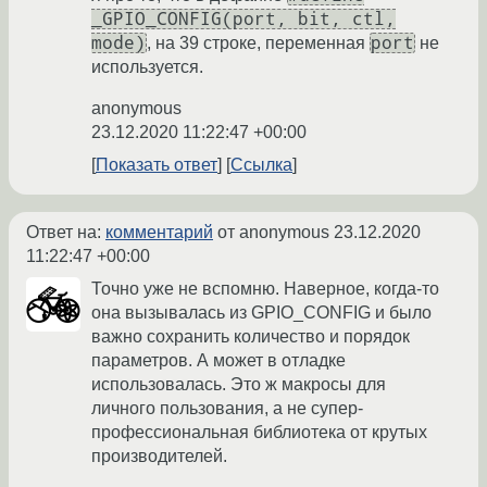
_GPIO_CONFIG(port, bit, ctl,
mode)
port
, на 39 строке, переменная
не
используется.
anonymous
23.12.2020 11:22:47 +00:00
Показать ответ
Ссылка
Ответ на:
комментарий
от anonymous
23.12.2020
11:22:47 +00:00
Точно уже не вспомню. Наверное, когда-то
она вызывалась из GPIO_CONFIG и было
важно сохранить количество и порядок
параметров. А может в отладке
использовалась. Это ж макросы для
личного пользования, а не супер-
профессиональная библиотека от крутых
производителей.