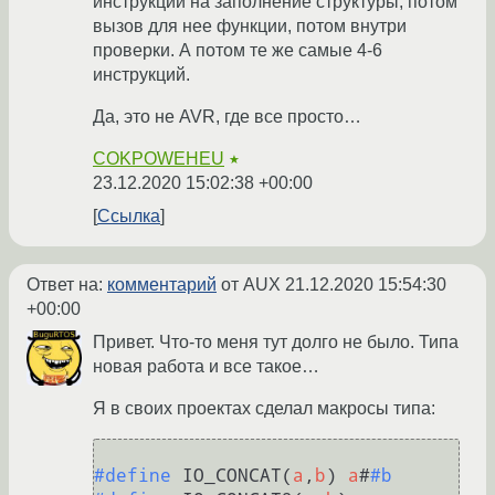
инструкций на заполнение структуры, потом
вызов для нее функции, потом внутри
проверки. А потом те же самые 4-6
инструкций.
Да, это не AVR, где все просто…
COKPOWEHEU
★
23.12.2020 15:02:38 +00:00
Ссылка
Ответ на:
комментарий
от AUX
21.12.2020 15:54:30
+00:00
Привет. Что-то меня тут долго не было. Типа
новая работа и все такое…
Я в своих проектах сделал макросы типа:
#define
 IO_CONCAT(
a
,
b
) 
a
#
#b