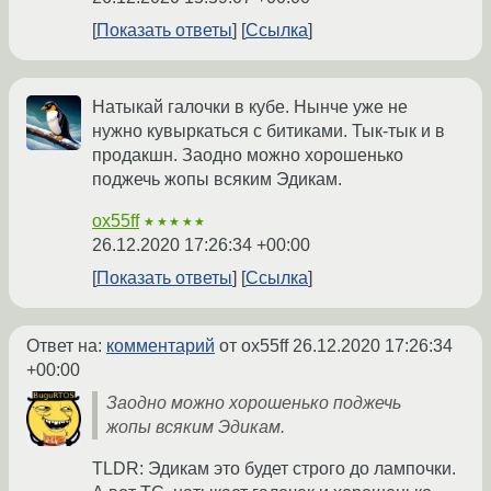
Показать ответы
Ссылка
Натыкай галочки в кубе. Нынче уже не
нужно кувыркаться с битиками. Тык-тык и в
продакшн. Заодно можно хорошенько
поджечь жопы всяким Эдикам.
ox55ff
★★★★★
26.12.2020 17:26:34 +00:00
Показать ответы
Ссылка
Ответ на:
комментарий
от ox55ff
26.12.2020 17:26:34
+00:00
Заодно можно хорошенько поджечь
жопы всяким Эдикам.
TLDR: Эдикам это будет строго до лампочки.