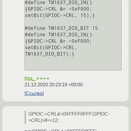
#define TM1637_DIO_IN()     
{GPIOC->CRL &= ~0xF000; 
setBit(GPIOC->CRL, 15);}

#define TM1637_DIO_BIT 15

#define TM1637_DIO_IN()     
{GPIOC->CRL &= ~0xF000; 
setBit(GPIOC->CRL, 
TM1637_DIO_BIT);}

bga_
★★★★
21.12.2020 20:23:19 +00:00
Ссылка
GPIOC->CRL&=0XFFFF0FFF;GPIOC-
>CRL|=8<<12;