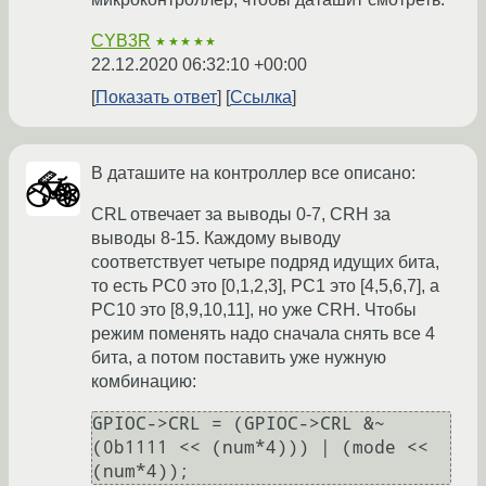
CYB3R
★★★★★
22.12.2020 06:32:10 +00:00
Показать ответ
Ссылка
В даташите на контроллер все описано:
CRL отвечает за выводы 0-7, CRH за
выводы 8-15. Каждому выводу
соответствует четыре подряд идущих бита,
то есть PC0 это [0,1,2,3], PC1 это [4,5,6,7], а
PC10 это [8,9,10,11], но уже CRH. Чтобы
режим поменять надо сначала снять все 4
бита, а потом поставить уже нужную
комбинацию:
GPIOC->CRL = (GPIOC->CRL &~ 
(0b1111 << (num*4))) | (mode << 