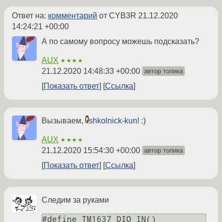
Ответ на:
комментарий
от CYB3R
21.12.2020
14:24:21 +00:00
А по самому вопросу можешь подсказать?
AUX
★★★★
21.12.2020 14:48:33 +00:00
автор топика
Показать ответ
Ссылка
Вызываем,
shkolnick-kun
! :)
AUX
★★★★
21.12.2020 15:54:30 +00:00
автор топика
Показать ответ
Ссылка
Следим за руками
#define TM1637_DIO_IN()     