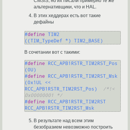
CMSIS, но их писали примерно те же
альтернативщики, что и HAL.
В этих хеддерах есть вот такие
дефайны
#
define
 TIM2                
((TIM_TypeDef *) TIM2_BASE)
В сочетании вот с такими:
#
define
 RCC_APB1RSTR_TIM2RST_Pos           
(0U)                                
#
define
 RCC_APB1RSTR_TIM2RST_Msk           
(0x1UL << 
RCC_APB1RSTR_TIM2RST_Pos)  
/*!< 
0x00000001 */
#
define
 RCC_APB1RSTR_TIM2RST               
RCC_APB1RSTR_TIM2RST_Msk          
В результате над всем этим
безобразием невозможно построить