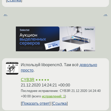
Ссылка
←
→
Используй libopencm3. Там всё
довольно
просто
.
CYB3R
★★★★★
21.12.2020 14:24:21 +00:00
Последнее исправление: CYB3R
21.12.2020 14:24:40
+00:00
(всего
исправлений: 1
)
Показать ответ
Ссылка