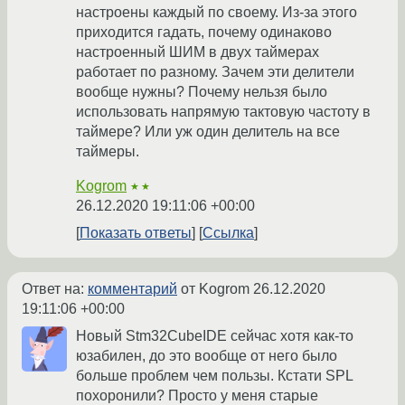
настроены каждый по своему. Из-за этого
приходится гадать, почему одинаково
настроенный ШИМ в двух таймерах
работает по разному. Зачем эти делители
вообще нужны? Почему нельзя было
использовать напрямую тактовую частоту в
таймере? Или уж один делитель на все
таймеры.
Kogrom
★★
26.12.2020 19:11:06 +00:00
Показать ответы
Ссылка
Ответ на:
комментарий
от Kogrom
26.12.2020
19:11:06 +00:00
Новый Stm32CubeIDE сейчас хотя как-то
юзабилен, до это вообще от него было
больше проблем чем пользы. Кстати SPL
похоронили? Просто у меня старые