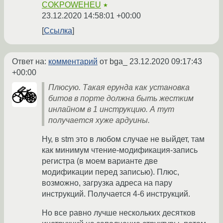
COKPOWEHEU
★
23.12.2020 14:58:01 +00:00
Ссылка
Ответ на:
комментарий
от bga_
23.12.2020 09:17:43
+00:00
Плюсую. Такая ерунда как установка
битов в порте должна быть жестким
инлайном в 1 инструкцию. А тут
получается хуже ардуины.
Ну, в stm это в любом случае не выйдет, там
как минимум чтение-модификация-запись
регистра (в моем варианте две
модификации перед записью). Плюс,
возможно, загрузка адреса на пару
инструкций. Получается 4-6 инструкций.
Но все равно лучше нескольких десятков