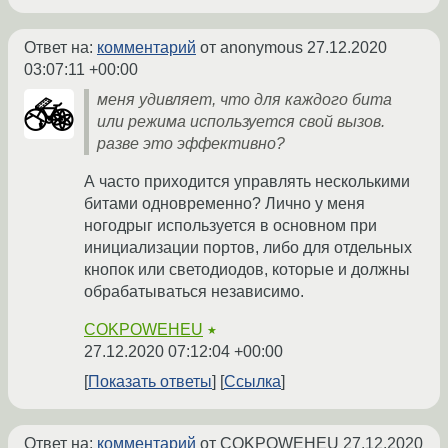
Ответ на:
комментарий
от anonymous
27.12.2020
03:07:11 +00:00
меня удивляет, что для каждого бита
или режима используется свой вызов.
разве это эффективно?
А часто приходится управлять несколькими
битами одновременно? Лично у меня
ногодрыг используется в основном при
инициализации портов, либо для отдельных
кнопок или светодиодов, которые и должны
обрабатываться независимо.
COKPOWEHEU
★
27.12.2020 07:12:04 +00:00
Показать ответы
Ссылка
Ответ на:
комментарий
от COKPOWEHEU
27.12.2020