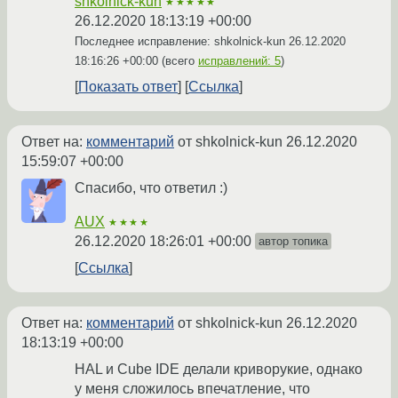
shkolnick-kun
★★★★★
26.12.2020 18:13:19 +00:00
Последнее исправление: shkolnick-kun
26.12.2020
18:16:26 +00:00
(всего
исправлений: 5
)
Показать ответ
Ссылка
Ответ на:
комментарий
от shkolnick-kun
26.12.2020
15:59:07 +00:00
Спасибо, что ответил :)
AUX
★★★★
26.12.2020 18:26:01 +00:00
автор топика
Ссылка
Ответ на:
комментарий
от shkolnick-kun
26.12.2020
18:13:19 +00:00
HAL и Cube IDE делали криворукие, однако
у меня сложилось впечатление, что