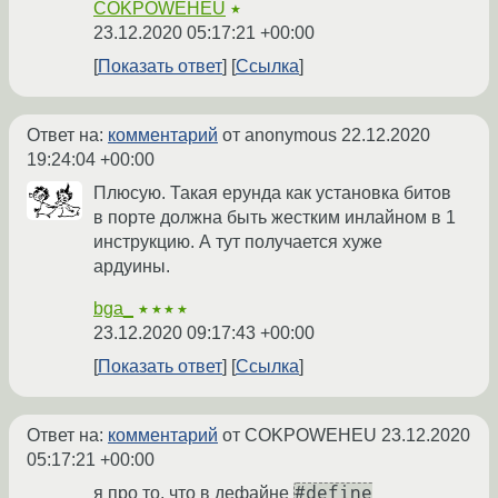
COKPOWEHEU
★
23.12.2020 05:17:21 +00:00
Показать ответ
Ссылка
Ответ на:
комментарий
от anonymous
22.12.2020
19:24:04 +00:00
Плюсую. Такая ерунда как установка битов
в порте должна быть жестким инлайном в 1
инструкцию. А тут получается хуже
ардуины.
bga_
★★★★
23.12.2020 09:17:43 +00:00
Показать ответ
Ссылка
Ответ на:
комментарий
от COKPOWEHEU
23.12.2020
05:17:21 +00:00
#define
я про то, что в дефайне