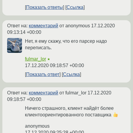
Показать ответы
Ссылка
Ответ на:
комментарий
от anonymous
17.12.2020
09:13:14 +00:00
Нет, я ему скажу, что его парсер надо
переписать.
fulmar_lor
★
17.12.2020 09:18:57 +00:00
Показать ответ
Ссылка
Ответ на:
комментарий
от fulmar_lor
17.12.2020
09:18:57 +00:00
Ничего страшного, клиент найдёт более
клиентоориентированного поставщика
anonymous
17.12.2020 09:25:28 +00:00