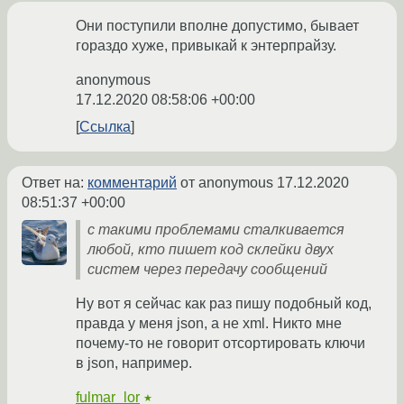
Они поступили вполне допустимо, бывает
гораздо хуже, привыкай к энтерпрайзу.
anonymous
17.12.2020 08:58:06 +00:00
Ссылка
Ответ на:
комментарий
от anonymous
17.12.2020
08:51:37 +00:00
с такими проблемами сталкивается
любой, кто пишет код склейки двух
систем через передачу сообщений
Ну вот я сейчас как раз пишу подобный код,
правда у меня json, а не xml. Никто мне
почему-то не говорит отсортировать ключи
в json, например.
fulmar_lor
★