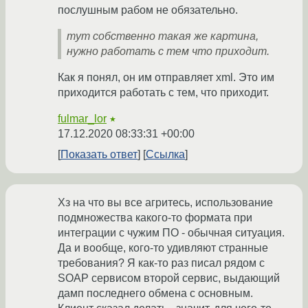
послушным рабом не обязательно.
тут собственно такая же картина,
нужно работать с тем что приходит.
Как я понял, он им отправляет xml. Это им
приходится работать с тем, что приходит.
fulmar_lor
★
17.12.2020 08:33:31 +00:00
Показать ответ
Ссылка
Хз на что вы все агритесь, использование
подмножества какого-то формата при
интеграции с чужим ПО - обычная ситуация.
Да и вообще, кого-то удивляют странные
требования? Я как-то раз писал рядом с
SOAP сервисом второй сервис, выдающий
дамп последнего обмена с основным.