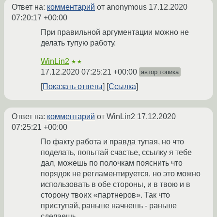
Ответ на:
комментарий
от anonymous
17.12.2020
07:20:17 +00:00
При правильной аргументации можно не
делать тупую работу.
WinLin2
★★
17.12.2020 07:25:21 +00:00
автор топика
Показать ответы
Ссылка
Ответ на:
комментарий
от WinLin2
17.12.2020
07:25:21 +00:00
По факту работа и правда тупая, но что
поделать, попытай счастье, ссылку я тебе
дал, можешь по полочкам пояснить что
порядок не регламентируется, но это можно
использовать в обе стороны, и в твою и в
сторону твоих «партнеров». Так что
приступай, раньше начнешь - раньше
сделаешь.