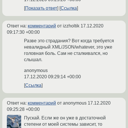
Показать ответ
Ссылка
Ответ на:
комментарий
от izzholtik
17.12.2020
09:17:30 +00:00
Разве это страдания? Вот когда требуется
невалидный XML/JSON/whatever, это уже
головная боль. Сам не сталкивался, но
слышал.
anonymous
17.12.2020 09:29:14 +00:00
Ссылка
Ответ на:
комментарий
от anonymous
17.12.2020
09:25:28 +00:00
Пускай. Если же он уже в достаточной
степени от моей системы зависит, то