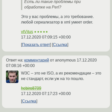
Есть ли такие проблемы при
обработке на Perl?
Это у вас проблемы, а это требование.
любой сериализатор в xml умеет order.
vtVitus
★★★★★
17.12.2020 07:09:15 +00:00
Показать ответ
Ссылка
Ответ на:
комментарий
от anonymous
17.12.2020
07:08:16 +00:00
W3C – это не ISO, а их рекомендации – это
не стандарт, если уж на то пошло.
hebiro8709
17.12.2020 07:17:23 +00:00
Ссылка