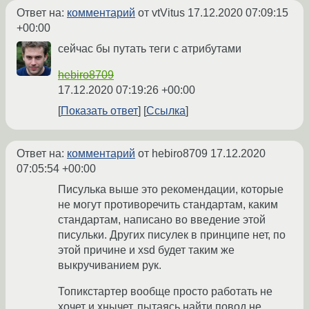
Ответ на:
комментарий
от vtVitus
17.12.2020 07:09:15
+00:00
сейчас бы путать теги с атрибутами
hebiro8709
17.12.2020 07:19:26 +00:00
Показать ответ
Ссылка
Ответ на:
комментарий
от hebiro8709
17.12.2020
07:05:54 +00:00
Писулька выше это рекомендации, которые
не могут противоречить стандартам, каким
стандартам, написано во введение этой
писульки. Других писулек в принципе нет, по
этой причине и xsd будет таким же
выкручиванием рук.
Топикстартер вообще просто работать не
хочет и хнычет, пытаясь найти повод не