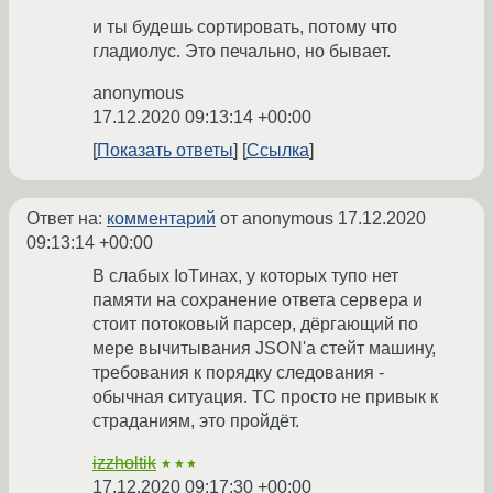
и ты будешь сортировать, потому что
гладиолус. Это печально, но бывает.
anonymous
17.12.2020 09:13:14 +00:00
Показать ответы
Ссылка
Ответ на:
комментарий
от anonymous
17.12.2020
09:13:14 +00:00
В слабых IoTинах, у которых тупо нет
памяти на сохранение ответа сервера и
стоит потоковый парсер, дёргающий по
мере вычитывания JSON'a стейт машину,
требования к порядку следования -
обычная ситуация. ТС просто не привык к
страданиям, это пройдёт.
izzholtik
★★★
17.12.2020 09:17:30 +00:00