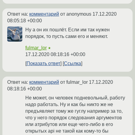
Ответ на:
комментарий
от anonymous
17.12.2020
08:05:18 +00:00
Ну а он их пошлёт. Если им так нужен
порядок, то пусть сами его и меняют.
fulmar_lor
★
17.12.2020 08:18:16 +00:00
Показать ответ
Ссылка
Ответ на:
комментарий
от fulmar_lor
17.12.2020
08:18:16 +00:00
Не может, он человек подневольный, работу
надо работать. Ну и как бы никто же не
предъявляет тому же гуглу например за то,
что у него порядок следования аргументов
или атрибутов или еще чего-либо в его
открытых api не такой как кому-то бы