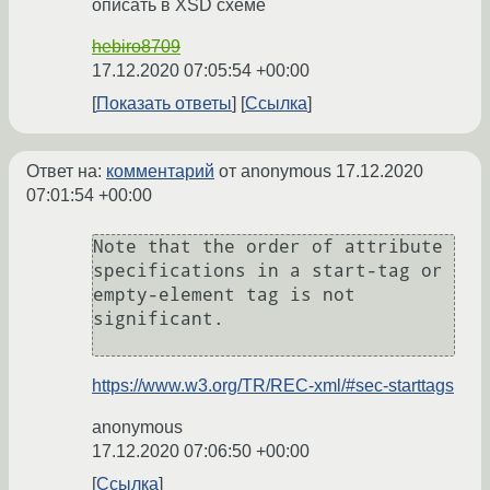
описать в XSD схеме
hebiro8709
17.12.2020 07:05:54 +00:00
Показать ответы
Ссылка
Ответ на:
комментарий
от anonymous
17.12.2020
07:01:54 +00:00
Note that the order of attribute 
specifications in a start-tag or 
empty-element tag is not 
significant.

https://www.w3.org/TR/REC-xml/#sec-starttags
anonymous
17.12.2020 07:06:50 +00:00
Ссылка