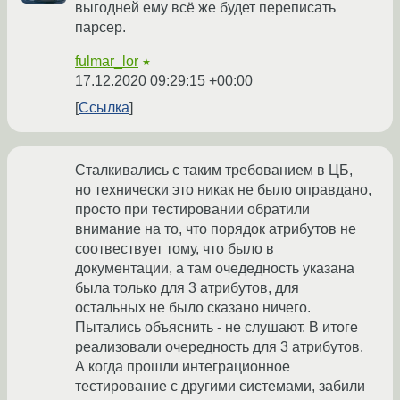
выгодней ему всё же будет переписать
парсер.
fulmar_lor
★
17.12.2020 09:29:15 +00:00
Ссылка
Сталкивались с таким требованием в ЦБ,
но технически это никак не было оправдано,
просто при тестировании обратили
внимание на то, что порядок атрибутов не
соотвествует тому, что было в
документации, а там очедедность указана
была только для 3 атрибутов, для
остальных не было сказано ничего.
Пытались объяснить - не слушают. В итоге
реализовали очередность для 3 атрибутов.
А когда прошли интеграционное
тестирование с другими системами, забили