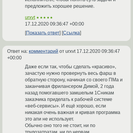
предложить хорошее решение.
urxvt
★★★★★
17.12.2020 09:36:47 +00:00
Показать ответ
Ссылка
Ответ на:
комментарий
от urxvt
17.12.2020 09:36:47
+00:00
Даже если так, чтобы сделать «красиво»,
зачастую нужно провернуть весь фарш в
обратную сторону, начиная со своего ПМа и
заканчивая фрилансером Димой, 2 года
назад помогавшего замшелым 1Сникам
заказчика приделать к рабочей системе
«веб-сервисы». И ещё хорошо, если
никакая очень важная и кривая программа
это апи не использует.
Обычно оно того не стоит, ни по
трудозатратам, ни по нервам.