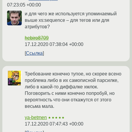
07:23:05 +00:00
и для чего же используется упоминаемый
выше xs:sequence – для тегов или для
атрибутов?
hebiro8709
17.12.2020 07:38:04 +00:00
Ссылка
Требование конечно тупое, но скорее всено
проблема либо в их самописной парсилке,
либо в какой-то диффалке хмлок.
Поговорить с ними конечно попробуй, но
вероятность что они откажутся от этого
весьма мала.
ya-betmen
★★★★★
17.12.2020 07:47:43 +00:00