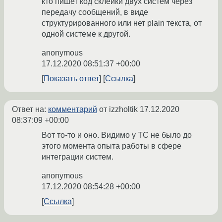
кто пишет код склейки двух систем через
передачу сообщений, в виде
структурированного или нет plain текста, от
одной системе к другой.
anonymous
17.12.2020 08:51:37 +00:00
Показать ответ
Ссылка
Ответ на:
комментарий
от izzholtik
17.12.2020
08:37:09 +00:00
Вот то-то и оно. Видимо у ТС не было до
этого момента опыта работы в сфере
интеграции систем.
anonymous
17.12.2020 08:54:28 +00:00
Ссылка