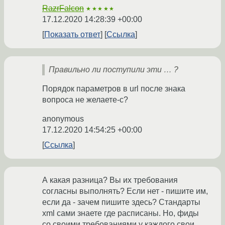
RazrFalcon
★★★★★
17.12.2020 14:28:39 +00:00
Показать ответ
Ссылка
Правильно ли поступили эти … ?
Порядок параметров в url после знака
вопроса не желаете-с?
anonymous
17.12.2020 14:54:25 +00:00
Ссылка
А какая разница? Вы их требования
согласны выполнять? Если нет - пишите им,
если да - зачем пишите здесь? Стандарты
xml сами знаете где расписаны. Но, фиды
со своими требованиями у каждого свои.