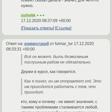
Клиент сказал делать - значит, для чего-то
нужно.
izzholtik
★★★
17.12.2020 08:37:09 +00:00
Показать ответы
Ссылка
Ответ на:
комментарий
от fulmar_lor
17.12.2020
08:33:31 +00:00
Всё он может, быть безмолвным
послушным рабом не обязательно.
Держи в курсе, как говорится.
Как я понял, он им отправляет xml. Это
им приходится работать с тем, что
приходит.
кто, кому и почему - не имеет значения, с
такими проблемами сталкивается любой,