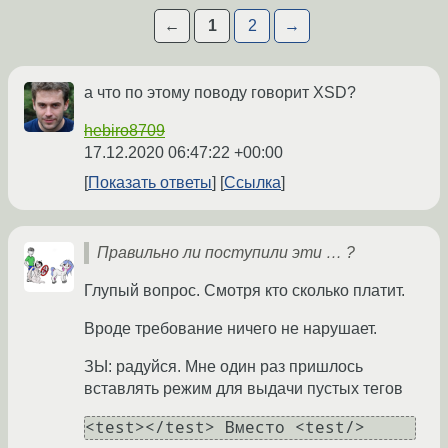
←
1
2
→
а что по этому поводу говорит XSD?
hebiro8709
17.12.2020 06:47:22 +00:00
Показать ответы
Ссылка
Правильно ли поступили эти … ?
Глупый вопрос. Смотря кто сколько платит.
Вроде требование ничего не нарушает.
ЗЫ: радуйся. Мне один раз пришлось
вставлять режим для выдачи пустых тегов