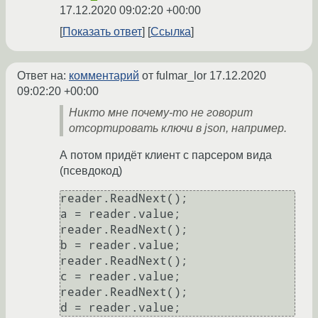
17.12.2020 09:02:20 +00:00
Показать ответ
Ссылка
Ответ на:
комментарий
от fulmar_lor
17.12.2020
09:02:20 +00:00
Никто мне почему-то не говорит
отсортировать ключи в json, например.
А потом придёт клиент с парсером вида
(псевдокод)
reader.ReadNext();

a = reader.value;

reader.ReadNext();

b = reader.value;

reader.ReadNext();

c = reader.value;

reader.ReadNext();
