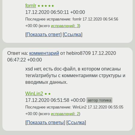
fornlr
★★★★★
17.12.2020 06:50:11 +00:00
Последнее исправление: fornlr
17.12.2020 06:54:56
+00:00
(всего
исправлений: 3
)
Показать ответ
Ссылка
Ответ на:
комментарий
от hebiro8709
17.12.2020
06:47:22 +00:00
xsd нет, есть doc-файл, в котором описаны
теги/атрибуты с комментариями структуры и
вводимых данных.
WinLin2
★★
17.12.2020 06:51:58 +00:00
автор топика
Последнее исправление: WinLin2
17.12.2020 06:55:05
+00:00
(всего
исправлений: 2
)
Показать ответы
Ссылка