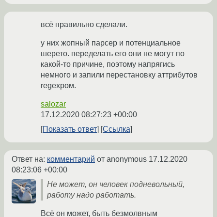
всё правильно сделали.
у них жопный парсер и потенциальное
шерето. переделать его они не могут по
какой-то причине, поэтому напрягись
немного и запили перестановку аттрибутов
regexpом.
salozar
17.12.2020 08:27:23 +00:00
Показать ответ
Ссылка
Ответ на:
комментарий
от anonymous
17.12.2020
08:23:06 +00:00
Не может, он человек подневольный,
работу надо работать.
Всё он может, быть безмолвным