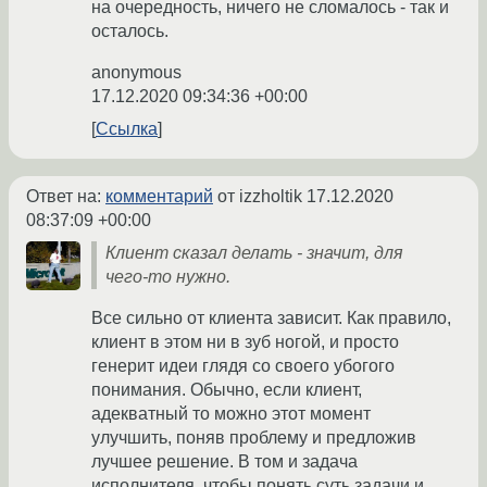
на очередность, ничего не сломалось - так и
осталось.
anonymous
17.12.2020 09:34:36 +00:00
Ссылка
Ответ на:
комментарий
от izzholtik
17.12.2020
08:37:09 +00:00
Клиент сказал делать - значит, для
чего-то нужно.
Все сильно от клиента зависит. Как правило,
клиент в этом ни в зуб ногой, и просто
генерит идеи глядя со своего убогого
понимания. Обычно, если клиент,
адекватный то можно этот момент
улучшить, поняв проблему и предложив
лучшее решение. В том и задача
исполнителя, чтобы понять суть задачи и