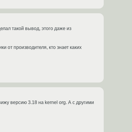
елал такой вывод, этого даже из
ки от производителя, кто знает каких
вижу версию 3.18 на kernel org. А с другими