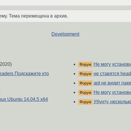
ему. Тема перемещена в архив.
Development
2020)
Не могу установ
Форум
-headers Подскажите кто
не ставятся head
Форум
apt не видит пак
Форум
)
Не могу установ
Форум
nux Ubuntu 14.04.5 x64
Убунту, нескольк
Форум