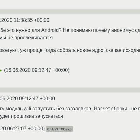
.2020 11:38:35 +00:00
ебе это нужно для Android? Не понимаю почему анонимус сд
мы не прослеживается
оветуют, уж проще тогда собрать новое ядро, скачав исходни
(
16.06.2020 09:12:47 +00:00
)
★
06.2020 09:12:47 +00:00
у модуль wifi запустить без заголовков. Насчет сборки - не 
удет прошивка запускаться
020 06:27:07 +00:00
)
автор топика