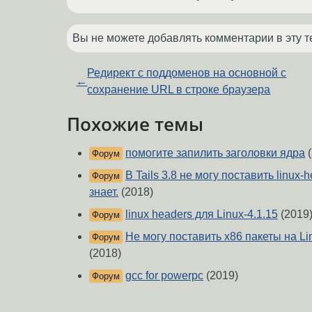
Вы не можете добавлять комментарии в эту т
Редирект с поддоменов на основной с
←
сохранение URL в строке браузера
Похожие темы
помогите запилить заголовки ядра
(
Форум
В Tails 3.8 не могу поставить linux
Форум
знает.
(2018)
linux headers для Linux-4.1.15
(2019
Форум
Не могу поставить x86 пакеты на Li
Форум
(2018)
gcc for powerpc
(2019)
Форум