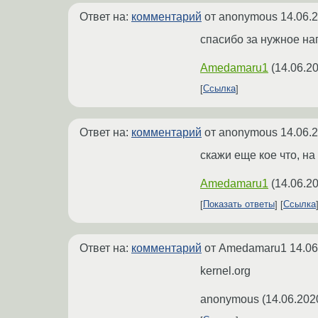
Ответ на:
комментарий
от anonymous
14.06.
спасибо за нужное на
Amedamaru1
(
14.06.20
Ссылка
Ответ на:
комментарий
от anonymous
14.06.
скажи еще кое что, на
Amedamaru1
(
14.06.20
Показать ответы
Ссылка
Ответ на:
комментарий
от Amedamaru1
14.06
kernel.org
anonymous
(
14.06.202