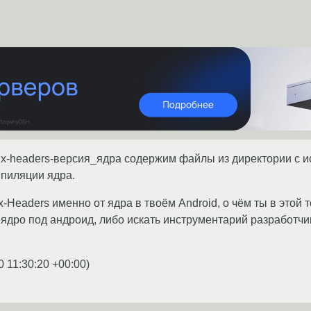
ux-headers-версия_ядра содержим файлы из директории с 
мпиляции ядра.
-Headers именно от ядра в твоём Android, о чём ты в этой 
ядро под андроид, либо искать инструментарий разработчи
0 11:30:20 +00:00
)