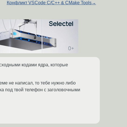
Конфликт VSCode C/C++ & CMake Tools
→
исходными кодами ядра, которые
теме не написал, то тебе нужно либо
ка под твой телефон с заголовочными