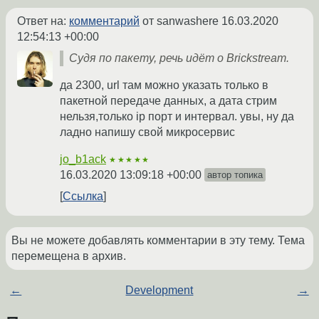
Ответ на:
комментарий
от sanwashere
16.03.2020
12:54:13 +00:00
Судя по пакету, речь идёт о Brickstream.
да 2300, url там можно указать только в
пакетной передаче данных, а дата стрим
нельзя,только ip порт и интервал. увы, ну да
ладно напишу свой микросервис
jo_b1ack
★★★★★
16.03.2020 13:09:18 +00:00
автор топика
Ссылка
Вы не можете добавлять комментарии в эту тему. Тема
перемещена в архив.
←
Development
→