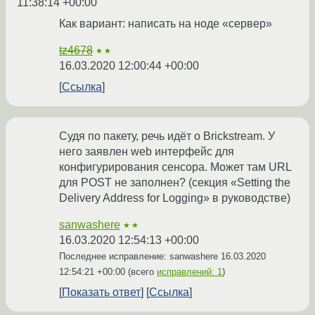
11:38:14 +00:00
Как вариант: написать на ноде «сервер»
tz4678
★★
16.03.2020 12:00:44 +00:00
Ссылка
Судя по пакету, речь идёт о Brickstream. У
него заявлен web интерфейс для
конфигурирования сенсора. Может там URL
для POST не заполнен? (секция «Setting the
Delivery Address for Logging» в руководстве)
sanwashere
★★
16.03.2020 12:54:13 +00:00
Последнее исправление: sanwashere
16.03.2020
12:54:21 +00:00
(всего
исправлений: 1
)
Показать ответ
Ссылка