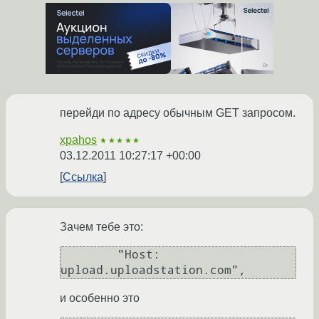
перейди по адресу обычным GET запросом.
xpahos
★★★★★
03.12.2011 10:27:17 +00:00
Ссылка
Зачем тебе это:
	"Host: 
и особенно это