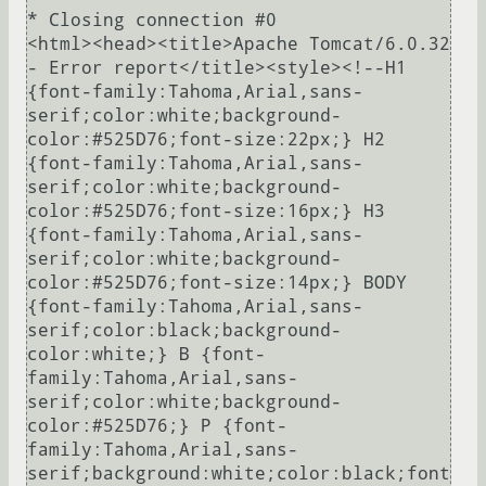
* Closing connection #0

<html><head><title>Apache Tomcat/6.0.32 
- Error report</title><style><!--H1 
{font-family:Tahoma,Arial,sans-
serif;color:white;background-
color:#525D76;font-size:22px;} H2 
{font-family:Tahoma,Arial,sans-
serif;color:white;background-
color:#525D76;font-size:16px;} H3 
{font-family:Tahoma,Arial,sans-
serif;color:white;background-
color:#525D76;font-size:14px;} BODY 
{font-family:Tahoma,Arial,sans-
serif;color:black;background-
color:white;} B {font-
family:Tahoma,Arial,sans-
serif;color:white;background-
color:#525D76;} P {font-
family:Tahoma,Arial,sans-
serif;background:white;color:black;font