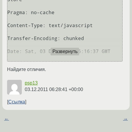
Pragma: no-cache

Content-Type: text/javascript

Transfer-Encoding: chunked

Date: Sat, 03 Dec 2011 06:16:37 GMT

Развернуть
Найдите отличия.
psp13
03.12.2011 06:28:41 +00:00
Ссылка
←
→