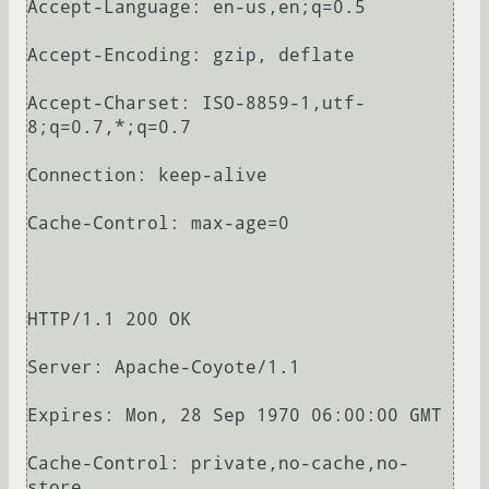
Accept-Language: en-us,en;q=0.5

Accept-Encoding: gzip, deflate

Accept-Charset: ISO-8859-1,utf-
8;q=0.7,*;q=0.7

Connection: keep-alive

Cache-Control: max-age=0

HTTP/1.1 200 OK

Server: Apache-Coyote/1.1

Expires: Mon, 28 Sep 1970 06:00:00 GMT

Cache-Control: private,no-cache,no-
store
