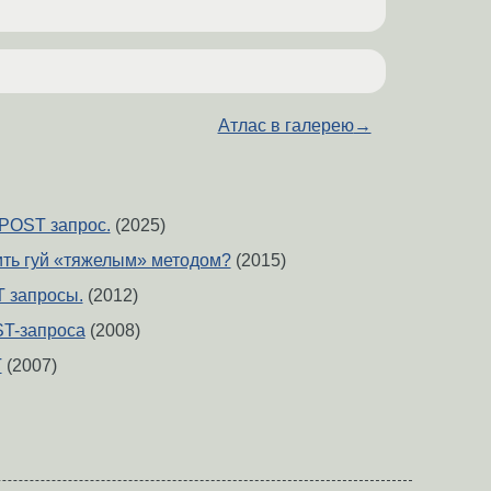
Атлас в галерею
→
) POST запрос.
(2025)
сить гуй «тяжелым» методом?
(2015)
 запросы.
(2012)
ST-запроса
(2008)
T
(2007)