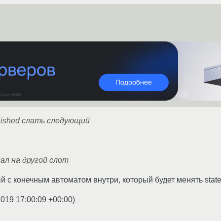
nished слать следующий
ал на другой слот
 с конечным автоматом внутри, который будет менять state 
2019 17:00:09 +00:00
)