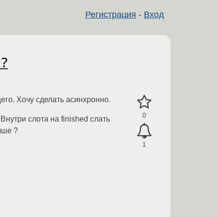
Регистрация
-
Вход
 ?
его. Хочу сделать асинхронно.
0
Внутри слота на finished слать
чше ?
1