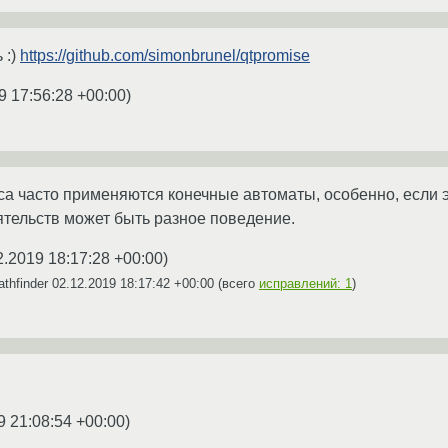
 :)
https://github.com/simonbrunel/qtpromise
9 17:56:28 +00:00
)
сса часто применяются конечные автоматы, особенно, если э
ятельств может быть разное поведение.
2.2019 18:17:28 +00:00
)
thfinder
02.12.2019 18:17:42 +00:00
(всего
исправлений: 1
)
9 21:08:54 +00:00
)