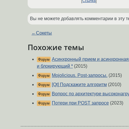
Ссылка
Вы не можете добавлять комментарии в эту т
←
Сокеты
Похожие темы
Асинхронный прием и асинхронная
Форум
и блокирующий *
(2015)
Mojolicious. Post-запросы.
(2015)
Форум
[Qt] Подскажите алгоритм
(2010)
Форум
Вопрос по архитектуре высоконагр
Форум
Потери при POST запросе
(2023)
Форум