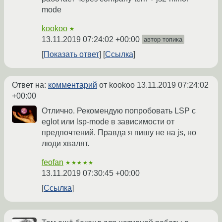
mode
kookoo
★
13.11.2019 07:24:02 +00:00
автор топика
Показать ответ
Ссылка
Ответ на:
комментарий
от kookoo
13.11.2019 07:24:02
+00:00
Отлично. Рекомендую попробовать LSP с
eglot или lsp-mode в зависимости от
предпочтений. Правда я пишу не на js, но
люди хвалят.
feofan
★★★★★
13.11.2019 07:30:45 +00:00
Ссылка