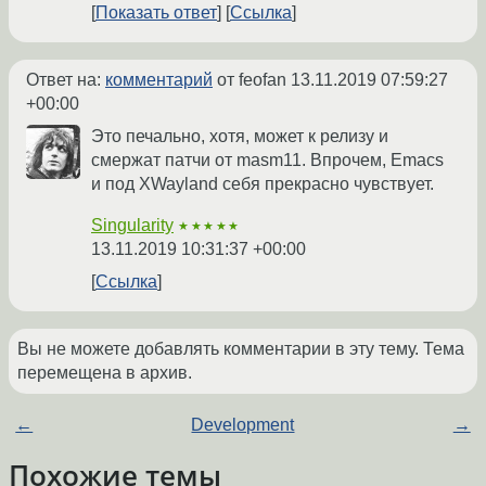
Показать ответ
Ссылка
Ответ на:
комментарий
от feofan
13.11.2019 07:59:27
+00:00
Это печально, хотя, может к релизу и
смержат патчи от masm11. Впрочем, Emacs
и под XWayland себя прекрасно чувствует.
Singularity
★★★★★
13.11.2019 10:31:37 +00:00
Ссылка
Вы не можете добавлять комментарии в эту тему. Тема
перемещена в архив.
←
Development
→
Похожие темы