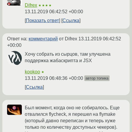
Difrex
★★★★
13.11.2019 06:42:52 +00:00
Показать ответ
Ссылка
Ответ на:
комментарий
от Difrex
13.11.2019 06:42:52
+00:00
Хочу собрать из сырцов, там улучшена
поддержка жабаскрипта и JSX
kookoo
★
13.11.2019 06:48:36 +00:00
автор топика
Ссылка
Был момент, когда оно не собиралось. Еще
отвалился flycheck, я перешел на flymake
(который давно переписан и теперь хуже
только по количеству доступных чекеров).