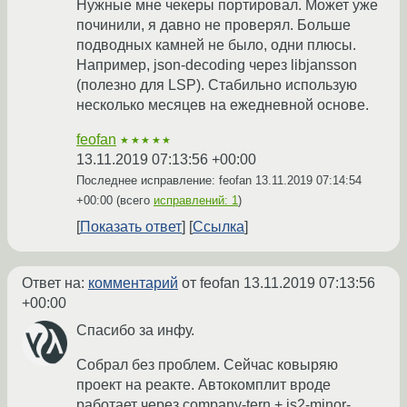
Нужные мне чекеры портировал. Может уже
починили, я давно не проверял. Больше
подводных камней не было, одни плюсы.
Например, json-decoding через libjansson
(полезно для LSP). Стабильно использую
несколько месяцев на ежедневной основе.
feofan
★★★★★
13.11.2019 07:13:56 +00:00
Последнее исправление: feofan
13.11.2019 07:14:54
+00:00
(всего
исправлений: 1
)
Показать ответ
Ссылка
Ответ на:
комментарий
от feofan
13.11.2019 07:13:56
+00:00
Спасибо за инфу.
Собрал без проблем. Сейчас ковыряю
проект на реакте. Автокомплит вроде
работает через company-tern + js2-minor-