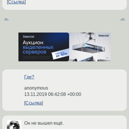
Ссылка
←
→
Где?
anonymous
13.11.2019 06:42:08 +00:00
Ссылка
Он не вышел ещё.