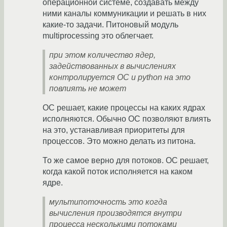
операционной системе, создавать между
ними каналы коммуникации и решать в них
какие-то задачи. Питоновый модуль
multiprocessing это облегчает.
при этом количество ядер,
задействованных в вычислениях
контролируется ОС и python на это
повлиять не может
ОС решает, какие процессы на каких ядрах
исполняются. Обычно ОС позволяют влиять
на это, устанавливая приоритеты для
процессов. Это можно делать из питона.
То же самое верно для потоков. ОС решает,
когда какой поток исполняется на каком
ядре.
мультипоточность это когда
вычисления производятся внутри
процесса несколькими потоками