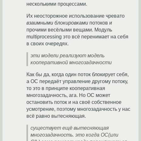
несколькими процессами.
Их неосторожное использование чревато
взаимными блокировками
потоков и
прочими весёлыми вещами. Модуль
multiprocessing это всё перенимает на себя
в своих очередях.
эти модели реализуют модель
кооперативной многозадачности
Как бы да, когда один поток блокирует себя,
а ОС передаёт управление другому потоку,
то это в принципе кооперативная
многозадачность, ага. Но ОС может
остановить поток и на своё собственное
усмотрение, поэтому многозадачность у нас
всё равно вытесняющая.
существует ещё вытесняющая
многозадачность. это когда ОС(или