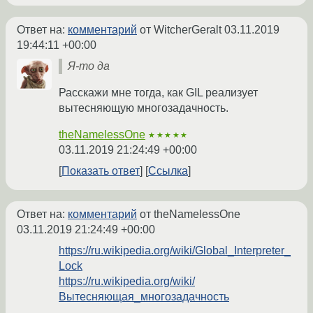
Ответ на:
комментарий
от WitcherGeralt
03.11.2019
19:44:11 +00:00
Я-то да
Расскажи мне тогда, как GIL реализует
вытесняющую многозадачность.
theNamelessOne
★★★★★
03.11.2019 21:24:49 +00:00
Показать ответ
Ссылка
Ответ на:
комментарий
от theNamelessOne
03.11.2019 21:24:49 +00:00
https://ru.wikipedia.org/wiki/Global_Interpreter_
Lock
https://ru.wikipedia.org/wiki/
Вытесняющая_многозадачность