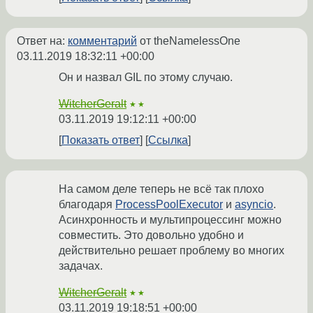
Ответ на:
комментарий
от theNamelessOne
03.11.2019 18:32:11 +00:00
Он и назвал GIL по этому случаю.
WitcherGeralt
★★
03.11.2019 19:12:11 +00:00
Показать ответ
Ссылка
На самом деле теперь не всё так плохо
благодаря
ProcessPoolExecutor
и
asyncio
.
Асинхронность и мультипроцессинг можно
совместить. Это довольно удобно и
действительно решает проблему во многих
задачах.
WitcherGeralt
★★
03.11.2019 19:18:51 +00:00