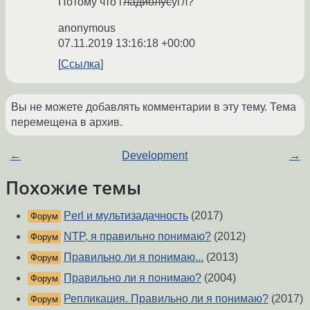
Потому что г
ладиолус
угл?
anonymous
07.11.2019 13:16:18 +00:00
Ссылка
Вы не можете добавлять комментарии в эту тему. Тема
перемещена в архив.
←
Development
→
Похожие темы
Perl и мультизадачность
(2017)
Форум
NTP, я правильно понимаю?
(2012)
Форум
Правильно ли я понимаю...
(2013)
Форум
Правильно ли я понимаю?
(2004)
Форум
Репликация. Правильно ли я понимаю?
(2017)
Форум