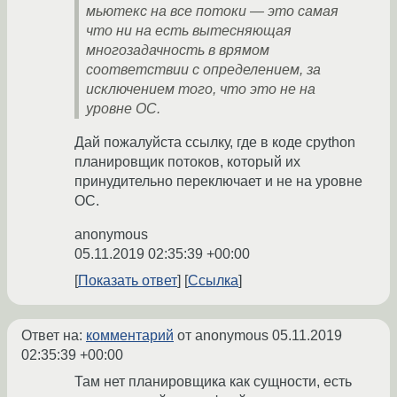
мьютекс на все потоки — это самая
что ни на есть вытесняющая
многозадачность в врямом
соответствии с определением, за
исключением того, что это не на
уровне ОС.
Дай пожалуйста ссылку, где в коде cpython
планировщик потоков, который их
принудительно переключает и не на уровне
ОС.
anonymous
05.11.2019 02:35:39 +00:00
Показать ответ
Ссылка
Ответ на:
комментарий
от anonymous
05.11.2019
02:35:39 +00:00
Там нет планировщика как сущности, есть