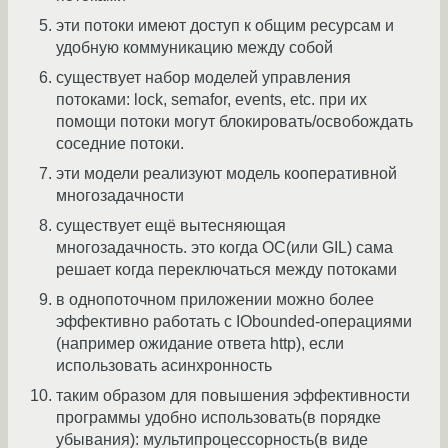
эти потоки имеют доступ к общим ресурсам и
удобную коммуникацию между собой
существует набор моделей управления
потоками: lock, semafor, events, etc. при их
помощи потоки могут блокировать/освобождать
соседние потоки.
эти модели реализуют модель кооперативной
многозадачности
существует ещё вытесняющая
многозадачность. это когда ОС(или GIL) сама
решает когда переключаться между потоками
в однопоточном приложении можно более
эффективно работать с IObounded-операциями
(например ожидание ответа http), если
использовать асинхронность
таким образом для повышения эффективности
программы удобно использовать(в порядке
убывания): мультипроцессорность(в виде