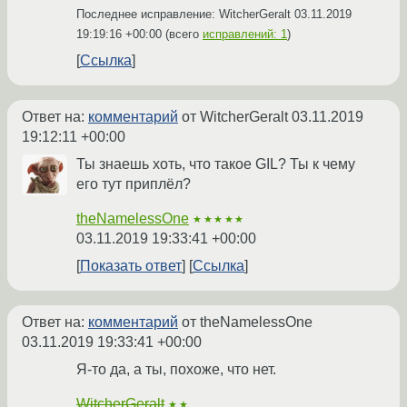
Последнее исправление: WitcherGeralt
03.11.2019
19:19:16 +00:00
(всего
исправлений: 1
)
Ссылка
Ответ на:
комментарий
от WitcherGeralt
03.11.2019
19:12:11 +00:00
Ты знаешь хоть, что такое GIL? Ты к чему
его тут приплёл?
theNamelessOne
★★★★★
03.11.2019 19:33:41 +00:00
Показать ответ
Ссылка
Ответ на:
комментарий
от theNamelessOne
03.11.2019 19:33:41 +00:00
Я-то да, а ты, похоже, что нет.
WitcherGeralt
★★