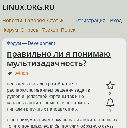
LINUX.ORG.RU
Новости
Галерея
Статьи
Регистрация
-
Вход
Форум
Опросы
Трекер
Поиск
Форум
—
Development
правильно ли я понимаю
мультизадачность?
python
весь день пытался разобраться с
распараллеливанием решения задач в
2
python и целостной картины так и не
удалось сложить. помогите пожалуйста
пинками в нужных направлениях
1
я не придумал ничего лучше как изложить в тезисах
то, что понимаю. если бы получил обратную связь