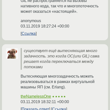
GIL не распространяется на вызовы
нативного кода, так что и многопоточность
может оказаться «настоящей».
anonymous
03.11.2019 18:27:24 +00:00
Ссылка
существует ещё вытесняющая много
задачность. это когда ОС(или GIL) сама
решает когда переключаться между
потоками
Вытесняющая многозадачность можеть
реализовываться в рамках виртуальной
машины ЯП (см. Erlang).
theNamelessOne
★★★★★
03.11.2019 18:32:11 +00:00
Показать ответ
Ссылка