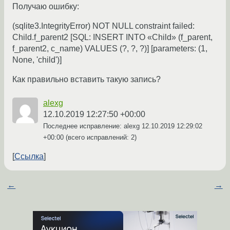
Получаю ошибку:
(sqlite3.IntegrityError) NOT NULL constraint failed:
Child.f_parent2 [SQL: INSERT INTO «Child» (f_parent,
f_parent2, c_name) VALUES (?, ?, ?)] [parameters: (1,
None, 'child')]
Как правильно вставить такую запись?
alexg
12.10.2019 12:27:50 +00:00
Последнее исправление: alexg
12.10.2019 12:29:02
+00:00
(всего исправлений: 2)
Ссылка
←
→