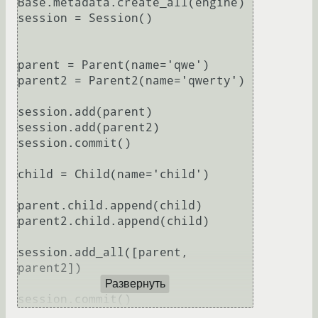
Base.metadata.create_all(engine)

session = Session()

parent = Parent(name='qwe')

parent2 = Parent2(name='qwerty')

session.add(parent)

session.add(parent2)

session.commit()

child = Child(name='child')

parent.child.append(child)

parent2.child.append(child)

session.add_all([parent, 
parent2])

Развернуть