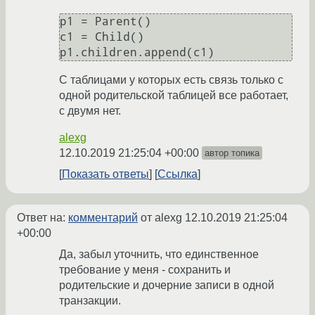
p1 = Parent()

c1 = Child()

С таблицами у которых есть связь только с
одной родительской таблицей все работает,
с двумя нет.
alexg
12.10.2019 21:25:04 +00:00
автор топика
Показать ответы
Ссылка
Ответ на:
комментарий
от alexg
12.10.2019 21:25:04
+00:00
Да, забыл уточнить, что единственное
требование у меня - сохранить и
родительские и дочерние записи в одной
транзакции.