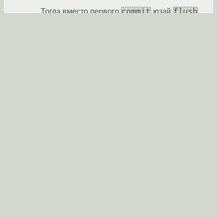
commit
flush
Тогда вместо первого
юзай
.
WitcherGeralt
★★
12.10.2019 21:49:07 +00:00
Показать ответ
Ссылка
Ответ на:
комментарий
от WitcherGeralt
12.10.2019
21:49:07 +00:00
Спасибо за помощь!
alexg
12.10.2019 22:21:57 +00:00
автор топика
Ссылка
Вы не можете добавлять комментарии в эту тему. Тема
перемещена в архив.