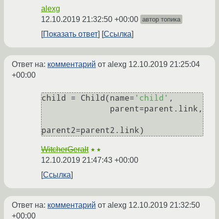
alexg
12.10.2019 21:32:50 +00:00
автор топика
Показать ответ
Ссылка
Ответ на:
комментарий
от alexg
12.10.2019 21:25:04
+00:00
child = Child(name=
'child'
,

              parent=parent.link,

WitcherGeralt
★★
12.10.2019 21:47:43 +00:00
Ссылка
Ответ на:
комментарий
от alexg
12.10.2019 21:32:50
+00:00