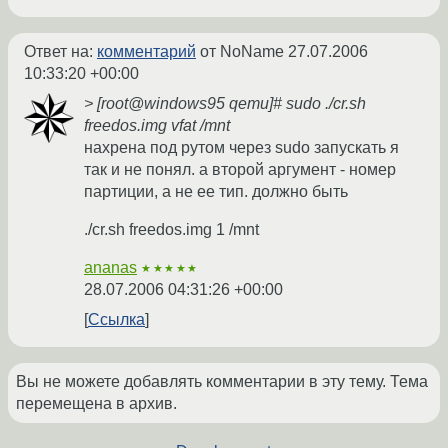
Ответ на:
комментарий
от NoName
27.07.2006
10:33:20 +00:00
> [root@windows95 qemu]# sudo ./cr.sh
freedos.img vfat /mnt
нахрена под рутом через sudo запускать я
так и не понял. а второй аргумент - номер
партиции, а не ее тип. должно быть
./cr.sh freedos.img 1 /mnt
ananas
★★★★★
28.07.2006 04:31:26 +00:00
Ссылка
Вы не можете добавлять комментарии в эту тему. Тема
перемещена в архив.