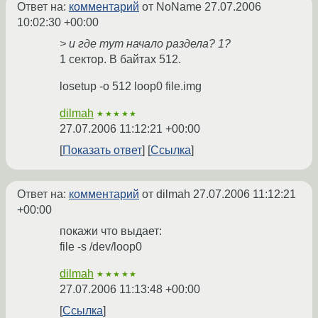
Ответ на:
комментарий
от NoName
27.07.2006
10:02:30 +00:00
> и где тут начало раздела? 1?
1 сектор. В байтах 512.
losetup -o 512 loop0 file.img
dilmah
★★★★★
27.07.2006 11:12:21 +00:00
Показать ответ
Ссылка
Ответ на:
комментарий
от dilmah
27.07.2006 11:12:21
+00:00
покажи что выдает:
file -s /dev/loop0
dilmah
★★★★★
27.07.2006 11:13:48 +00:00
Ссылка