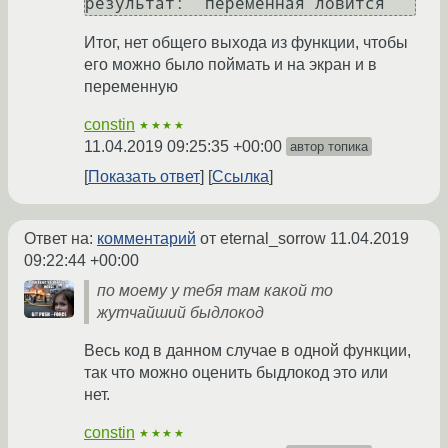
Итог, нет общего выхода из функции, чтобы
его можно было поймать и на экран и в
переменную
constin
★★★★
11.04.2019 09:25:35 +00:00
автор топика
Показать ответ
Ссылка
Ответ на:
комментарий
от eternal_sorrow
11.04.2019
09:22:44 +00:00
по моему у тебя там какой то
жутчайший быдлокод
Весь код в данном случае в одной функции,
так что можно оценить быдлокод это или
нет.
constin
★★★★