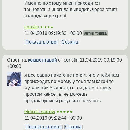
Именно по этому мнен приходится
танцевать и иногнда выводить через return,
а иногда через print
constin
★★★★
11.04.2019 09:19:30 +00:00
автор топика
Показать ответ
Ссылка
Ответ на:
комментарий
от constin
11.04.2019 09:19:30
+00:00
я всё равно ничего не понял, что у тебя там
происходит. по моему у тебя там какой то
жутчайший быдлокод если даже в таком
простом кейсе ты не можешь
предсказуемый результат получить
eternal_sorrow
★★★★★
11.04.2019 09:22:44 +00:00
Показать ответы
Ссылка