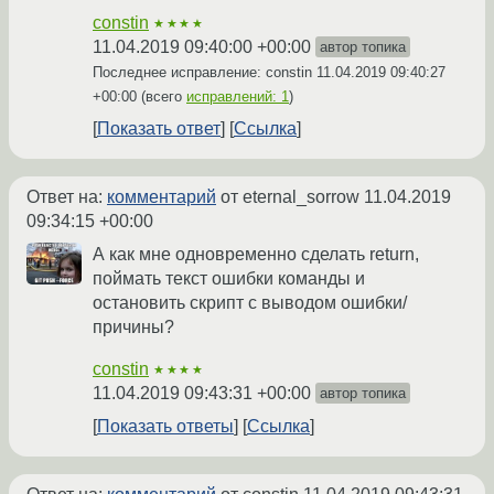
constin
★★★★
11.04.2019 09:40:00 +00:00
автор топика
Последнее исправление: constin
11.04.2019 09:40:27
+00:00
(всего
исправлений: 1
)
Показать ответ
Ссылка
Ответ на:
комментарий
от eternal_sorrow
11.04.2019
09:34:15 +00:00
А как мне одновременно сделать return,
поймать текст ошибки команды и
остановить скрипт с выводом ошибки/
причины?
constin
★★★★
11.04.2019 09:43:31 +00:00
автор топика
Показать ответы
Ссылка