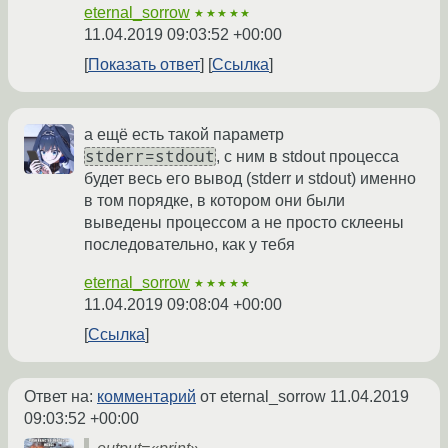
eternal_sorrow
★★★★★
11.04.2019 09:03:52 +00:00
Показать ответ
Ссылка
а ещё есть такой параметр
stderr=stdout
, с ним в stdout процесса
будет весь его вывод (stderr и stdout) именно
в том порядке, в котором они были
выведены процессом а не просто склеены
последовательно, как у тебя
eternal_sorrow
★★★★★
11.04.2019 09:08:04 +00:00
Ссылка
Ответ на:
комментарий
от eternal_sorrow
11.04.2019
09:03:52 +00:00