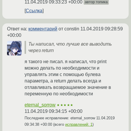
11.04.2019 09:33:23 +00:00
автор топика
Ссылка
Ответ на:
комментарий
от constin
11.04.2019 09:28:59
+00:00
Ты написал, что лучше все выводить
через return
я такого не писал. я написал, что print
можно делать по необходимости и
управлять этим с помощью булева
параметра, а return делать всегда и
отлавливать возвращаемое значение в
переменную по необходимости
eternal_sorrow
★★★★★
11.04.2019 09:34:15 +00:00
Последнее исправление: eternal_sorrow
11.04.2019
09:34:38 +00:00
(всего
исправлений: 1
)