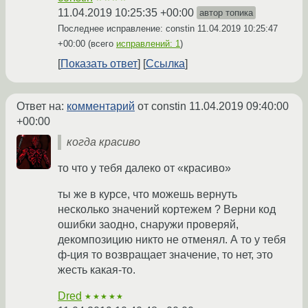
11.04.2019 10:25:35 +00:00
автор топика
Последнее исправление: constin
11.04.2019 10:25:47
+00:00
(всего
исправлений: 1
)
Показать ответ
Ссылка
Ответ на:
комментарий
от constin
11.04.2019 09:40:00
+00:00
когда красиво
то что у тебя далеко от «красиво»
ты же в курсе, что можешь вернуть
несколько значений кортежем ? Верни код
ошибки заодно, снаружи проверяй,
декомпозицию никто не отменял. А то у тебя
ф-ция то возвращает значение, то нет, это
жесть какая-то.
Dred
★★★★★