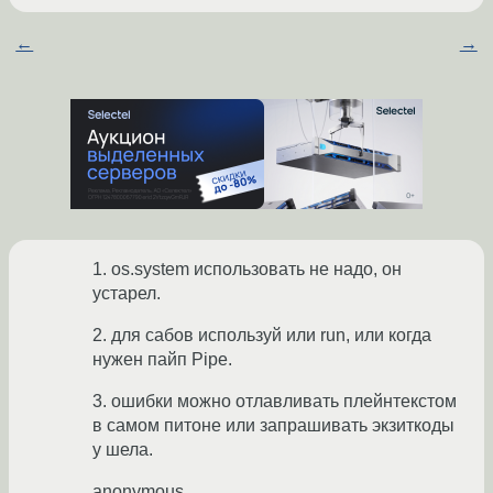
←
→
1. os.system использовать не надо, он
устарел.
2. для сабов используй или run, или когда
нужен пайп Pipe.
3. ошибки можно отлавливать плейнтекстом
в самом питоне или запрашивать экзиткоды
у шела.
anonymous