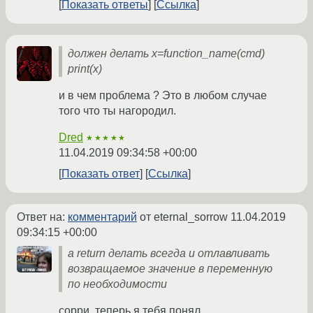
Показать ответы
Ссылка
должен делать x=function_name(cmd)
print(x)
и в чем проблема ? Это в любом случае
того что ты нагородил.
Dred
★★★★★
11.04.2019 09:34:58 +00:00
Показать ответ
Ссылка
Ответ на:
комментарий
от eternal_sorrow
11.04.2019
09:34:15 +00:00
а return делать всегда и отлавливать
возвращаемое значение в переменную
по необходимости
сорри, теперь я тебя понял.