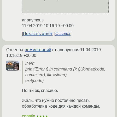
anonymous
11.04.2019 10:16:19 +00:00
Показать ответ
Ссылка
Ответ на:
комментарий
от anonymous
11.04.2019
10:16:19 +00:00
if err:
print('Error {} in command {}: {}'.format(code,
comm, err), file=stderr)
exit(code)
Почти ок, спасибо.
Жаль, что нужно постоянно писать
обработчик в коде для каждой команды.
constin
★★★★