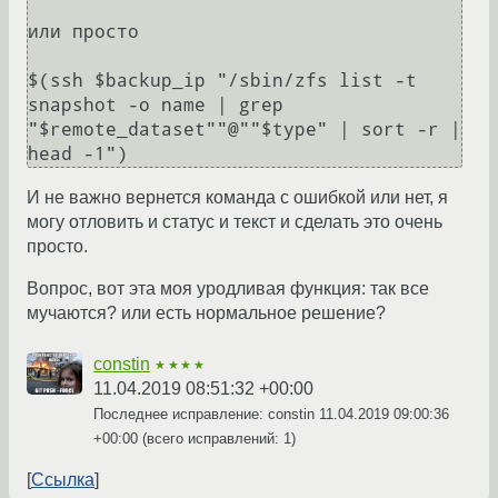
или просто 

$(ssh $backup_ip "/sbin/zfs list -t 
snapshot -o name | grep 
"$remote_dataset""@""$type" | sort -r | 
И не важно вернется команда с ошибкой или нет, я
могу отловить и статус и текст и сделать это очень
просто.
Вопрос, вот эта моя уродливая функция: так все
мучаются? или есть нормальное решение?
constin
★★★★
11.04.2019 08:51:32 +00:00
Последнее исправление: constin
11.04.2019 09:00:36
+00:00
(всего исправлений: 1)
Ссылка