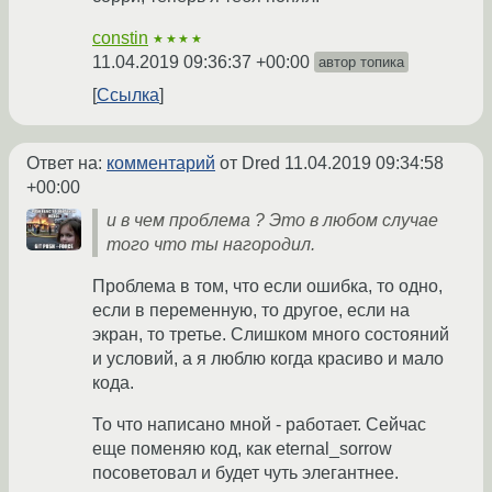
constin
★★★★
11.04.2019 09:36:37 +00:00
автор топика
Ссылка
Ответ на:
комментарий
от Dred
11.04.2019 09:34:58
+00:00
и в чем проблема ? Это в любом случае
того что ты нагородил.
Проблема в том, что если ошибка, то одно,
если в переменную, то другое, если на
экран, то третье. Слишком много состояний
и условий, а я люблю когда красиво и мало
кода.
То что написано мной - работает. Сейчас
еще поменяю код, как eternal_sorrow
посоветовал и будет чуть элегантнее.