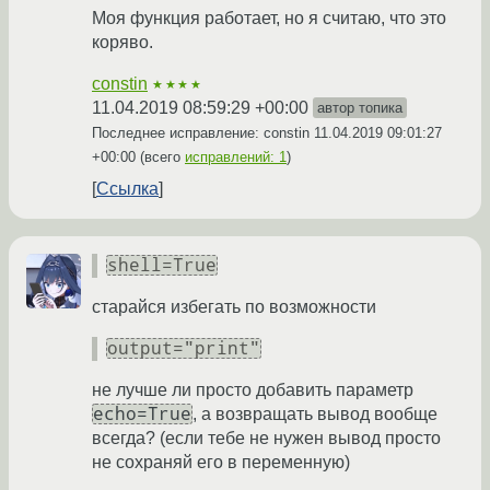
Моя функция работает, но я считаю, что это
коряво.
constin
★★★★
11.04.2019 08:59:29 +00:00
автор топика
Последнее исправление: constin
11.04.2019 09:01:27
+00:00
(всего
исправлений: 1
)
Ссылка
shell=True
старайся избегать по возможности
output="print"
не лучше ли просто добавить параметр
echo=True
, а возвращать вывод вообще
всегда? (если тебе не нужен вывод просто
не сохраняй его в переменную)