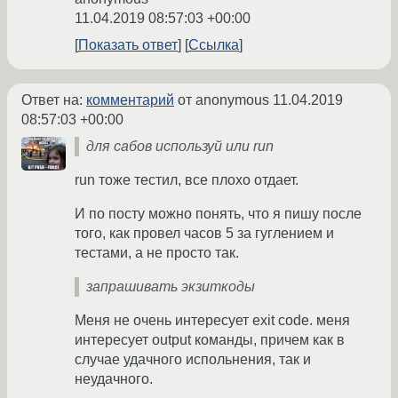
11.04.2019 08:57:03 +00:00
Показать ответ
Ссылка
Ответ на:
комментарий
от anonymous
11.04.2019
08:57:03 +00:00
для сабов используй или run
run тоже тестил, все плохо отдает.
И по посту можно понять, что я пишу после
того, как провел часов 5 за гуглением и
тестами, а не просто так.
запрашивать экзиткоды
Меня не очень интересует exit code. меня
интересует output команды, причем как в
случае удачного испольнения, так и
неудачного.