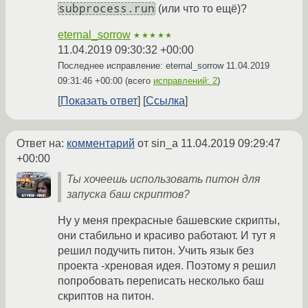
subprocess.run
(или что то ещё)?
eternal_sorrow
★★★★★
11.04.2019 09:30:32 +00:00
Последнее исправление: eternal_sorrow
11.04.2019
09:31:46 +00:00
(всего
исправлений: 2
)
Показать ответ
Ссылка
Ответ на:
комментарий
от sin_a
11.04.2019 09:29:47
+00:00
Ты хочеешь использовать питон для
запуска баш скриптов?
Ну у меня прекрасные башевские скрипты,
они стабильно и красиво работают. И тут я
решил подучить питон. Учить язык без
проекта -хреновая идея. Поэтому я решил
попробовать переписать несколько баш
скриптов на питон.