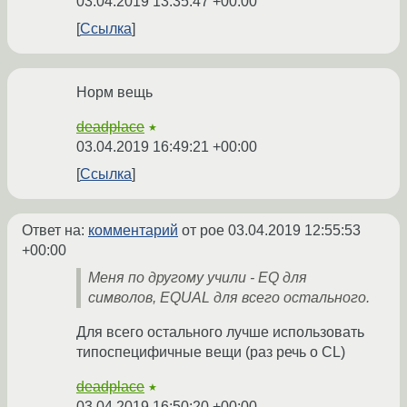
03.04.2019 13:35:47 +00:00
Ссылка
Норм вещь
deadplace
★
03.04.2019 16:49:21 +00:00
Ссылка
Ответ на:
комментарий
от poe
03.04.2019 12:55:53
+00:00
Меня по другому учили - EQ для
символов, EQUAL для всего остального.
Для всего остального лучше использовать
типоспецифичные вещи (раз речь о CL)
deadplace
★
03.04.2019 16:50:20 +00:00