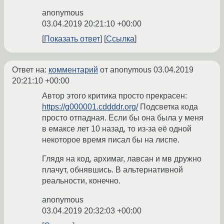
anonymous
03.04.2019 20:21:10 +00:00
Показать ответ
Ссылка
Ответ на:
комментарий
от anonymous
03.04.2019
20:21:10 +00:00
Автор этого критика просто прекрасен:
https://g000001.cddddr.org/
Подсветка кода
просто отпадная. Если бы она была у меня
в емаксе лет 10 назад, то из-за её одной
некоторое время писал бы на лиспе.
Глядя на код, архимаг, лавсан и мв дружно
плачут, обнявшись. В альтернативной
реальности, конечно.
anonymous
03.04.2019 20:32:03 +00:00