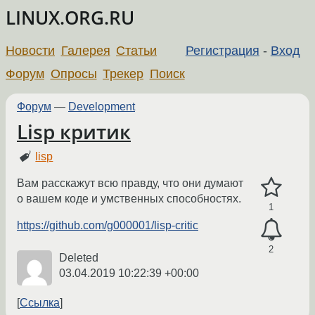
LINUX.ORG.RU
Новости
Галерея
Статьи
Регистрация
-
Вход
Форум
Опросы
Трекер
Поиск
Форум
—
Development
Lisp критик
lisp
Вам расскажут всю правду, что они думают
о вашем коде и умственных способностях.
1
https://github.com/g000001/lisp-critic
2
Deleted
03.04.2019 10:22:39 +00:00
Ссылка