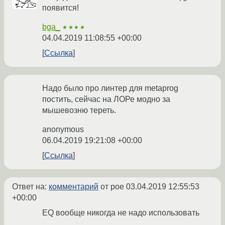
появится!
bga_
★★★★
04.04.2019 11:08:55 +00:00
Ссылка
Надо было про линтер для metaprog
постить, сейчас на ЛОРе модно за
мышевозню тереть.
anonymous
06.04.2019 19:21:08 +00:00
Ссылка
Ответ на:
комментарий
от poe
03.04.2019 12:55:53
+00:00
EQ вообще никогда не надо использовать