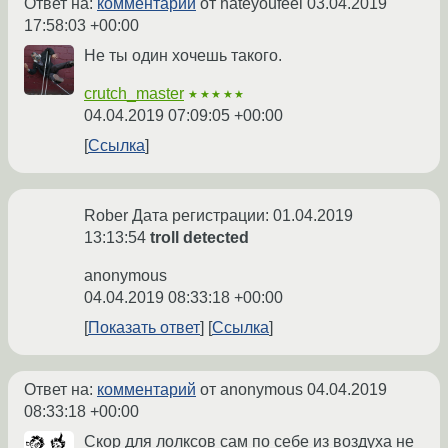
Ответ на:
комментарий
от hateyoufeel
03.04.2019
17:58:03 +00:00
Не ты один хочешь такого.
crutch_master
★★★★★
04.04.2019 07:09:05 +00:00
Ссылка
Rober Дата регистрации: 01.04.2019
13:13:54
troll detected
anonymous
04.04.2019 08:33:18 +00:00
Показать ответ
Ссылка
Ответ на:
комментарий
от anonymous
04.04.2019
08:33:18 +00:00
Скор для лолксов сам по себе из воздуха не