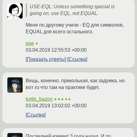
USE-EQL: Unless something special is
going on, use EQL, not EQUAL.
Меня по другому учили - EQ для символов,
EQUAL для всего остального.
poe
★
03.04.2019 12:55:53 +00:00
Показать ответы
Ссылка
Вещь, конечно, прикольная, как задумка, но
вот хз что там на практике будет.
turtle_bazon
★★★★★
03.04.2019 13:02:02 +00:00
Ссылка
Последний коммит 3 года назад. И то