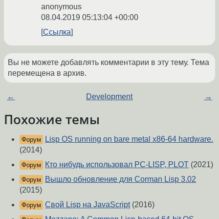
anonymous
08.04.2019 05:13:04 +00:00
Ссылка
Вы не можете добавлять комментарии в эту тему. Тема
перемещена в архив.
←
Development
→
Похожие темы
Lisp OS running on bare metal x86-64 hardware.
Форум
(2014)
Кто нибудь использовал PC-LISP, PLOT
(2021)
Форум
Вышло обновление для Corman Lisp 3.02
Форум
(2015)
Свой Lisp на JavaScript
(2016)
Форум