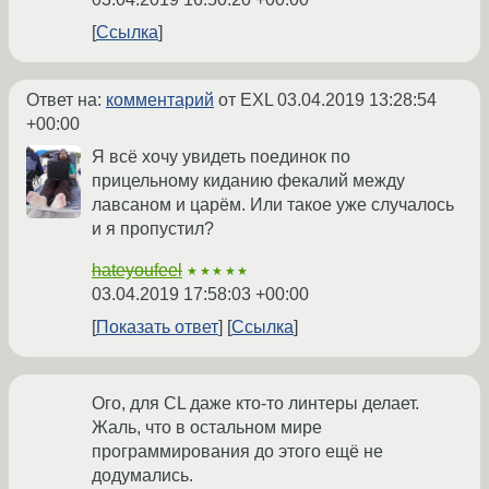
Ссылка
Ответ на:
комментарий
от EXL
03.04.2019 13:28:54
+00:00
Я всё хочу увидеть поединок по
прицельному киданию фекалий между
лавсаном и царём. Или такое уже случалось
и я пропустил?
hateyoufeel
★★★★★
03.04.2019 17:58:03 +00:00
Показать ответ
Ссылка
Ого, для CL даже кто-то линтеры делает.
Жаль, что в остальном мире
программирования до этого ещё не
додумались.