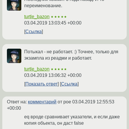
переименование.
turtle_bazon
★★★★★
03.04.2019 13:03:45 +00:00
Ссылка
Потыкал - не работает. :) Точнее, только для
экзампла из реадми и работает.
turtle_bazon
★★★★★
03.04.2019 13:06:32 +00:00
Показать ответ
Ссылка
Ответ на:
комментарий
от poe
03.04.2019 12:55:53
+00:00
eq вроде сравнивает указатели, и если даже
копия объекта, он даст false