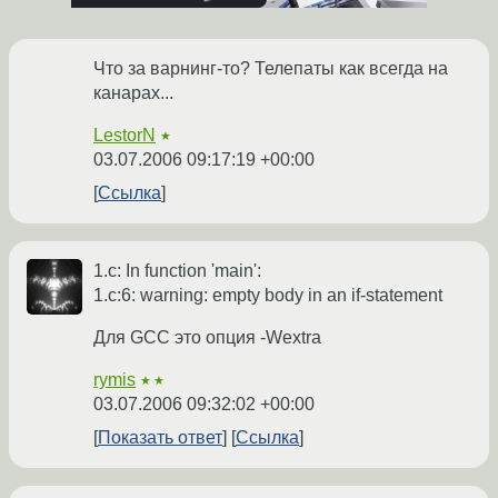
Что за варнинг-то? Телепаты как всегда на
канарах...
LestorN
★
03.07.2006 09:17:19 +00:00
Ссылка
1.c: In function 'main':
1.c:6: warning: empty body in an if-statement
Для GCC это опция -Wextra
rymis
★★
03.07.2006 09:32:02 +00:00
Показать ответ
Ссылка