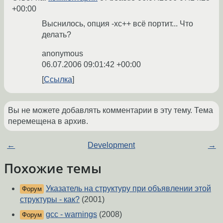
+00:00
Выснилось, опция -xc++ всё портит... Что
делать?
anonymous
06.07.2006 09:01:42 +00:00
Ссылка
Вы не можете добавлять комментарии в эту тему. Тема
перемещена в архив.
←
Development
→
Похожие темы
Указатель на структуру при объявлении этой
Форум
структуры - как?
(2001)
gcc - warnings
(2008)
Форум