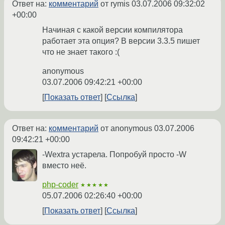
Ответ на:
комментарий
от rymis
03.07.2006 09:32:02
+00:00
Начиная с какой версии компилятора
работает эта опция? В версии 3.3.5 пишет
что не знает такого :(
anonymous
03.07.2006 09:42:21 +00:00
Показать ответ
Ссылка
Ответ на:
комментарий
от anonymous
03.07.2006
09:42:21 +00:00
-Wextra устарела. Попробуй просто -W
вместо неё.
php-coder
★★★★★
05.07.2006 02:26:40 +00:00
Показать ответ
Ссылка