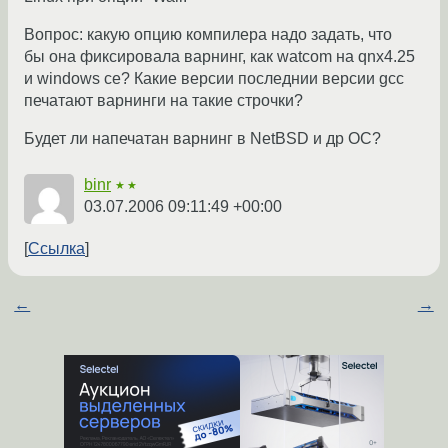
Вопрос: какую опцию компилера надо задать, что
бы она фиксировала варнинг, как watcom на qnx4.25
и windows ce? Какие версии последнии версии gcc
печатают варнинги на такие строчки?
Будет ли напечатан варнинг в NetBSD и др ОС?
binr
★★
03.07.2006 09:11:49 +00:00
Ссылка
←
→