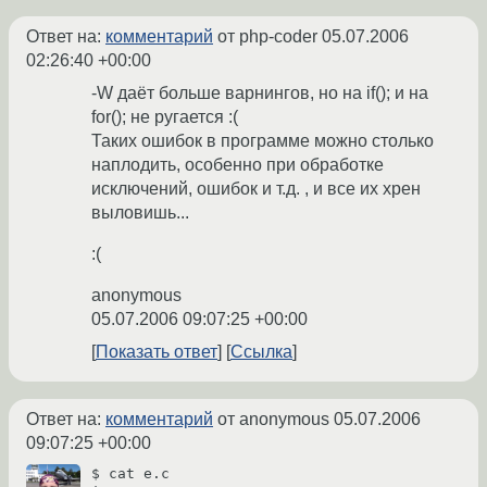
Ответ на:
комментарий
от php-coder
05.07.2006
02:26:40 +00:00
-W даёт больше варнингов, но на if(); и на
for(); не ругается :(
Таких ошибок в программе можно столько
наплодить, особенно при обработке
исключений, ошибок и т.д. , и все их хрен
выловишь...
:(
anonymous
05.07.2006 09:07:25 +00:00
Показать ответ
Ссылка
Ответ на:
комментарий
от anonymous
05.07.2006
09:07:25 +00:00
$ cat e.c
