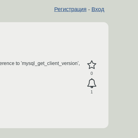
Регистрация
-
Вход
ence to 'mysql_get_client_version',
0
1