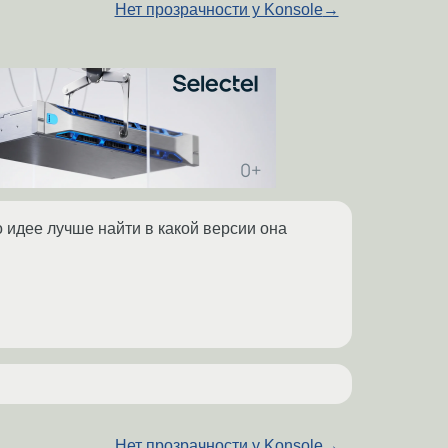
Нет прозрачности у Konsole
→
о идее лучше найти в какой версии она
Нет прозрачности у Konsole
→