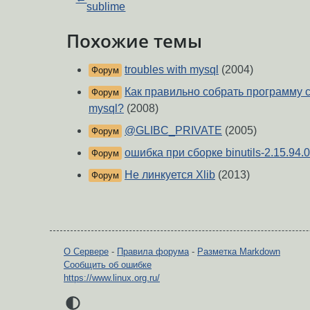
sublime
Похожие темы
troubles with mysql
(2004)
Форум
Как правильно собрать программу 
Форум
mysql?
(2008)
@GLIBC_PRIVATE
(2005)
Форум
ошибка при сборке binutils-2.15.94.0
Форум
Не линкуется Xlib
(2013)
Форум
О Сервере
-
Правила форума
-
Разметка Markdown
Сообщить об ошибке
https://www.linux.org.ru/