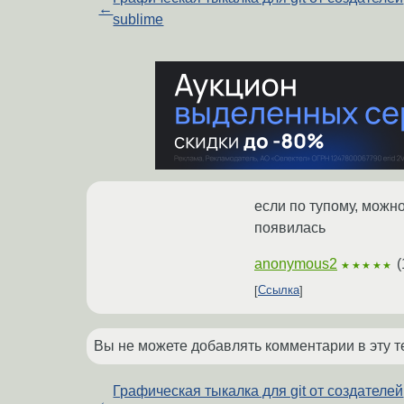
←
sublime
если по тупому, можно
появилась
anonymous2
(
★★★★★
Ссылка
Вы не можете добавлять комментарии в эту т
Графическая тыкалка для git от создателей
←