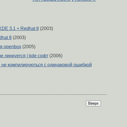
 KDE 3.1 + Redhat 8
(2003)
edhat 8
(2003)
я openbox
(2005)
не линкуется ) kde софт
(2006)
 не компилируються с одинаковой ошибкой
Вверх