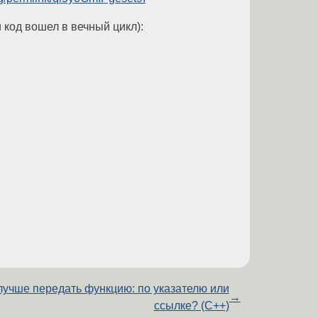
и код вошел в вечный цикл):
лучше передать функцию: по указателю или
→
ссылке? (C++)