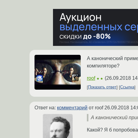
А канонический пример
компиляторе?
roof
(
26.09.2018 14
★★
Показать ответ
Ссылка
Ответ на:
комментарий
от roof
26.09.2018 14:
А канонический прим
Какой? Я б попробова