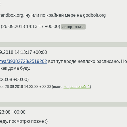
е
wandbox.org, ну или по крайней мере на godbolt.org
(
26.09.2018 14:13:17 +00:00
)
автор топика
9.2018 14:13:17 +00:00
com/a/39382728/2519202
вот тут вроде неплохо расписано. Но 
 как дома буду.
:23:08 +00:00
)
oof
26.09.2018 14:23:22 +00:00
(всего
исправлений: 1
)
23:08 +00:00
еду, посмотрю позже :)