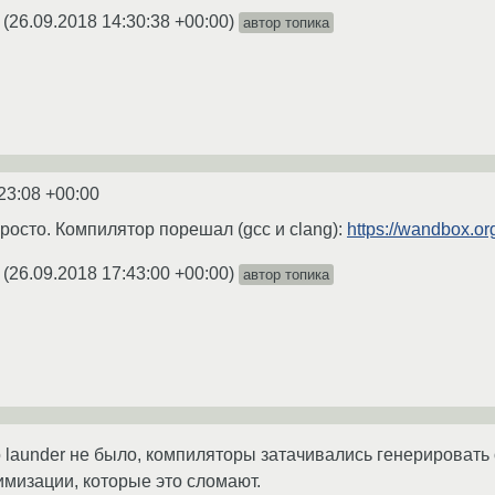
(
26.09.2018 14:30:38 +00:00
)
автор топика
23:08 +00:00
росто. Компилятор порешал (gcc и clang):
https://wandbox.o
(
26.09.2018 17:43:00 +00:00
)
автор топика
о launder не было, компиляторы затачивались генерировать
имизации, которые это сломают.