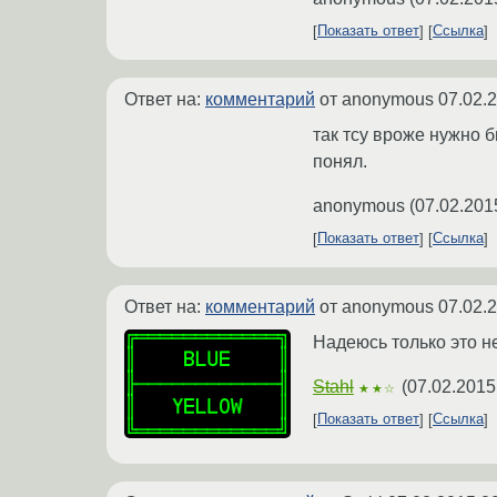
Показать ответ
Ссылка
Ответ на:
комментарий
от anonymous
07.02.
так тсу вроже нужно б
понял.
anonymous
(
07.02.201
Показать ответ
Ссылка
Ответ на:
комментарий
от anonymous
07.02.
Надеюсь только это н
Stahl
(
07.02.2015
★★☆
Показать ответ
Ссылка