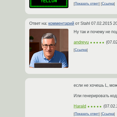
Показать ответ
Ссылка
Ответ на:
комментарий
от Stahl
07.02.2015 2
Ну так и почему не по
andreyu
(
07.0
★★★★★
Ссылка
если не хочешь L, м
Или генерировать код
Harald
(
07.02.
★★★★★
Показать ответ
Ссылка