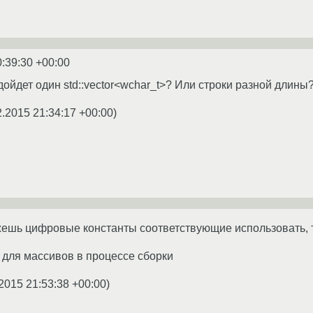
0:39:30 +00:00
дойдет один std::vector<wchar_t>? Или строки разной длины
2.2015 21:34:17 +00:00
)
ожешь цифровые константы соответствующие использовать,
 для массивов в процессе сборки
2015 21:53:38 +00:00
)