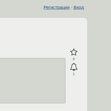
Регистрация
-
Вход
0
1