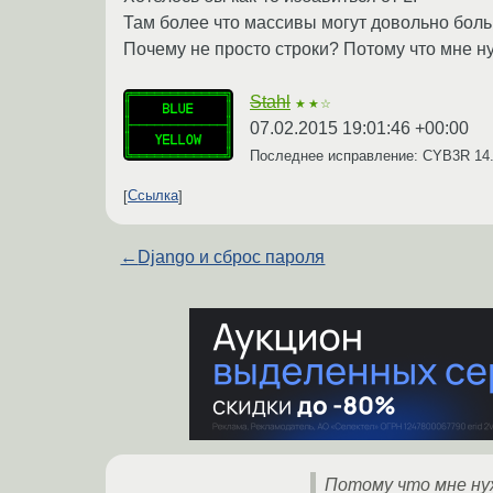
Там более что массивы могут довольно бол
Почему не просто строки? Потому что мне н
Stahl
★★☆
07.02.2015 19:01:46 +00:00
Последнее исправление: CYB3R
14
Ссылка
←
Django и сброс пароля
Потому что мне ну