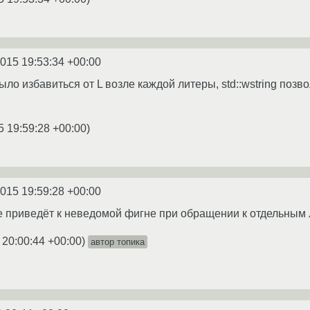
2015 19:53:34 +00:00
ыло избавиться от L возле каждой литеры, std::wstring позво
5 19:59:28 +00:00
)
2015 19:59:28 +00:00
е приведёт к неведомой фигне при обращении к отдельным 
 20:00:44 +00:00
)
автор топика