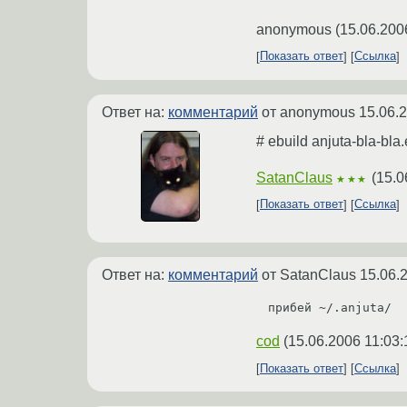
anonymous
(
15.06.200
Показать ответ
Ссылка
Ответ на:
комментарий
от anonymous
15.06.
# ebuild anjuta-bla-bla.
SatanClaus
(
15.0
★★★
Показать ответ
Ссылка
Ответ на:
комментарий
от SatanClaus
15.06.
прибей ~/.anjuta/
cod
(
15.06.2006 11:03:
Показать ответ
Ссылка