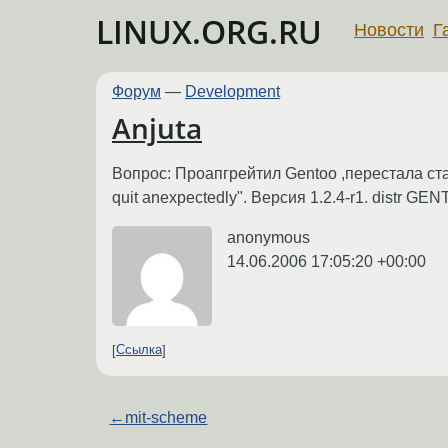
LINUX.ORG.RU
Новости
Г
Форум
—
Development
Anjuta
Вопрос: Проапгрейтил Gentoo ,перестала стар
quit anexpectedly". Версия 1.2.4-r1. distr GE
anonymous
14.06.2006 17:05:20 +00:00
Ссылка
←
mit-scheme