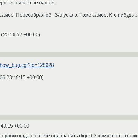
уршал, ничего не нашёл.
самое. Пересобрал её . Запускаю. Тоже самое. Кто нибудь эт
6 20:56:52 +00:00
)
g/show_bug.cgi?id=128928
06 23:49:15 +00:00
)
:49:15 +00:00
правки кода в пакете подправить digest ? помню что то такое: #