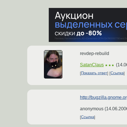
revdep-rebuild
SatanClaus
(
14.0
★★★
Показать ответ
Ссылка
http://bugzilla.gnome
anonymous
(
14.06.200
Ссылка