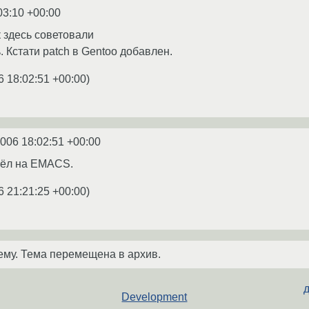
03:10 +00:00
 здесь советовали
 Кстати patch в Gentoo добавлен.
6 18:02:51 +00:00
)
2006 18:02:51 +00:00
шёл на EMACS.
6 21:21:25 +00:00
)
ему. Тема перемещена в архив.
д
Development