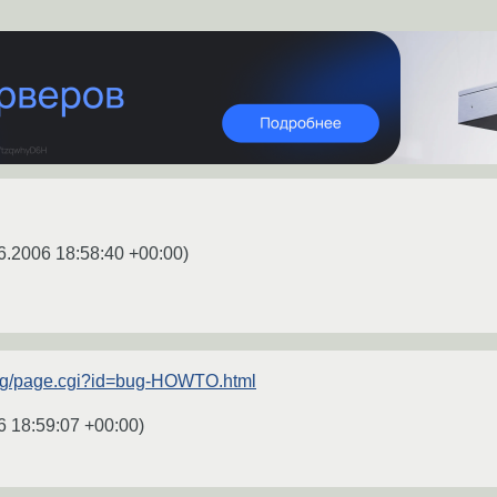
6.2006 18:58:40 +00:00
)
.org/page.cgi?id=bug-HOWTO.html
6 18:59:07 +00:00
)