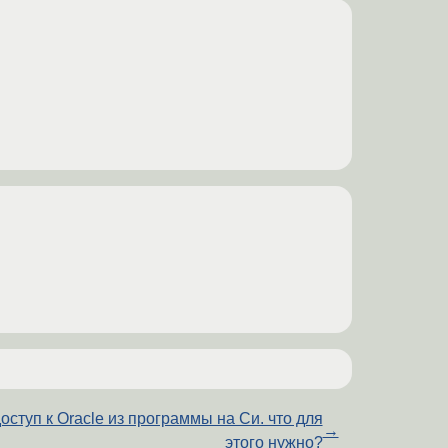
оступ к Oracle из программы на Си. что для
→
этого нужно?