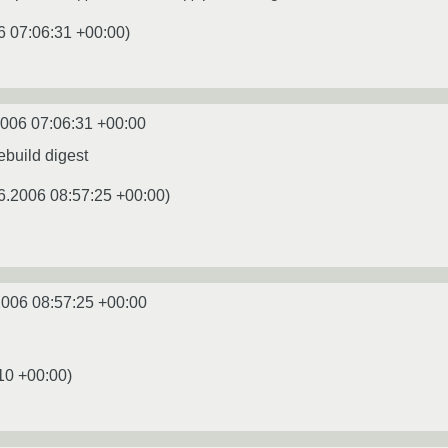
6 07:06:31 +00:00
)
2006 07:06:31 +00:00
ebuild digest
6.2006 08:57:25 +00:00
)
2006 08:57:25 +00:00
10 +00:00
)