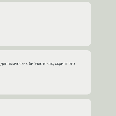
динамических библиотеках, скрипт это