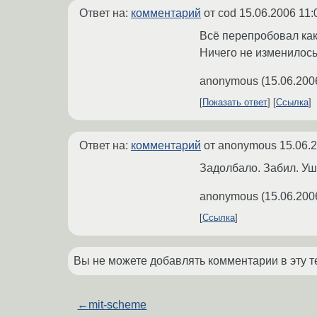
Ответ на:
комментарий
от cod
15.06.2006 11:
Всё перепробовал как
Ничего не изменилось.
anonymous
(
15.06.200
Показать ответ
Ссылка
Ответ на:
комментарий
от anonymous
15.06.
Задолбало. Забил. У
anonymous
(
15.06.200
Ссылка
Вы не можете добавлять комментарии в эту т
←
mit-scheme