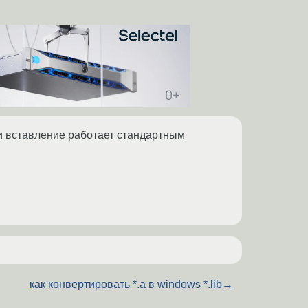
 и вставление работает стандартным
как конвертировать *.a в windows *.lib
→