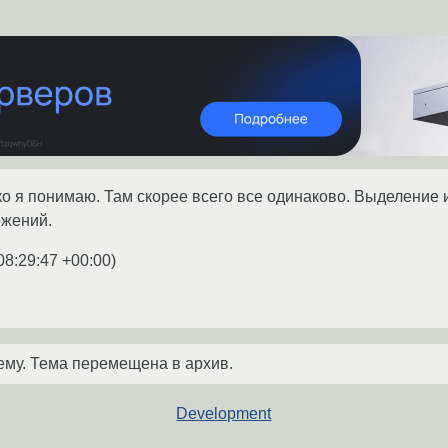
ко я понимаю. Там скорее всего все одинаково. Выделение
ожений.
08:29:47 +00:00
)
ему. Тема перемещена в архив.
Development