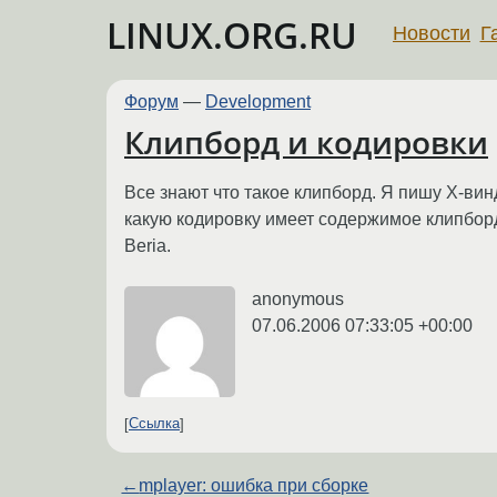
LINUX.ORG.RU
Новости
Г
Форум
—
Development
Клипборд и кодировки
Все знают что такое клипборд. Я пишу Х-вин
какую кодировку имеет содержимое клипбор
Beria.
anonymous
07.06.2006 07:33:05 +00:00
Ссылка
←
mplayer: ошибка при сборке