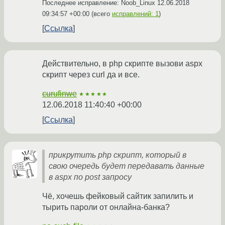
Последнее исправление: Noob_Linux
12.06.2018
09:34:57 +00:00
(всего
исправлений: 1
)
Ссылка
Действительно, в php скрипте вызови aspx
скрипт через curl да и все.
curufinwe
★★★★★
12.06.2018 11:40:40 +00:00
Ссылка
прикрутить php скрипт, который в
свою очередь будет передавать данные
в aspx по post запросу
Чё, хочешь фейковый сайтик запилить и
тырить пароли от онлайна-банка?