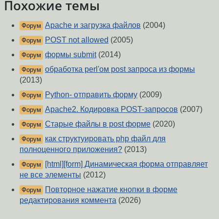
Похожие темы
Apache и загрузка файлов
(2004)
Форум
POST not allowed
(2005)
Форум
формы submit
(2014)
Форум
обработка perl'ом post запроса из формы
Форум
(2013)
Python- отправить форму
(2009)
Форум
Apache2. Кодировка POST-запросов
(2007)
Форум
Старые файлы в post форме
(2020)
Форум
как структуировать php файл для
Форум
полноценного приложения?
(2013)
[html][form] Динамическая форма отправляет
Форум
не все элементы
(2012)
Повторное нажатие кнопки в форме
Форум
редактирования коммента
(2026)