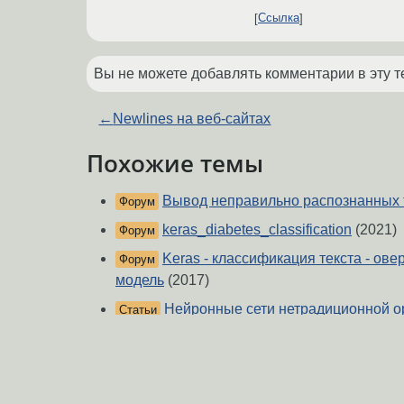
Ссылка
Вы не можете добавлять комментарии в эту т
←
Newlines на веб-сайтах
Похожие темы
Вывод неправильно распознанных 
Форум
keras_diabetes_classification
(2021)
Форум
Keras - классификация текста - ове
Форум
модель
(2017)
Нейронные сети нетрадиционной о
Статьи
Нейронные сети нетрадиционного 
Статьи