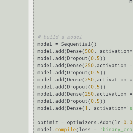
        
# build a model
model = Sequential()

model.add(Dense(
500
, activation=
model.add(Dropout(
0.5
))

model.add(Dense(
250
,activation =
model.add(Dropout(
0.5
))

model.add(Dense(
250
,activation =
model.add(Dropout(
0.5
))

model.add(Dense(
250
,activation =
model.add(Dropout(
0.5
))

model.add(Dense(
1
, activation=
's
optimiz = optimizers.Adam(lr=
0.0
model.
compile
(loss = 
'binary_cro