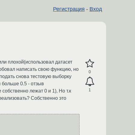
Регистрация
-
Вход
или плохой(использовал датасет
робовал написать свою функцию, но
0
 подать снова тестовую выборку
 больше 0.5 - отзыв
1
собственно лежат 0 и 1), Но т.к
 реализовать? Собственно это