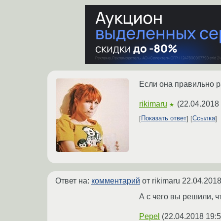
Если она правильно р
rikimaru
(
22.04.2018 
★
Показать ответ
Ссылка
Ответ на:
комментарий
от rikimaru
22.04.2018
А с чего вы решили, 
Pepel
(
22.04.2018 19:5