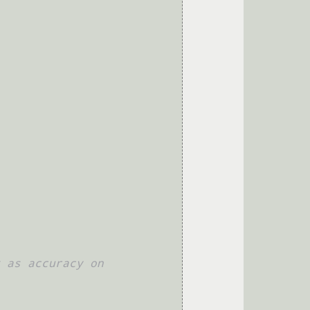
 as accuracy on 