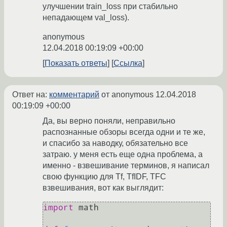
улучшении train_loss при стабильно
непадающем val_loss).
anonymous
12.04.2018 00:19:09 +00:00
Показать ответы
Ссылка
Ответ на:
комментарий
от anonymous
12.04.2018
00:19:09 +00:00
Да, вы верно поняли, неправильно
распознанные обзоры всегда одни и те же,
и спасибо за наводку, обязательно все
затраю. у меня есть еще одна проблема, а
именно - взвешивание терминов, я написал
свою функцию для Tf, TfIDF, TFC
взвешивания, вот как выглядит:
import
 math
