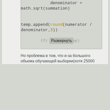
            denominator = 
math.sqrt(summation)

temp.append(
round
(numerator / 
denominator,
3
))

        tfc.append(temp)

Развернуть
Но проблема в том, что и-за большого
объема обучающей выборки(хотя 25000
документов это немного, на мой взгляд),
функция просто не может закончить
взвешивание терминов. Вся обучающая
выборка лежит в списке, где каждый
вложенный список - документ с
терминами(уже токеннизованый). Я
пробовал разделить выборку на 5 частей и
провести хотя бы TF взвешивание одной
части, и это заняло у меня 2 часа, TFС я