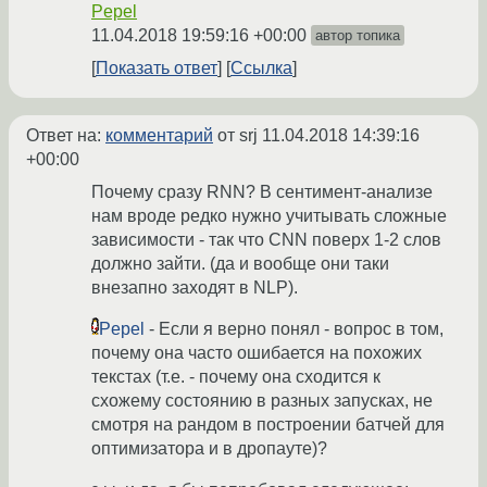
Pepel
11.04.2018 19:59:16 +00:00
автор топика
Показать ответ
Ссылка
Ответ на:
комментарий
от srj
11.04.2018 14:39:16
+00:00
Почему сразу RNN? В сентимент-анализе
нам вроде редко нужно учитывать сложные
зависимости - так что CNN поверх 1-2 слов
должно зайти. (да и вообще они таки
внезапно заходят в NLP).
Pepel
- Если я верно понял - вопрос в том,
почему она часто ошибается на похожих
текстах (т.е. - почему она сходится к
схожему состоянию в разных запусках, не
смотря на рандом в построении батчей для
оптимизатора и в дропауте)?