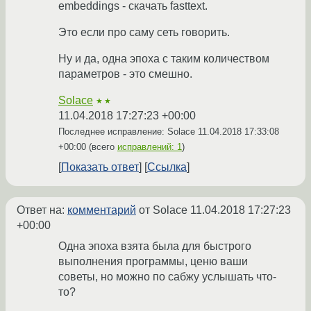
embeddings - скачать fasttext.
Это если про саму сеть говорить.
Ну и да, одна эпоха с таким количеством
параметров - это смешно.
Solace
★★
11.04.2018 17:27:23 +00:00
Последнее исправление: Solace
11.04.2018 17:33:08
+00:00
(всего
исправлений: 1
)
Показать ответ
Ссылка
Ответ на:
комментарий
от Solace
11.04.2018 17:27:23
+00:00
Одна эпоха взята была для быстрого
выполнения программы, ценю ваши
советы, но можно по сабжу услышать что-
то?