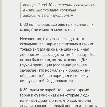
который под 30 лет решил свичнуться
в «эти кнопкодавы, которые
зарабатывают муллионы»
В 30 лет человек всё ещё причисляется к
молодёжи и может менять жизнь.
Неизвестно, как у человека до этого
складывалась карьера с жизнью и какими
только зигзагами она не шла - начинал
дворником на складе, потом была стройка,
потом был склад, потом таксовал. Для
глухой провинции (особенно дальнее
зауралье) это нормальный образ жизни,
общество тебя не порицает и синяки у
пивнухи с тобой здороваются.
К 30 годам не заработав ничего, кроме
горба и съёмной хаты некоторые люди
начинают думать о том, что всё, что они
делали раньше - полный провал и так жить