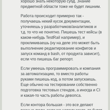
хорошо знать некоторую субд. Знание
предметной области тоже не будет лишним.
Работа происходит примерно так -
получаешь некий кусок документации,
уточняешь у разработчиков/аналитиков и
т.д. то что не понятно. Пишешь тест кейсы (в
каком-нибудь TestRail например), и
прокликиваешь (ну на деле это может быть
выполнение редактирование конфигов и
запуск команд в bash, от продукта зависит),
если что пишешь баг репорт.
Если умеешь программировать и компания
за автоматизацию, то вместо работы
руками пишешь код, а потом запускаешь.
Еще обычно на тестировании собственно
подготовка тестовых стендов, а иногда и CI
и какая-то часть работы девопса.
Если контора большая - это все делают