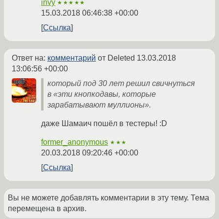
invy
★★★★★
15.03.2018 06:46:38 +00:00
Ссылка
Ответ на:
комментарий
от Deleted
13.03.2018
13:06:56 +00:00
который под 30 лет решил свичнуться
в «эти кнопкодавы, которые
зарабатывают муллионы».
даже Шамаич пошёл в тестеры! :D
former_anonymous
★★★
20.03.2018 09:20:46 +00:00
Ссылка
Вы не можете добавлять комментарии в эту тему. Тема
перемещена в архив.