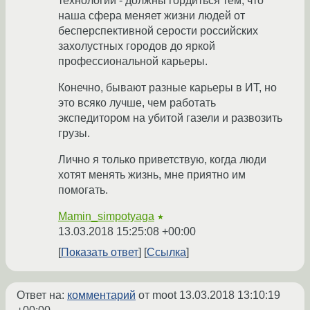
технологий - должны гордиться тем, что
наша сфера меняет жизни людей от
бесперспективной серости российских
захолустных городов до яркой
профессиональной карьеры.
Конечно, бывают разные карьеры в ИТ, но
это всяко лучше, чем работать
экспедитором на убитой газели и развозить
грузы.
Лично я только приветствую, когда люди
хотят менять жизнь, мне приятно им
помогать.
Mamin_simpotyaga
★
13.03.2018 15:25:08 +00:00
Показать ответ
Ссылка
Ответ на:
комментарий
от moot
13.03.2018 13:10:19