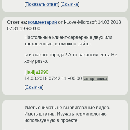
Показать ответ
Ссылка
Ответ на:
комментарий
от I-Love-Microsoft
14.03.2018
07:31:19 +00:00
Настольные клиент-серверные двух или
трехзвенные, возможно сайты.
ы из какого города? А то вакансия есть. Не
хочу резко.
ilja-ilja1990
14.03.2018 07:42:11 +00:00
автор топика
Ссылка
Уметь снимать не вырвиглазные видео.
Иметь штатив. Изучать терминологию
используемую в проекте.