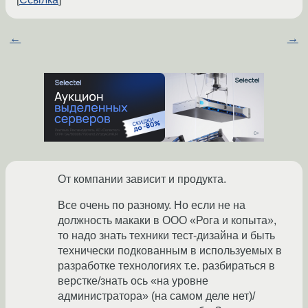
←
→
От компании зависит и продукта.
Все очень по разному. Но если не на
должность макаки в ООО «Рога и копыта»,
то надо знать техники тест-дизайна и быть
технически подкованным в используемых в
разработке технологиях т.е. разбираться в
верстке/знать ось «на уровне
администратора» (на самом деле нет)/