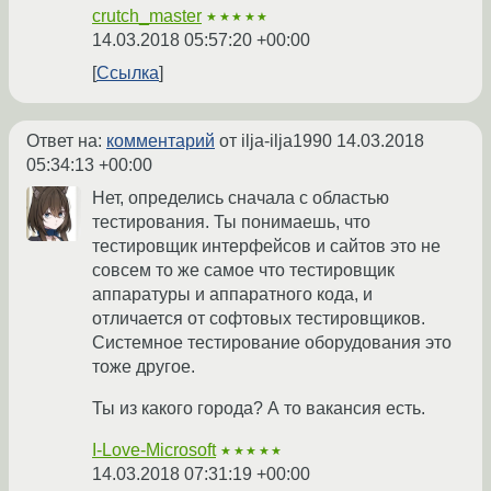
crutch_master
★★★★★
14.03.2018 05:57:20 +00:00
Ссылка
Ответ на:
комментарий
от ilja-ilja1990
14.03.2018
05:34:13 +00:00
Нет, определись сначала с областью
тестирования. Ты понимаешь, что
тестировщик интерфейсов и сайтов это не
совсем то же самое что тестировщик
аппаратуры и аппаратного кода, и
отличается от софтовых тестировщиков.
Системное тестирование оборудования это
тоже другое.
Ты из какого города? А то вакансия есть.
I-Love-Microsoft
★★★★★
14.03.2018 07:31:19 +00:00