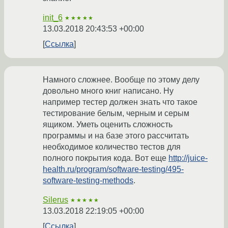
init_6
★★★★★
13.03.2018 20:43:53 +00:00
Ссылка
Намного сложнее. Вообще по этому делу
довольно много книг написано. Ну
например тестер должен знать что такое
тестирование белым, черным и серым
ящиком. Уметь оценить сложность
программы и на базе этого рассчитать
необходимое количество тестов для
полного покрытия кода. Вот еще
http://juice-
health.ru/program/software-testing/495-
software-testing-methods
.
Silerus
★★★★★
13.03.2018 22:19:05 +00:00
Ссылка