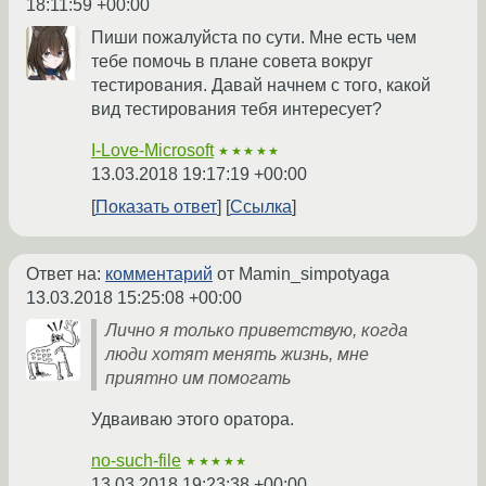
18:11:59 +00:00
Пиши пожалуйста по сути. Мне есть чем
тебе помочь в плане совета вокруг
тестирования. Давай начнем с того, какой
вид тестирования тебя интересует?
I-Love-Microsoft
★★★★★
13.03.2018 19:17:19 +00:00
Показать ответ
Ссылка
Ответ на:
комментарий
от Mamin_simpotyaga
13.03.2018 15:25:08 +00:00
Лично я только приветствую, когда
люди хотят менять жизнь, мне
приятно им помогать
Удваиваю этого оратора.
no-such-file
★★★★★
13.03.2018 19:23:38 +00:00