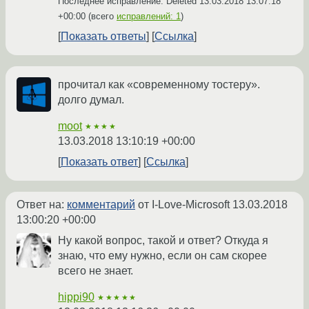
Последнее исправление: Deleted
13.03.2018 13:07:18
+00:00
(всего
исправлений: 1
)
Показать ответы
Ссылка
прочитал как «современному тостеру».
долго думал.
moot
★★★★
13.03.2018 13:10:19 +00:00
Показать ответ
Ссылка
Ответ на:
комментарий
от I-Love-Microsoft
13.03.2018
13:00:20 +00:00
Ну какой вопрос, такой и ответ? Откуда я
знаю, что ему нужно, если он сам скорее
всего не знает.
hippi90
★★★★★