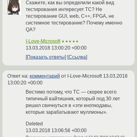
Скажите, как вы определили какой вид
тестирования интересует ТС? Не
тестирование GUI, web, C++, FPGA, не
системное тестирование? Почему именно
QA?
I-Love-Microsoft
★★★★★
13.03.2018 13:00:20 +00:00
Показать ответы
Ссылка
Ответ на:
комментарий
от I-Love-Microsoft
13.03.2018
13:00:20 +00:00
Вестимо потому, что ТС — скорее всего
типичный вайтишник, который под 30 лет
решил свичнуться в «эти кнопкодавы,
которые зарабатывают муллионы».
Deleted
13.03.2018 13:06:56 +00:00