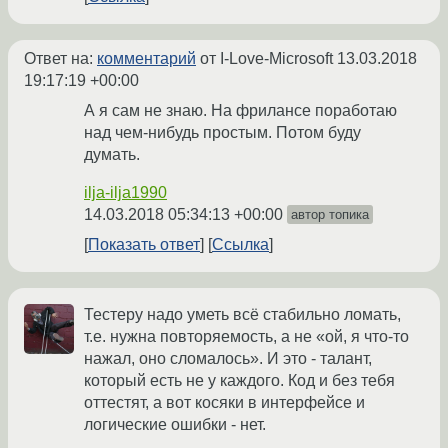
Ответ на:
комментарий
от I-Love-Microsoft
13.03.2018
19:17:19 +00:00
А я сам не знаю. На фрилансе поработаю
над чем-нибудь простым. Потом буду
думать.
ilja-ilja1990
14.03.2018 05:34:13 +00:00
автор топика
Показать ответ
Ссылка
Тестеру надо уметь всё стабильно ломать,
т.е. нужна повторяемость, а не «ой, я что-то
нажал, оно сломалось». И это - талант,
который есть не у каждого. Код и без тебя
оттестят, а вот косяки в интерфейсе и
логические ошибки - нет.