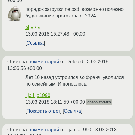
+00:00
порядок загрузки netbsd, возможно полезно
будет знание протокола rfc2324.
bl
★★★
13.03.2018 15:27:43 +00:00
Ссылка
Ответ на:
комментарий
от Deleted
13.03.2018
13:06:56 +00:00
Лет 10 назад устроился во франч, уволился
по семейным. И понеслось.
ilja-ilja1990
13.03.2018 18:11:59 +00:00
автор топика
Показать ответ
Ссылка
Ответ на:
комментарий
от ilja-ilja1990
13.03.2018