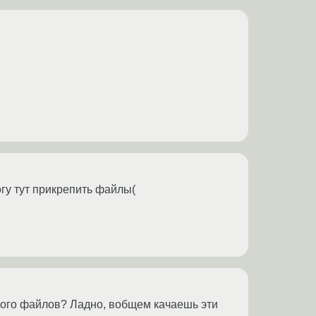
огу тут прикрепить файлы(
чного файлов? Ладно, вобщем качаешь эти