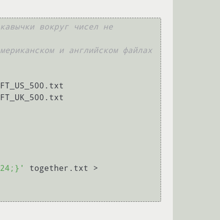
кавычки вокруг чисел не 
мериканском и английском файлах 
FT_US_500.txt

FT_UK_500.txt

24;}'
 together.txt > 