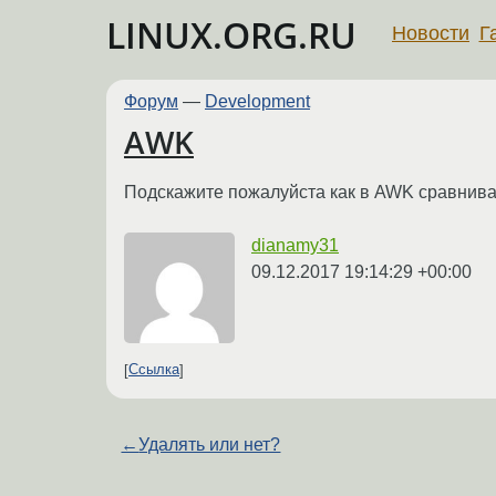
LINUX.ORG.RU
Новости
Г
Форум
—
Development
AWK
Подскажите пожалуйста как в AWK сравнивать
dianamy31
09.12.2017 19:14:29 +00:00
Ссылка
←
Удалять или нет?