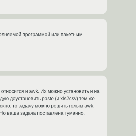
сполняемой программой или пакетным
м относится и awk. Их можно установить и на
дую доустановить paste (и xls2csv) тем же
зможно, то задачу можно решить голым awk,
 Но ваша задача поставлена туманно,