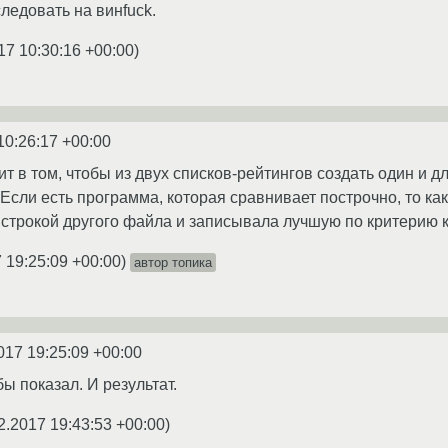
ледовать на винfuck.
17 10:30:16 +00:00
)
10:26:17 +00:00
т в том, чтобы из двух списков-рейтингов создать один и д
Если есть программа, которая сравнивает построчно, то как 
строкой другого файла и записывала лучшую по критерию 
 19:25:09 +00:00
)
автор топика
017 19:25:09 +00:00
ы показал. И результат.
2.2017 19:43:53 +00:00
)