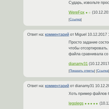
Сударь, извольте прос
WereFox
(
10.12.20
★☆
Ссылка
Ответ на:
комментарий
от Miguel
10.12.2017 
Просто задание состои
чтобы отсортировать. 
файла сравнивала со 
dianamy31
(
10.12.2017
Показать ответы
Ссылка
Ответ на:
комментарий
от dianamy31
10.12.2
Хоть пример файлов б
legolegs
(
10.1
★★★★★