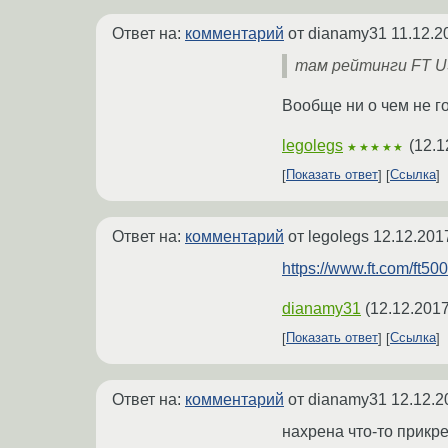
Ответ на:
комментарий
от dianamy31
11.12.2
там рейтинги FT U
Вообще ни о чем не го
legolegs
(
12.1
★★★★★
Показать ответ
Ссылка
Ответ на:
комментарий
от legolegs
12.12.201
https://www.ft.com/ft500
dianamy31
(
12.12.2017
Показать ответ
Ссылка
Ответ на:
комментарий
от dianamy31
12.12.2
нахрена что-то прикр