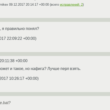
xmikex
09.12.2017 20:14:17 +00:00
(всего
исправлений: 2
)
, я правильно понял?
017 22:09:22 +00:00
)
20:11:38 +00:00
может и такое, но нафига? Лучше перл взять.
2017 10:26:17 +00:00
)
е.bat?