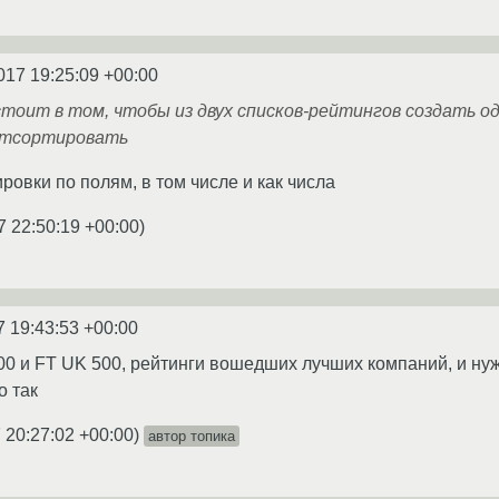
017 19:25:09 +00:00
тоит в том, чтобы из двух списков-рейтингов создать од
отсортировать
ировки по полям, в том числе и как числа
7 22:50:19 +00:00
)
7 19:43:53 +00:00
00 и FT UK 500, рейтинги вошедших лучших компаний, и ну
о так
 20:27:02 +00:00
)
автор топика