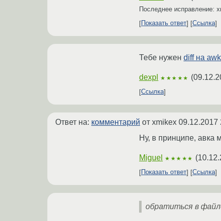
Последнее исправление: 
Показать ответ
Ссылка
Тебе нужен
diff на awk
dexpl
(
09.12.2
★★★★★
Ссылка
Ответ на:
комментарий
от xmikex
09.12.2017 
Ну, в принципе, авка 
Miguel
(
10.12.
★★★★★
Показать ответ
Ссылка
обратиться в файл