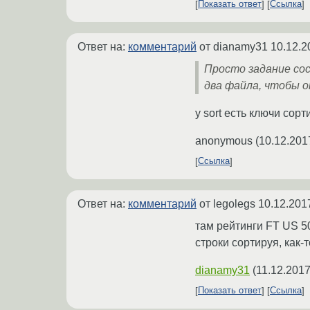
Показать ответ
Ссылка
Ответ на:
комментарий
от dianamy31
10.12.2
Просто задание сос
два файла, чтобы 
у sort есть ключи сорт
anonymous
(
10.12.201
Ссылка
Ответ на:
комментарий
от legolegs
10.12.201
там рейтинги FT US 5
строки сортируя, как-т
dianamy31
(
11.12.2017
Показать ответ
Ссылка