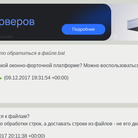
-то обратиться в файле.bat
такой оконно-форточной платформе? Можно воспользовать
(
09.12.2017 19:31:54 +00:00
)
★
ься к файлам?
 обработки строк, а доставать строки из файлов - не его де
017 20:11:38 +00:00
)