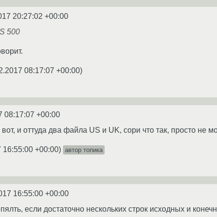
017 20:27:02 +00:00
S 500
ворит.
2.2017 08:17:07 +00:00
)
7 08:17:07 +00:00
вот, и оттуда два файла US и UK, сори что так, просто не м
 16:55:00 +00:00
)
автор топика
017 16:55:00 +00:00
епялть, если достаточно нескольких строк исходных и коне