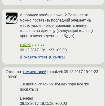
А порядок вообще важен? Если нет, то
можно поставить последний элемент на
место удалённого и уменьшить длину
массива на единицу (следующий realloc()
просто ничего делать не будет).
xaizek
★★★★★
09.12.2017 19:11:23 +00:00
Показать ответ
Ссылка
Ответ на:
комментарий
от xaizek
09.12.2017 19:11:23
+00:00
...я дебил, спасибо. Думаю пора всё же
поспать ::)
Deleted
09.12.2017 19:15:36 +00:00