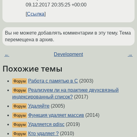
09.12.2017 20:35:25 +00:00
Ссылка
Вы не можете добавлять комментарии в эту тему. Тема
перемещена в архив.
←
Development
→
Похожие темы
Работа с памятью в С
(2003)
Форум
Реализуем ли на практике двухсвязный
Форум
индексированный список?
(2017)
Удаляйте
(2005)
Форум
Функция удаляет массив
(2014)
Форум
Удаляется qdisc
(2019)
Форум
Кто удаляет ?
(2010)
Форум