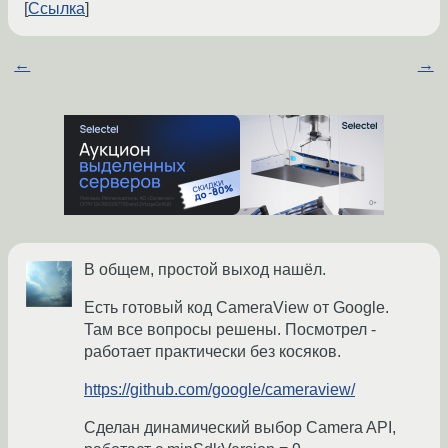
Ссылка
←
→
В общем, простой выход нашёл.
Есть готовый код CameraView от Google.
Там все вопросы решены. Посмотрел -
работает практически без косяков.
https://github.com/google/cameraview/
Сделан динамический выбор Camera API,