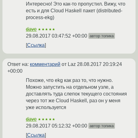
Интересно! Это как-то пропустил. Вижу, что
есть и для Cloud Haskell пакет (distributed-
process-ekg)
dave
★★★★★
29.08.2017 03:47:52 +00:00
автор топика
Ссылка
Ответ на:
комментарий
от Laz
28.08.2017 20:19:24
+00:00
Похоже, что ekg как раз то, что нужно.
Можно запустить на отдельном узле, а
доставлять туда слепок текущего состояния
через тот же Cloud Haskell, раз он у меня
уже используется
dave
★★★★★
29.08.2017 05:12:32 +00:00
автор топика
Ссылка