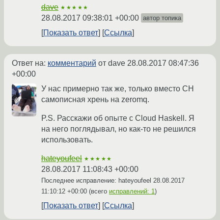
dave
★★★★★
28.08.2017 09:38:01 +00:00
автор топика
Показать ответ
Ссылка
Ответ на:
комментарий
от dave
28.08.2017 08:47:36
+00:00
У нас примерно так же, только вместо CH
самописная хрень на zeromq.
P.S. Расскажи об опыте с Cloud Haskell. Я
на него поглядывал, но как-то не решился
использовать.
hateyoufeel
★★★★★
28.08.2017 11:08:43 +00:00
Последнее исправление: hateyoufeel
28.08.2017
11:10:12 +00:00
(всего
исправлений: 1
)
Показать ответ
Ссылка