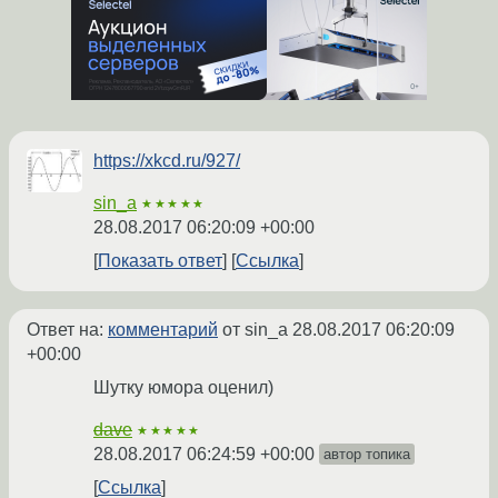
https://xkcd.ru/927/
sin_a
★★★★★
28.08.2017 06:20:09 +00:00
Показать ответ
Ссылка
Ответ на:
комментарий
от sin_a
28.08.2017 06:20:09
+00:00
Шутку юмора оценил)
dave
★★★★★
28.08.2017 06:24:59 +00:00
автор топика
Ссылка