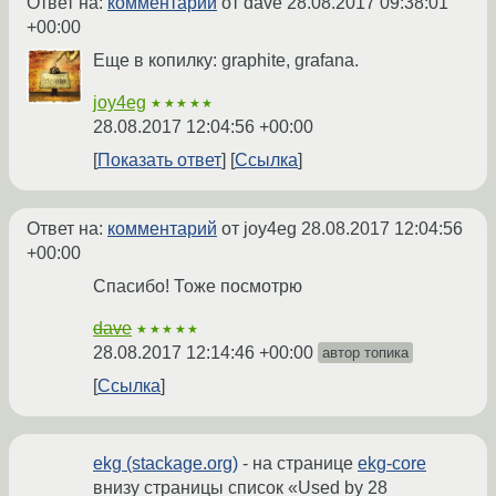
Ответ на:
комментарий
от dave
28.08.2017 09:38:01
+00:00
Еще в копилку: graphite, grafana.
joy4eg
★★★★★
28.08.2017 12:04:56 +00:00
Показать ответ
Ссылка
Ответ на:
комментарий
от joy4eg
28.08.2017 12:04:56
+00:00
Спасибо! Тоже посмотрю
dave
★★★★★
28.08.2017 12:14:46 +00:00
автор топика
Ссылка
ekg (stackage.org)
- на странице
ekg-core
внизу страницы список «Used by 28