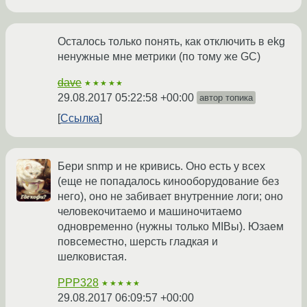
Осталось только понять, как отключить в ekg
ненужные мне метрики (по тому же GC)
dave
★★★★★
29.08.2017 05:22:58 +00:00
автор топика
Ссылка
Бери snmp и не кривись. Оно есть у всех
(еще не попадалось кинооборудование без
него), оно не забивает внутренние логи; оно
человекочитаемо и машиночитаемо
одновременно (нужны только MIBы). Юзаем
повсеместно, шерсть гладкая и
шелковистая.
PPP328
★★★★★
29.08.2017 06:09:57 +00:00