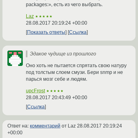
packages:», есть из чего выбрать.
Laz
★★★★★
28.08.2017 20:19:24 +00:00
Показать ответы
Ссылка
Эдакое чудище из прошлого
Оно хоть не пытается спрятать свою натуру
под толстым слоем смузи. Бери snmp и не
парься мозг себе и людям.
upcFrost
★★★★★
28.08.2017 20:43:49 +00:00
Ссылка
Ответ на:
комментарий
от Laz
28.08.2017 20:19:24
+00:00