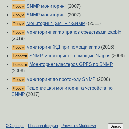
SNMP мониторинг
(2007)
Форум
SNMP мониторинг
(2007)
Форум
Мониторинг (SMTP->SNMP)
(2011)
Форум
мониторинг snmp трапов средствами zabbix
Форум
(2019)
мониторинг ЖД при помощи snmp
(2016)
Форум
SNMP-мониторинг с помощью Nagios
(2009)
Новости
Мониторинг кластеров GPFS по SNMP
Новости
(2008)
мониторинг по протоколу SNMP
(2008)
Форум
Решение для мониторинга устройств по
Форум
SNMP
(2017)
О Сервере
-
Правила форума
-
Разметка Markdown
Вверх