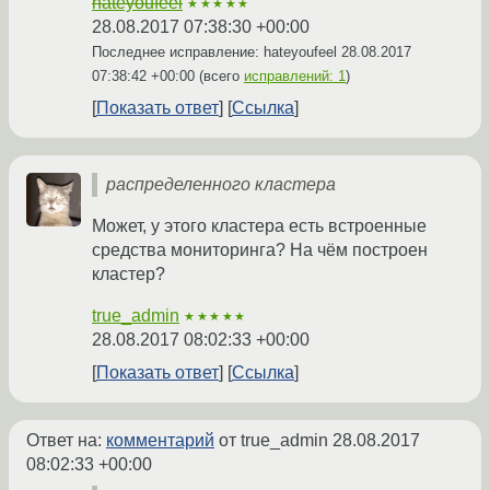
hateyoufeel
★★★★★
28.08.2017 07:38:30 +00:00
Последнее исправление: hateyoufeel
28.08.2017
07:38:42 +00:00
(всего
исправлений: 1
)
Показать ответ
Ссылка
распределенного кластера
Может, у этого кластера есть встроенные
средства мониторинга? На чём построен
кластер?
true_admin
★★★★★
28.08.2017 08:02:33 +00:00
Показать ответ
Ссылка
Ответ на:
комментарий
от true_admin
28.08.2017
08:02:33 +00:00