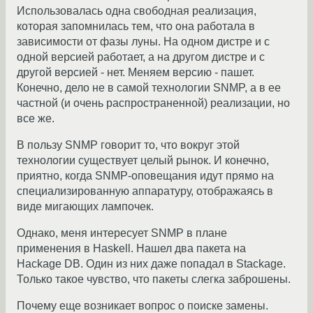
Использовалась одна свободная реализация,
которая запомнилась тем, что она работала в
зависимости от фазы луны. На одном дистре и с
одной версией работает, а на другом дистре и с
другой версией - нет. Меняем версию - пашет.
Конечно, дело не в самой технологии SNMP, а в ее
частной (и очень распространенной) реализации, но
все же.
В пользу SNMP говорит то, что вокруг этой
технологии существует целый рынок. И конечно,
приятно, когда SNMP-оповещания идут прямо на
специализированную аппаратуру, отображаясь в
виде мигающих лампочек.
Однако, меня интересует SNMP в плане
применения в Haskell. Нашел два пакета на
Hackage DB. Один из них даже попадал в Stackage.
Только такое чувство, что пакеты слегка заброшены.
Почему еще возникает вопрос о поиске замены.