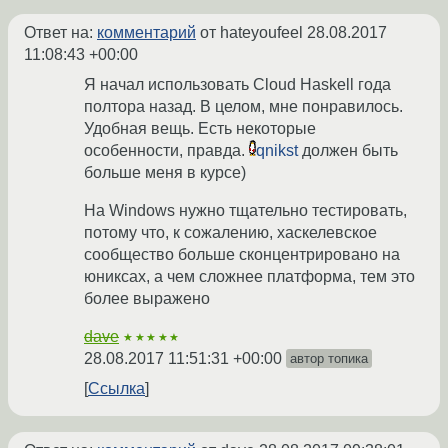
Ответ на:
комментарий
от hateyoufeel
28.08.2017
11:08:43 +00:00
Я начал использовать Cloud Haskell года
полтора назад. В целом, мне понравилось.
Удобная вещь. Есть некоторые
особенности, правда.
qnikst
должен быть
больше меня в курсе)
На Windows нужно тщательно тестировать,
потому что, к сожалению, хаскелевское
сообщество больше сконцентрировано на
юниксах, а чем сложнее платформа, тем это
более выражено
dave
★★★★★
28.08.2017 11:51:31 +00:00
автор топика
Ссылка