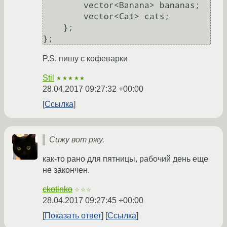
        vector<Banana> bananas;

        vector<Cat> cats;

    };

};
P.S. пишу с кофеварки
Stil
★★★★★
28.04.2017 09:27:32 +00:00
Ссылка
Сижу вот ржу.
как-то рано для пятницы, рабочий день еще
не закончен.
ckotinko
☆☆☆
28.04.2017 09:27:45 +00:00
Показать ответ
Ссылка