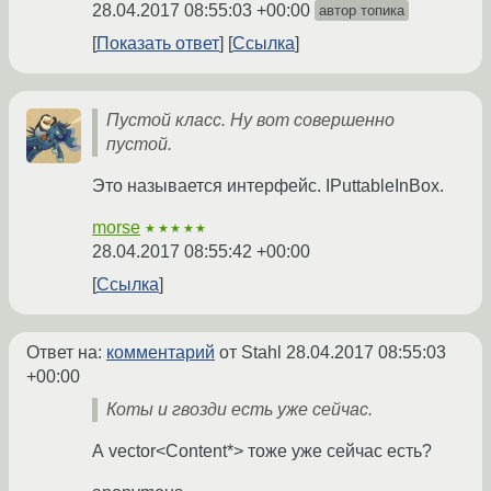
28.04.2017 08:55:03 +00:00
автор топика
Показать ответ
Ссылка
Пустой класс. Ну вот совершенно
пустой.
Это называется интерфейс. IPuttableInBox.
morse
★★★★★
28.04.2017 08:55:42 +00:00
Ссылка
Ответ на:
комментарий
от Stahl
28.04.2017 08:55:03
+00:00
Коты и гвозди есть уже сейчас.
А vector<Content*> тоже уже сейчас есть?