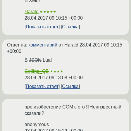
В XML!
Harald
★★★★★
28.04.2017 09:10:15 +00:00
Показать ответ
Ссылка
Ответ на:
комментарий
от Harald
28.04.2017 09:10:15
+00:00
В
JSON
Lua!
Ceiling_QB
★★★★
28.04.2017 09:13:08 +00:00
Показать ответ
Ссылка
про изобретение COM с его ЯНеинзвестный
сказали?
anonymous
28.04.2017 09:15:22 +00:00