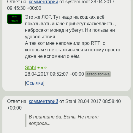
Ответ на:
комментарий
от system-root
28.04.2017
09:45:30 +00:00
Это же ЛОР. Тут надо на кошках всё
показывать иначе прибегут хаскеллисты,
набросают монад и убегут. Ни пользы ни
удовольствия.
А так вот мне напомнили про RTTI с
которым я не сталкивался и потому просто
даже не вспомнил о нём.
Stahl
★★☆
28.04.2017 09:52:07 +00:00
автор топика
Ссылка
Ответ на:
комментарий
от Stahl
28.04.2017 08:58:40
+00:00
В принципе да. Есть. Не понял
вопроса...