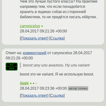
Чем это лучше пустого класса? На практике
например тем, что если понадобится
хранить в ящиках собак из сторонней
библиотеки, то не придётся писать обёртки.
caryoscelus
★
28.04.2017 09:21:26 +00:00
Показать ответ
Ссылка
Ответ на:
комментарий
от caryoscelus
28.04.2017
09:21:26 +00:00
boost::any или аналоги. Ну или variant
boost это не variant. Я не использую boost.
Stahl
★★☆
28.04.2017 09:23:36 +00:00
автор топика
Показать ответ
Ссылка