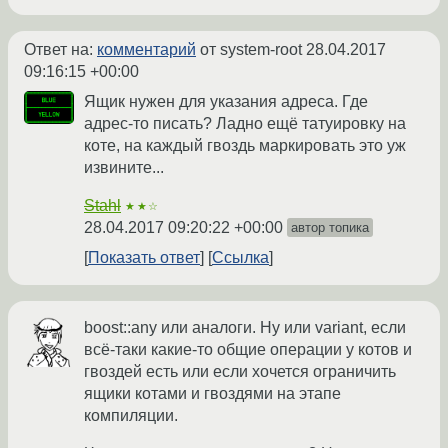
Ответ на:
комментарий
от system-root
28.04.2017
09:16:15 +00:00
Ящик нужен для указания адреса. Где
адрес-то писать? Ладно ещё татуировку на
коте, на каждый гвоздь маркировать это уж
извините...
Stahl
★★☆
28.04.2017 09:20:22 +00:00
автор топика
Показать ответ
Ссылка
boost::any или аналоги. Ну или variant, если
всё-таки какие-то общие операции у котов и
гвоздей есть или если хочется ограничить
ящики котами и гвоздями на этапе
компиляции.