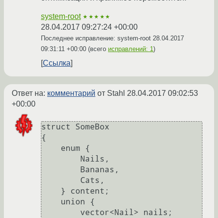
system-root
★★★★★
28.04.2017 09:27:24 +00:00
Последнее исправление: system-root
28.04.2017
09:31:11 +00:00
(всего
исправлений: 1
)
Ссылка
Ответ на:
комментарий
от Stahl
28.04.2017 09:02:53
+00:00
struct SomeBox

{

    enum {

        Nails,

        Bananas,

        Cats,

    } content;

    union {

        vector<Nail> nails;
