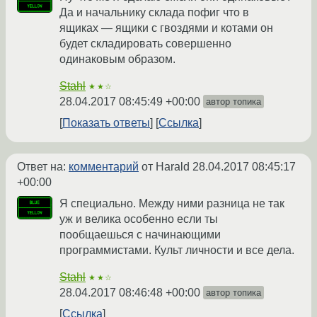
Да и начальнику склада пофиг что в
ящиках — ящики с гвоздями и котами он
будет складировать совершенно
одинаковым образом.
Stahl
★★☆
28.04.2017 08:45:49 +00:00
автор топика
Показать ответы
Ссылка
Ответ на:
комментарий
от Harald
28.04.2017 08:45:17
+00:00
Я специально. Между ними разница не так
уж и велика особенно если ты
пообщаешься с начинающими
программистами. Культ личности и все дела.
Stahl
★★☆
28.04.2017 08:46:48 +00:00
автор топика
Ссылка