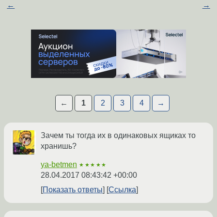
←
→
←
1
2
3
4
→
Зачем ты тогда их в одинаковых ящиках то
хранишь?
ya-betmen
★★★★★
28.04.2017 08:43:42 +00:00
Показать ответы
Ссылка