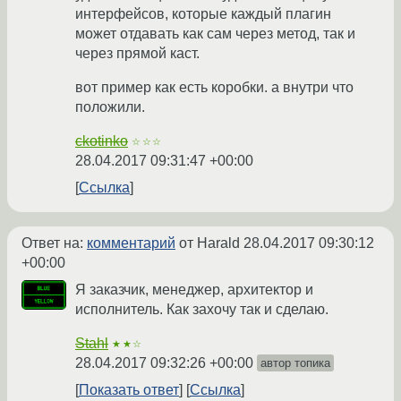
интерфейсов, которые каждый плагин
может отдавать как сам через метод, так и
через прямой каст.
вот пример как есть коробки. а внутри что
положили.
ckotinko
☆☆☆
28.04.2017 09:31:47 +00:00
Ссылка
Ответ на:
комментарий
от Harald
28.04.2017 09:30:12
+00:00
Я заказчик, менеджер, архитектор и
исполнитель. Как захочу так и сделаю.
Stahl
★★☆
28.04.2017 09:32:26 +00:00
автор топика
Показать ответ
Ссылка