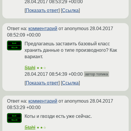
28.04.2017 08:53:29 +00:00
Показать ответ
Ссылка
Ответ на:
комментарий
от anonymous
28.04.2017
08:52:09 +00:00
Предлагаешь заставить базовый класс
хранить данные о типе производного? Как
вариант.
Stahl
★★☆
28.04.2017 08:54:39 +00:00
автор топика
Показать ответ
Ссылка
Ответ на:
комментарий
от anonymous
28.04.2017
08:53:29 +00:00
Коты и гвозди есть уже сейчас.
Stahl
★★☆