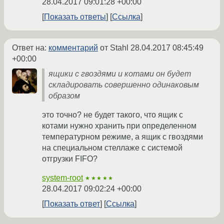
28.04.2017 09:01:28 +00:00
Показать ответы
Ссылка
Ответ на:
комментарий
от Stahl
28.04.2017 08:45:49
+00:00
ящики с гвоздями и котами он будет
складировать совершенно одинаковым
образом
это точно? не будет такого, что ящик с
котами нужно хранить при определенном
температурном режиме, а ящик с гвоздями
на специальном стеллаже с системой
отгрузки FIFO?
system-root
★★★★★
28.04.2017 09:02:24 +00:00
Показать ответ
Ссылка