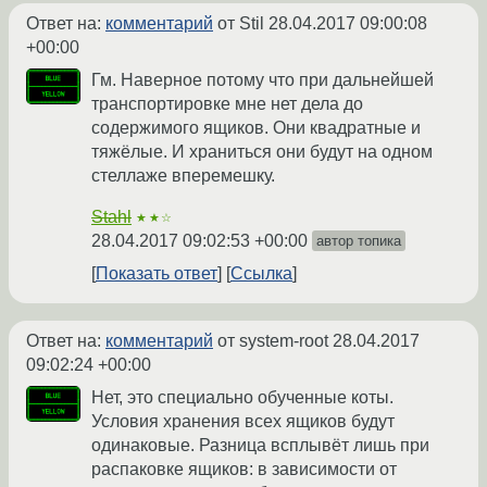
Ответ на:
комментарий
от Stil
28.04.2017 09:00:08
+00:00
Гм. Наверное потому что при дальнейшей
транспортировке мне нет дела до
содержимого ящиков. Они квадратные и
тяжёлые. И храниться они будут на одном
стеллаже вперемешку.
Stahl
★★☆
28.04.2017 09:02:53 +00:00
автор топика
Показать ответ
Ссылка
Ответ на:
комментарий
от system-root
28.04.2017
09:02:24 +00:00
Нет, это специально обученные коты.
Условия хранения всех ящиков будут
одинаковые. Разница всплывёт лишь при
распаковке ящиков: в зависимости от