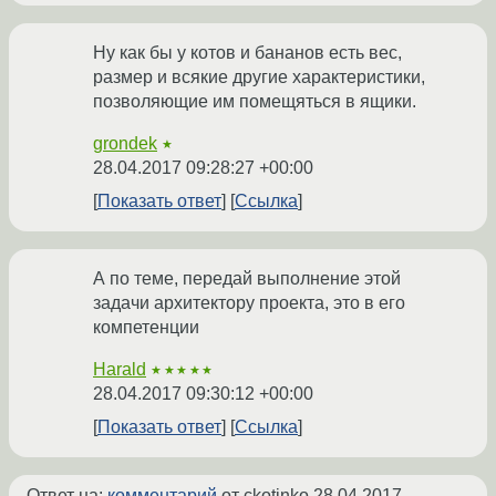
Ну как бы у котов и бананов есть вес,
размер и всякие другие характеристики,
позволяющие им помещяться в ящики.
grondek
★
28.04.2017 09:28:27 +00:00
Показать ответ
Ссылка
А по теме, передай выполнение этой
задачи архитектору проекта, это в его
компетенции
Harald
★★★★★
28.04.2017 09:30:12 +00:00
Показать ответ
Ссылка
Ответ на:
комментарий
от ckotinko
28.04.2017