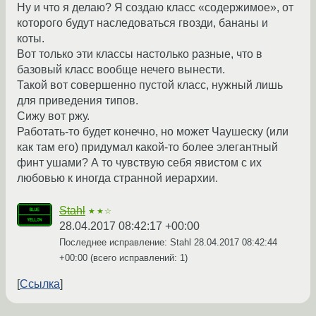
Ну и что я делаю? Я создаю класс «содержимое», от
которого будут наследоваться гвозди, бананы и
коты.
Вот только эти классы настолько разные, что в
базовый класс вообще нечего вынести.
Такой вот совершенно пустой класс, нужный лишь
для приведения типов.
Сижу вот ржу.
Работать-то будет конечно, но может Чаушеску (или
как там его) придумал какой-то более элегантный
финт ушами? А то чувствую себя явистом с их
любовью к иногда странной иерархии.
Stahl
★★☆
28.04.2017 08:42:17 +00:00
Последнее исправление: Stahl
28.04.2017 08:42:44
+00:00
(всего исправлений: 1)
Ссылка