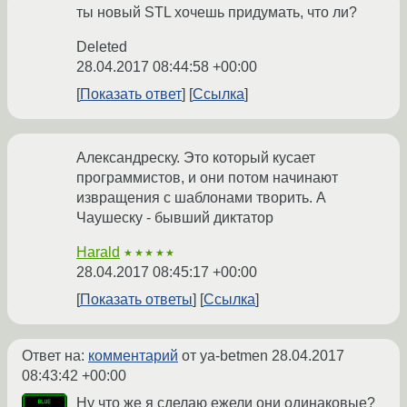
ты новый STL хочешь придумать, что ли?
Deleted
28.04.2017 08:44:58 +00:00
Показать ответ
Ссылка
Александреску. Это который кусает
программистов, и они потом начинают
извращения с шаблонами творить. А
Чаушеску - бывший диктатор
Harald
★★★★★
28.04.2017 08:45:17 +00:00
Показать ответы
Ссылка
Ответ на:
комментарий
от ya-betmen
28.04.2017
08:43:42 +00:00
Ну что же я сделаю ежели они одинаковые?