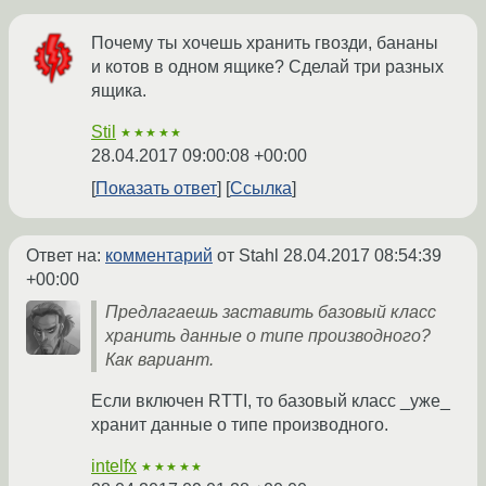
Почему ты хочешь хранить гвозди, бананы
и котов в одном ящике? Сделай три разных
ящика.
Stil
★★★★★
28.04.2017 09:00:08 +00:00
Показать ответ
Ссылка
Ответ на:
комментарий
от Stahl
28.04.2017 08:54:39
+00:00
Предлагаешь заставить базовый класс
хранить данные о типе производного?
Как вариант.
Если включен RTTI, то базовый класс _уже_
хранит данные о типе производного.
intelfx
★★★★★