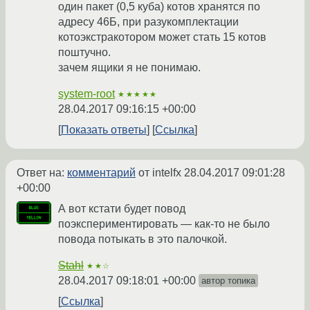
один пакет (0,5 куба) котов хранятся по
адресу 46Б, при разукомплектации
котоэкстракотором может стать 15 котов
поштучно.
зачем ящики я не понимаю.
system-root
★★★★★
28.04.2017 09:16:15 +00:00
Показать ответы
Ссылка
Ответ на:
комментарий
от intelfx
28.04.2017 09:01:28
+00:00
А вот кстати будет повод
поэкспериментировать — как-то не было
повода потыкать в это палочкой.
Stahl
★★☆
28.04.2017 09:18:01 +00:00
автор топика
Ссылка