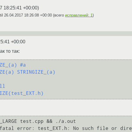
7 18:25:41 +00:00
)
til
26.04.2017 18:26:08 +00:00
(всего
исправлений: 1
)
25:41 +00:00
ак то так:
ZE_(a) #a
ZE(a) STRINGIZE_(a)
ll
IZE(test_EXT.h)
_LARGE test.cpp && ./a.out 

fatal error: test_EXT.h: No such file or dire