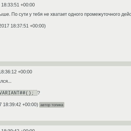
 18:33:51 +00:00
ше. По сути у тебя не хватает одного промежуточного дейс
2017 18:37:51 +00:00
)
18:36:12 +00:00
лся...
#VARIANT##();
?
7 18:39:42 +00:00
)
автор топика