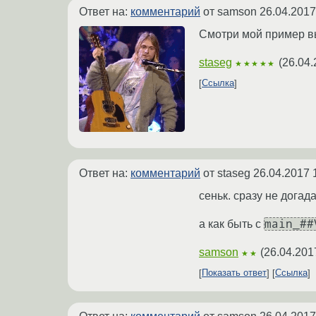
Ответ на:
комментарий
от samson
26.04.2017
Смотри мой пример вы
staseg
(
26.04.
★★★★★
Ссылка
Ответ на:
комментарий
от staseg
26.04.2017 
сеньк. сразу не догада
main_#
а как быть с
samson
(
26.04.201
★★
Показать ответ
Ссылка