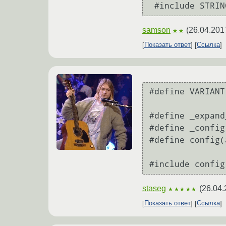
samson
(
26.04.201
★★
Показать ответ
Ссылка
#define VARIANT
#define _expand
#define _config
#define config(
staseg
(
26.04.
★★★★★
Показать ответ
Ссылка