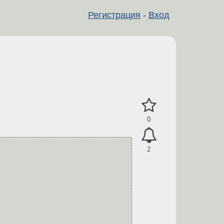
Регистрация
-
Вход
0
2
                                                   