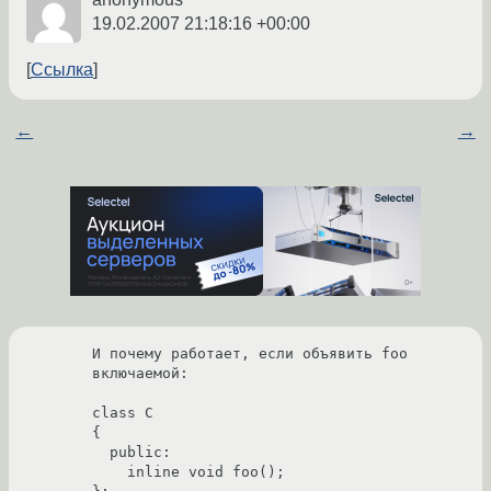
19.02.2007 21:18:16 +00:00
Ссылка
←
→
И почему работает, если объявить foo 
включаемой:

class C

{

  public:

    inline void foo();
