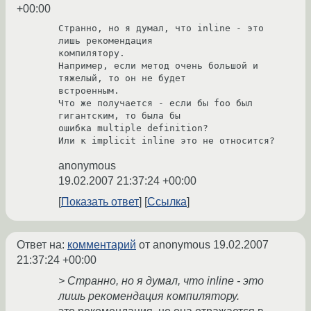
+00:00
Странно, но я думал, что inline - это 
лишь рекомендация 

компилятору.

Например, если метод очень большой и 
тяжелый, то он не будет 

встроенным.

Что же получается - если бы foo был 
гигантским, то была бы

ошибка multiple definition?

Или к implicit inline это не относится?
anonymous
19.02.2007 21:37:24 +00:00
Показать ответ
Ссылка
Ответ на:
комментарий
от anonymous
19.02.2007
21:37:24 +00:00
> Странно, но я думал, что inline - это
лишь рекомендация компилятору.