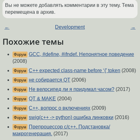
Вы не можете добавлять комментарии в эту тему. Тема
перемещена в архив.
←
Development
→
Похожие темы
GCC, #define, #ifndef. Непонятное поведение
Форум
(2008)
C++ expected class-name before ‘{’ token
(2008)
Форум
не собирается QT
(2006)
Форум
Не велосипед ли я придумал часом?
(2017)
Форум
QT & MAKE
(2004)
Форум
С++, вопрос о включениях
(2009)
Форум
swig(c++ -> python) ошибка линковки
(2016)
Форум
Препроцессор c/c++. Подстановка/
Форум
макрогенерация.
(2017)