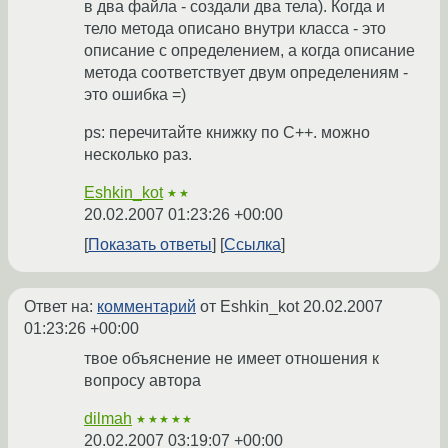
в два файла - создали два тела). Когда и
тело метода описано внутри класса - это
описание с определением, а когда описание
метода соответствует двум определениям -
это ошибка =)
ps: перечитайте книжку по С++. можно
несколько раз.
Eshkin_kot
★★
20.02.2007 01:23:26 +00:00
Показать ответы
Ссылка
Ответ на:
комментарий
от Eshkin_kot
20.02.2007
01:23:26 +00:00
твое объяснение не имеет отношения к
вопросу автора
dilmah
★★★★★
20.02.2007 03:19:07 +00:00