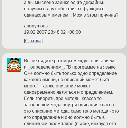
а вы мыслено заинклюдьте дефайны...
получим в двух обектниках функции с
одинаковым именем... Мож в этом причина?
anonymous
19.02.2007 23:48:02 +00:00
Ссылка
Вы не видите разницы между _описанием_
и _определением_. "В программе на языке
С++ должно быть только одно определение
каждого имени, но описаний может быть
много". Так же описание может
одновременно являться и определением.
Если говорить про методы класса то
заголовок метода внутри описания класса -
это описание метода, само тело метода - это
его определение и оно должно быть в
единичном экземпляре (вы же, инклудя его