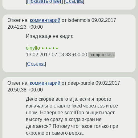
Показать ответ
Ссылка
Ответ на:
комментарий
от isdenmois
09.02.2017
20:42:23 +00:00
Ипад ваще не видит.
cinyflo
★★★★★
13.02.2017 07:13:33 +00:00
автор топика
Ссылка
Ответ на:
комментарий
от deep-purple
09.02.2017
20:50:38 +00:00
Дело скорее всего в js, если я просто
изначально ставлю fixed через css и всё
норм. Наверное scrollTop выщитывает
высоту не сразу, а когда экран не
двигается? Потому что такое только при
скролле от самого верха.