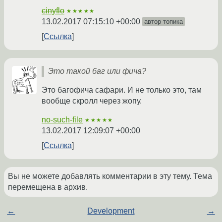
cinyflo
★★★★★
13.02.2017 07:15:10 +00:00
автор топика
Ссылка
Это такой баг или фича?
Это багофича сафари. И не только это, там
вообще скролл через жопу.
no-such-file
★★★★★
13.02.2017 12:09:07 +00:00
Ссылка
Вы не можете добавлять комментарии в эту тему. Тема
перемещена в архив.
←
Development
→