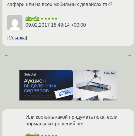
сафари или на всех мобильных девайсах так?
cinyflo
★★★★★
09.02.2017 18:49:14 +00:00
Ссылка
←
→
Или костыль какой придумать пока, если
нормальных решений нет.
cinyflo
★★★★★