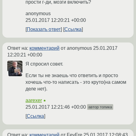
прости г-ди, мозги включить?
anonymous
25.01.2017 12:20:21 +00:00
Показать ответ
Ссылка
Ответ на:
комментарий
от anonymous
25.01.2017
12:20:21 +00:00
Я спросил совет.
Если ты не знаешь что ответить и просто
хочешь что-то написать - это круто(на самом
деле нет).
aarexer
★
25.01.2017 12:21:46 +00:00
автор топика
Ссылка
Ответ на:
комментарий
от FeyFre
25.01.2017 12:08:43