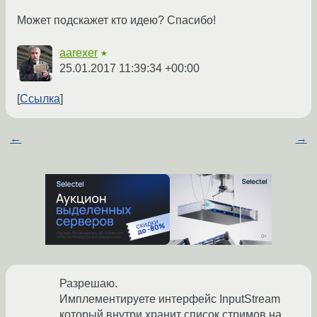
Может подскажет кто идею? Спасибо!
aarexer
★
25.01.2017 11:39:34 +00:00
Ссылка
←
→
Разрешаю.
Имплементируете интерфейс InputStream
который внутри хранит список стримов на