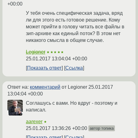
+00:00
У тебя очень специфическая задача, вряд
ли для этого есть готовое решение. Кому
может прийти в голову читать все файлы в
зип-архиве как единый поток? В этом нет
никакого смысла в общем случае.
Legioner
★★★★★
25.01.2017 13:04:04 +00:00
Показать ответ
Ссылка
Ответ на:
комментарий
от Legioner
25.01.2017
13:04:04 +00:00
Соглашусь с вами. Но вдруг - поэтому и
написал.
aarexer
★
25.01.2017 13:36:26 +00:00
автор топика
Показать ответ
Ссылка