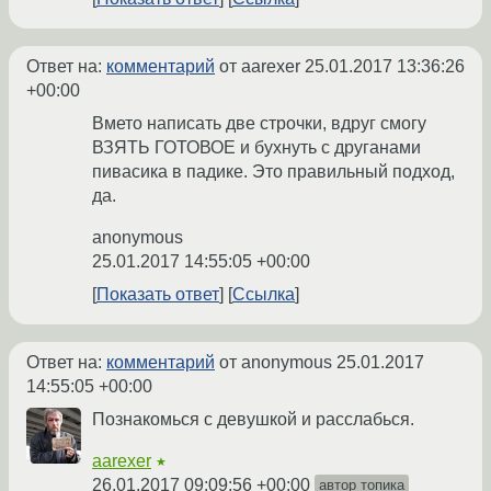
Ответ на:
комментарий
от aarexer
25.01.2017 13:36:26
+00:00
Вмето написать две строчки, вдруг смогу
ВЗЯТЬ ГОТОВОЕ и бухнуть с друганами
пивасика в падике. Это правильный подход,
да.
anonymous
25.01.2017 14:55:05 +00:00
Показать ответ
Ссылка
Ответ на:
комментарий
от anonymous
25.01.2017
14:55:05 +00:00
Познакомься с девушкой и расслабься.
aarexer
★
26.01.2017 09:09:56 +00:00
автор топика