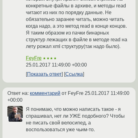
конкретные файлы в архиве, и методы read
читают из них по порядку данные. Не
обязательно заранее читать, можно читать
когда надо, а это метод read в конце концов.
Я таким образом из пачки бинарных
структур лежащих в файле в методе read на
лету рожал xml структуру(так надо было).
FeyFre
★★★★
25.01.2017 11:49:00 +00:00
Показать ответ
Ссылка
Ответ на:
комментарий
от FeyFre
25.01.2017 11:49:00
+00:00
Я понимаю, что можно написать такое - я
спрашивал, нет ли УЖЕ подобного? Чтобы
не писать свой велосипед, а
воспользоваться уже чьим-то.