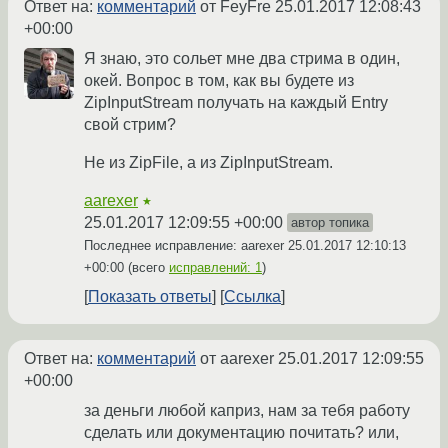
Ответ на:
комментарий
от FeyFre
25.01.2017 12:08:43
+00:00
Я знаю, это сольет мне два стрима в один,
окей. Вопрос в том, как вы будете из
ZipInputStream получать на каждый Entry
свой стрим?
Не из ZipFile, а из ZipInputStream.
aarexer
★
25.01.2017 12:09:55 +00:00
автор топика
Последнее исправление: aarexer
25.01.2017 12:10:13
+00:00
(всего
исправлений: 1
)
Показать ответы
Ссылка
Ответ на:
комментарий
от aarexer
25.01.2017 12:09:55
+00:00
за деньги любой каприз, нам за тебя работу
сделать или документацию почитать? или,