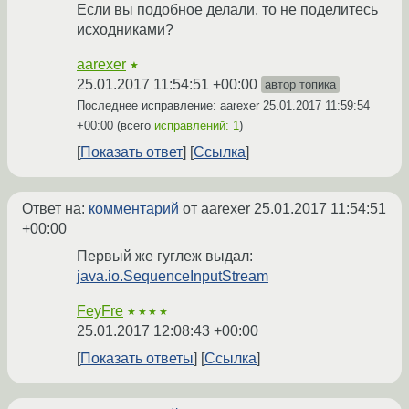
Если вы подобное делали, то не поделитесь
исходниками?
aarexer
★
25.01.2017 11:54:51 +00:00
автор топика
Последнее исправление: aarexer
25.01.2017 11:59:54
+00:00
(всего
исправлений: 1
)
Показать ответ
Ссылка
Ответ на:
комментарий
от aarexer
25.01.2017 11:54:51
+00:00
Первый же гуглеж выдал:
java.io.SequenceInputStream
FeyFre
★★★★
25.01.2017 12:08:43 +00:00
Показать ответы
Ссылка