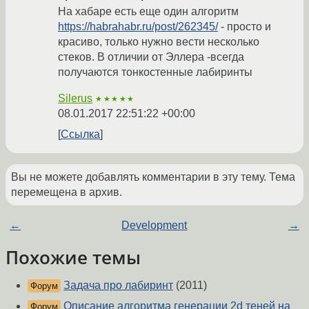
На хабаре есть еще один алгоритм
https://habrahabr.ru/post/262345/
- просто и
красиво, только нужно вести несколько
стеков. В отличии от Эллера -всегда
получаются тонкостенные лабиринты
Silerus
★★★★★
08.01.2017 22:51:22 +00:00
Ссылка
Вы не можете добавлять комментарии в эту тему. Тема
перемещена в архив.
←
Development
→
Похожие темы
Задача про лабиринт
(2011)
Форум
Описание алгоритма генерации 2d теней на
Форум