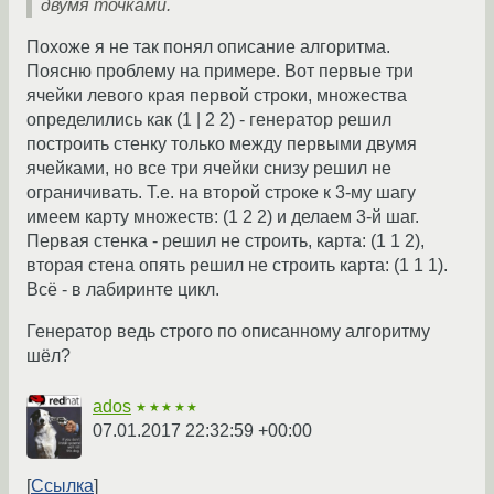
двумя точками.
Похоже я не так понял описание алгоритма.
Поясню проблему на примере. Вот первые три
ячейки левого края первой строки, множества
определились как (1 | 2 2) - генератор решил
построить стенку только между первыми двумя
ячейками, но все три ячейки снизу решил не
ограничивать. Т.е. на второй строке к 3-му шагу
имеем карту множеств: (1 2 2) и делаем 3-й шаг.
Первая стенка - решил не строить, карта: (1 1 2),
вторая стена опять решил не строить карта: (1 1 1).
Всё - в лабиринте цикл.
Генератор ведь строго по описанному алгоритму
шёл?
ados
★★★★★
07.01.2017 22:32:59 +00:00
Ссылка