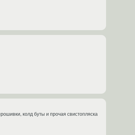
прошивки, колд буты и прочая свистопляска