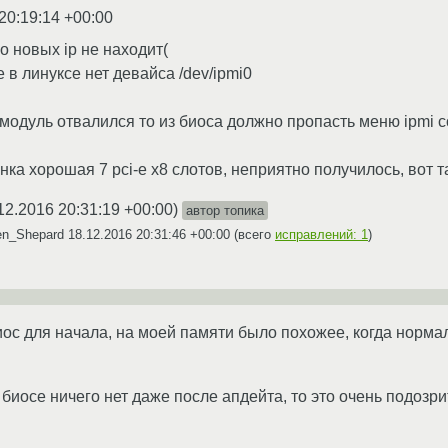
20:19:14 +00:00
но новых ip не находит(
е в линуксе нет девайса /dev/ipmi0
модуль отвалился то из биоса должно пропасть меню ipmi co
ка хорошая 7 pci-e x8 слотов, неприятно получилось, вот т
12.2016 20:31:19 +00:00
)
автор топика
en_Shepard
18.12.2016 20:31:46 +00:00
(всего
исправлений: 1
)
ос для начала, на моей памяти было похожее, когда норма
 биосе ничего нет даже после апдейта, то это очень подозр