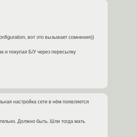
nfiguration, вот это вызывает сомнения))
ак и покупая Б/У через пересылку
льная настройка сети в нём появляется
ительно. Должно быть. Шли тогда мать