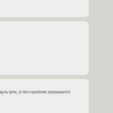
уль ipmi_si без проблем загружается