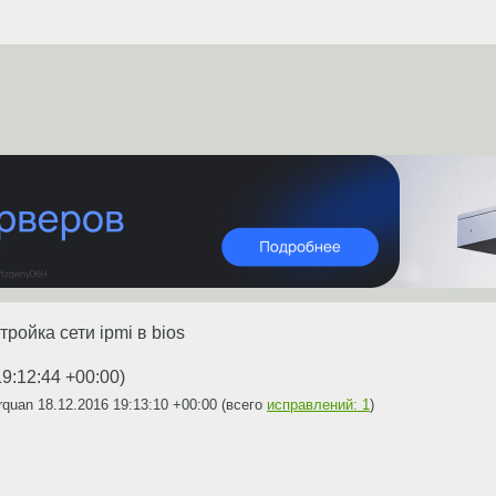
тройка сети ipmi в bios
19:12:44 +00:00
)
rquan
18.12.2016 19:13:10 +00:00
(всего
исправлений: 1
)