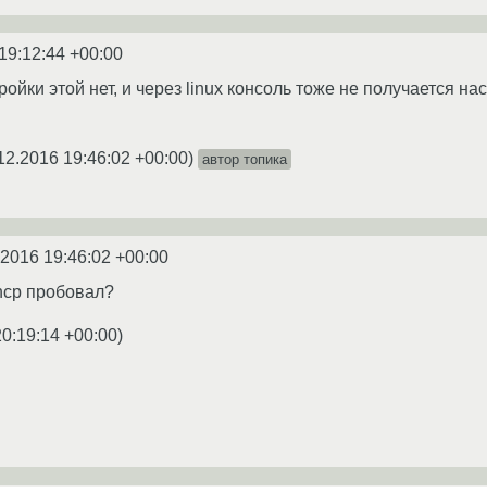
19:12:44 +00:00
тройки этой нет, и через linux консоль тоже не получается н
12.2016 19:46:02 +00:00
)
автор топика
.2016 19:46:02 +00:00
hcp пробовал?
20:19:14 +00:00
)