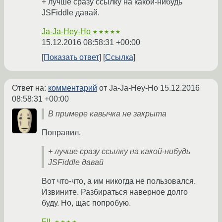
+ лучше сразу ссылку на какой-нибудь
JSFiddle давай.
Ja-Ja-Hey-Ho
★★★★★
15.12.2016 08:58:31 +00:00
Показать ответ
Ссылка
Ответ на:
комментарий
от Ja-Ja-Hey-Ho
15.12.2016
08:58:31 +00:00
В примере кавычка не закрыта
Поправил.
+ лучше сразу ссылку на какой-нибудь
JSFiddle давай
Вот что-что, а им никогда не пользовался.
Извините. Разбираться наверное долго
буду. Но, щас попробую.
FIL