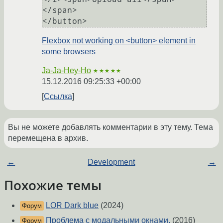
</span>

Flexbox not working on <button> element in
some browsers
Ja-Ja-Hey-Ho
★★★★★
15.12.2016 09:25:33 +00:00
Ссылка
Вы не можете добавлять комментарии в эту тему. Тема
перемещена в архив.
←
Development
→
Похожие темы
LOR Dark blue
(2024)
Форум
Проблема с модальными окнами.
(2016)
Форум