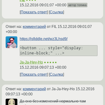
★★★★
15.12.2016 09:01:07 +00:00
автор топика
Показать ответ
Ссылка
Ответ на:
комментарий
от FIL
15.12.2016 09:01:07
+00:00
https://jsfiddle.net/wz3Lhsd9/
<button ... style="display: 
inline-block;" ...>
Ja-Ja-Hey-Ho
★★★★★
15.12.2016 09:07:13 +00:00
Показать ответ
Ссылка
Ответ на:
комментарий
от Ja-Ja-Hey-Ho
15.12.2016
09:07:13 +00:00
Да оно без изменений нормально там