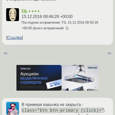
FIL
★★★★
15.12.2016 08:46:28 +00:00
Последнее исправление: FIL
15.12.2016 08:59:18
+00:00
(всего исправлений: 1)
Ссылка
←
→
В примере кавычка не закрыта -
class="btn btn-primary (click)="
.