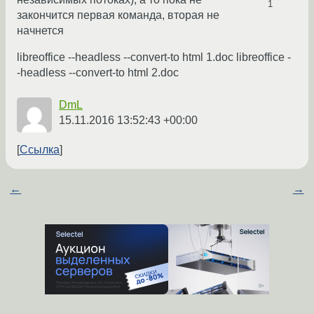
1
закончится первая команда, вторая не
начнется
libreoffice --headless --convert-to html 1.doc libreoffice -
-headless --convert-to html 2.doc
DmL
15.11.2016 13:52:43 +00:00
Ссылка
←
→