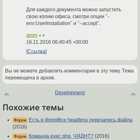
Для каждого документа можно запустить
свою копию офиса, смотри опции "-
env:UserInstallation" и "--accept".
amm
★★
16.11.2016 06:40:45 +00:00
Ссылка
Вы не можете добавлять комментарии в эту тему. Тема
перемещена в архив.
←
Development
→
Похожие темы
Есть в libreoffice headless перезапись файла
Форум
(2016)
Команда exec php, ЧЯДНТ?
(2016)
Форум