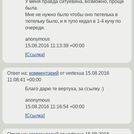
У меня правда ситуёвина, возможно, проще
была.
Мне не нужно было чтобы оно тютелька в
тютельку было, и я тупо кидал в 1-4 кучу по
очереди.
anonymous
15.08.2016 11:13:39 +00:00
Ссылка
Ответ на:
комментарий
от vertexua
15.08.2016
11:08:41 +00:00
Благо дарю те вертуха, за ссылку :)
anonymous
15.08.2016 11:16:54 +00:00
Ссылка