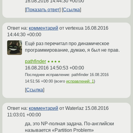
16.08.2016 14:44:30 +00:00
Показать ответ
Ссылка
Ответ на:
комментарий
от vertexua
16.08.2016
14:44:30 +00:00
Ещё раз перечитал про динамическое
программирование, думаю, я был не прав.
pathfinder
★★★★
16.08.2016 14:50:53 +00:00
Последнее исправление: pathfinder
16.08.2016
14:51:56 +00:00
(всего
исправлений: 1
)
Ссылка
Ответ на:
комментарий
от Waterlaz
15.08.2016
11:03:01 +00:00
да, это NP-полная задача. По-английски
называется «Partition Problem»