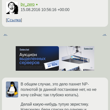
by_zero
★
15.08.2016 10:56:16 +00:00
Ссылка
←
→
В общем случае, это дело пахнет NP-
полнотой (в данной постановке нет, но не
хочу сейчас так глубоко копать).
Делай какую-нибудь тупую эвристику.
Навскидку, бери списки по одному и