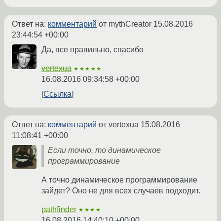
Ответ на:
комментарий
от mythCreator
15.08.2016
23:44:54 +00:00
Да, все правильно, спасибо
vertexua
★★★★★
16.08.2016 09:34:58 +00:00
Ссылка
Ответ на:
комментарий
от vertexua
15.08.2016
11:08:41 +00:00
Если точно, то динамическое
программирование
А точно динамическое программирование
зайдет? Оно не для всех случаев подходит.
pathfinder
★★★★
16.08.2016 14:40:10 +00:00