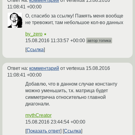
Ответ на:
комментарий
от vertexua
15.08.2016
11:08:41 +00:00
О, спасибо за ссылку! Память меня вообще
не тревожит, там небольшое кол-во данных
by_zero
★
15.08.2016 11:33:57 +00:00
автор топика
Ссылка
Ответ на:
комментарий
от vertexua
15.08.2016
11:08:41 +00:00
Добавлю, что в данном случае константу
можно уменьшить, т.к. матрица будет
симметрична относительно главной
диагонали.
mythCreator
15.08.2016 23:44:54 +00:00
Показать ответ
Ссылка