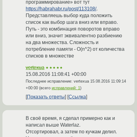
программирование» вот тут
https://habrahabr.ru/post/113108/
.
Представляешь выбор куда положить
список как выбор шага вниз или вправо.
Путь - это комбинация поворотов вправо
или вниз, значит эквивалентно разбиению
на два множества. Сложность и
потребление памяти - O(n^2) от количества
списков в множестве
vertexua
★★★★★
15.08.2016 11:08:41 +00:00
Последнее исправление: vertexua
15.08.2016 11:09:14
+00:00
(всего
исправлений: 1
)
Показать ответы
Ссылка
В своё время, я сделал примерно как и
написал выше Waterlaz.
Отсортировал, а затем по кучкам делил.