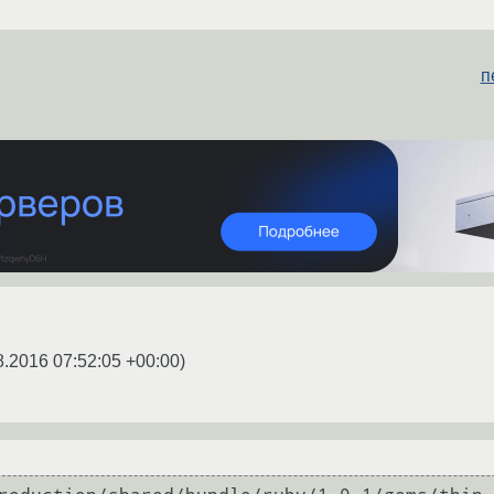
п
8.2016 07:52:05 +00:00
)