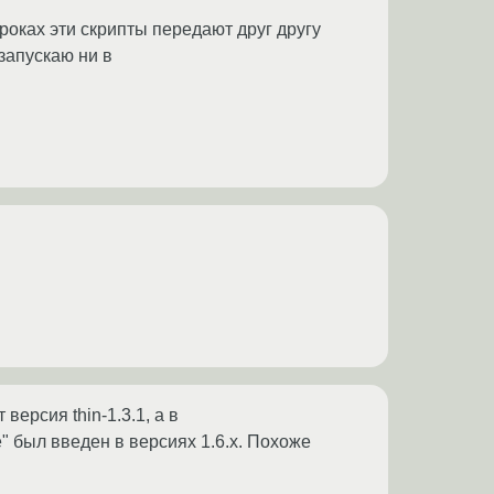
роках эти скрипты передают друг другу
запускаю ни в
версия thin-1.3.1, а в
ze" был введен в версиях 1.6.x. Похоже