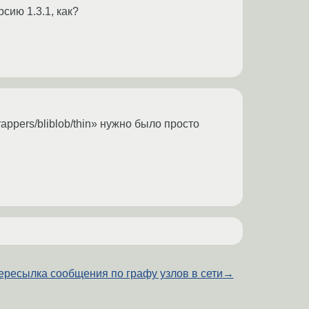
рсию 1.3.1, как?
pers/bliblob/thin» нужно было просто
ересылка сообщения по графу узлов в сети
→