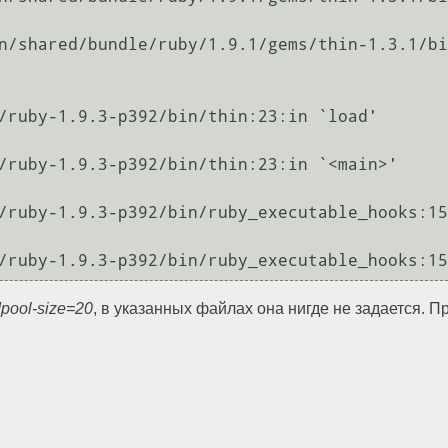
dpool-size=20
, в указанных файлах она нигде не задается. П