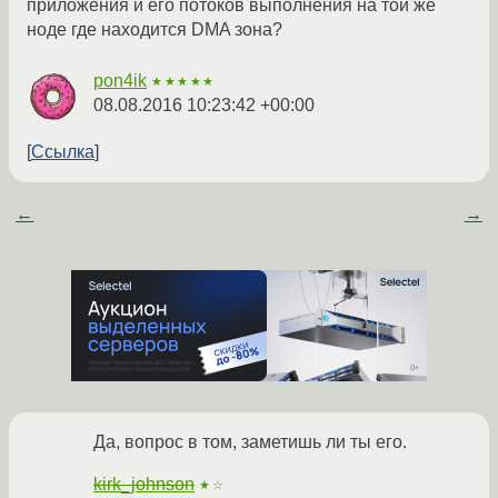
приложения и его потоков выполнения на той же
ноде где находится DMA зона?
pon4ik
★★★★★
08.08.2016 10:23:42 +00:00
Ссылка
←
→
Да, вопрос в том, заметишь ли ты его.
kirk_johnson
★☆