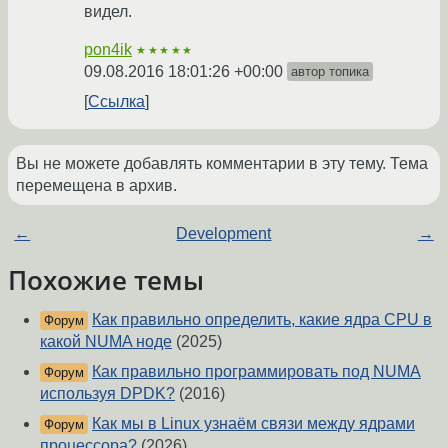
видел.
pon4ik
★★★★★
09.08.2016 18:01:26 +00:00
автор топика
Ссылка
Вы не можете добавлять комментарии в эту тему. Тема
перемещена в архив.
←
Development
→
Похожие темы
Как правильно определить, какие ядра CPU в
Форум
какой NUMA ноде
(2025)
Как правильно программировать под NUMA
Форум
используя DPDK?
(2016)
Как мы в Linux узнаём связи между ядрами
Форум
процессора?
(2026)