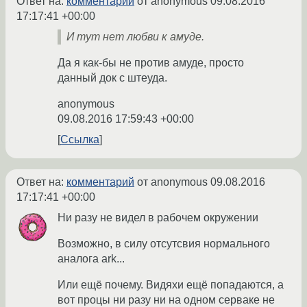
Ответ на:
комментарий
от anonymous
09.08.2016
17:17:41 +00:00
И тут нет любви к амуде.
Да я как-бы не против амуде, просто
данный док с штеуда.
anonymous
09.08.2016 17:59:43 +00:00
Ссылка
Ответ на:
комментарий
от anonymous
09.08.2016
17:17:41 +00:00
Ни разу не видел в рабочем окружении
Возможно, в силу отсутсвия нормального
аналога ark...
Или ещё почему. Видяхи ещё попадаются, а
вот процы ни разу ни на одном серваке не