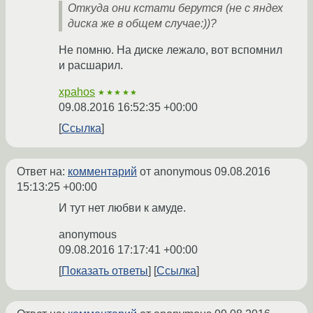
Откуда они кстати берутся (не с яндех
диска же в общем случае:))?
Не помню. На диске лежало, вот вспомнил
и расшарил.
xpahos
★★★★★
09.08.2016 16:52:35 +00:00
Ссылка
Ответ на:
комментарий
от anonymous
09.08.2016
15:13:25 +00:00
И тут нет любви к амуде.
anonymous
09.08.2016 17:17:41 +00:00
Показать ответы
Ссылка