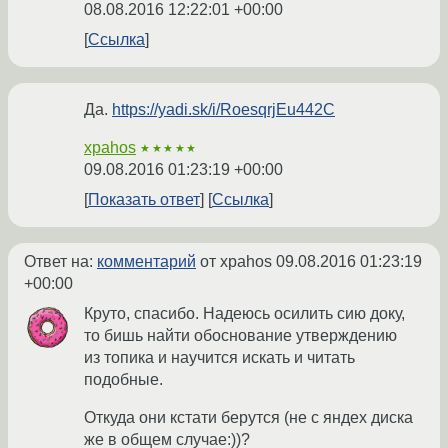
08.08.2016 12:22:01 +00:00
Ссылка
Да.
https://yadi.sk/i/RoesqrjEu442C
xpahos
★★★★★
09.08.2016 01:23:19 +00:00
Показать ответ
Ссылка
Ответ на:
комментарий
от xpahos
09.08.2016 01:23:19
+00:00
Круто, спасибо. Надеюсь осилить сию доку,
то бишь найти обоснование утверждению
из топика и научится искать и читать
подобные.
Откуда они кстати берутся (не с яндех диска
же в общем случае:))?