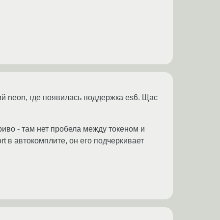
ий neon, где появилась поддержка es6. Щас
риво - там нет пробела между токеном и
rt в автокомплите, он его подчеркивает