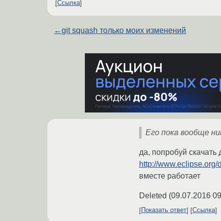
Ссылка
←
git squash только моих изменений
Его пока вообще ни
да, попробуй скачать 
http://www.eclipse.org
вместе работает
Deleted
(
09.07.2016 09
Показать ответ
Ссылка