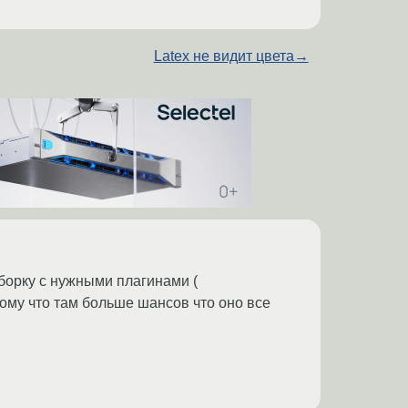
Latex не видит цвета
→
сборку с нужными плагинами (
 тому что там больше шансов что оно все