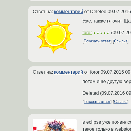
Ответ на:
комментарий
от Deleted
09.07.2016
Уже, также глючит. Ща
foror
(
09.07.20
★★★★★
Показать ответ
Ссылка
Ответ на:
комментарий
от foror
09.07.2016 09
потом еще другую ве
Deleted
(
09.07.2016 09
Показать ответ
Ссылка
в eclipse уже появил
такое только в websto