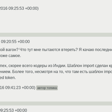
2016 09:25:53 +00:00
)
 09:20:55 +00:00
кой вагон? Что тут мне пытаются втереть? Я качаю последн
тоже самое.
пех, скорее всего кодеры из Индии. Шаблон import сделан к
ем. Более того, несмотря на то, что там есть шаблон impo
d token.
16 09:41:23 +00:00
)
автор топика
09:25:53 +00:00