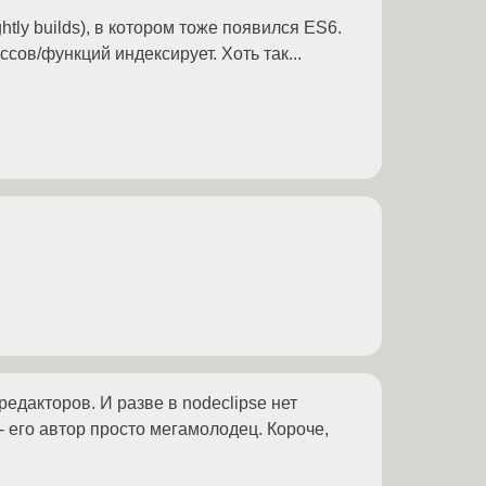
tly builds), в котором тоже появился ES6.
сов/функций индексирует. Хоть так...
едакторов. И разве в nodeclipse нет
 - его автор просто мегамолодец. Короче,