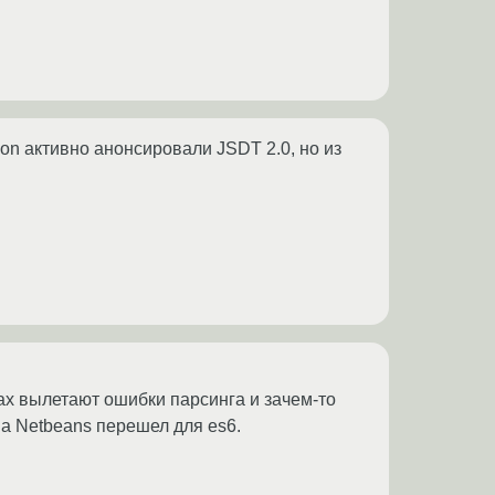
on активно анонсировали JSDT 2.0, но из
сах вылетают ошибки парсинга и зачем-то
 на Netbeans перешел для es6.