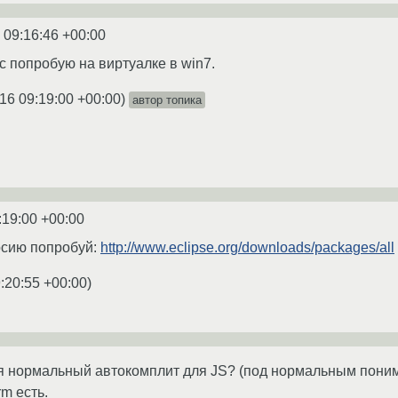
 09:16:46 +00:00
с попробую на виртуалке в win7.
16 09:19:00 +00:00
)
автор топика
:19:00 +00:00
рсию попробуй:
http://www.eclipse.org/downloads/packages/all
:20:55 +00:00
)
ся нормальный автокомплит для JS? (под нормальным поним
rm есть.