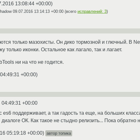
7.2016 13:08:44 +00:00
)
Shadow
09.07.2016 13:14:13 +00:00
(всего
исправлений: 3
)
уются только мазохисты. Он дико тормозной и глючный. В Ne
у только иконки. Остальное как лагало, так и лагает.
ools ни на что не годится.
04:49:31 +00:00
)
 04:49:31 +00:00
с es6 поддерживает, а так гадость та еще, на больших клас
 диалоге ОК. Как такое не стыдно релизить... Пока обратно
16 05:19:18 +00:00
)
автор топика