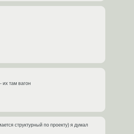
- их там вагон
ается структурный по проекту) я думал