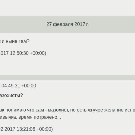
27 февраля 2017 г.
з и ныне там?
2017 12:50:30 +00:00
)
 04:49:31 +00:00
мазохисты?
ак понимаю что сам - мазохист, но есть жгучее желание ис
ривычка, время потрачено...
02.2017 13:21:06 +00:00
)