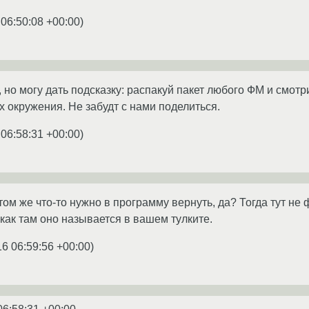
 06:50:08 +00:00
)
, но могу дать подсказку: распакуй пакет любого ФМ и смот
 окружения. Не забудт с нами поделиться.
 06:58:31 +00:00
)
том же что-то нужно в программу вернуть, да? Тогда тут н
как там оно называется в вашем тулките.
16 06:59:56 +00:00
)