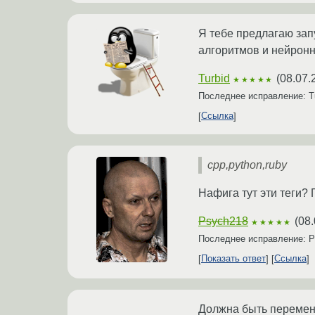
Я тебе предлагаю зап
алгоритмов и нейрон
Turbid
(
08.07.
★★★★★
Последнее исправление: T
Ссылка
cpp,python,ruby
Нафига тут эти теги? 
Psych218
(
08.
★★★★★
Последнее исправление: 
Показать ответ
Ссылка
Должна быть перемен