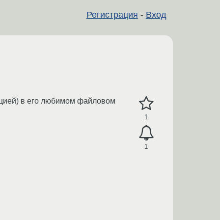
Регистрация
-
Вход
ацией) в его любимом файловом
1
1