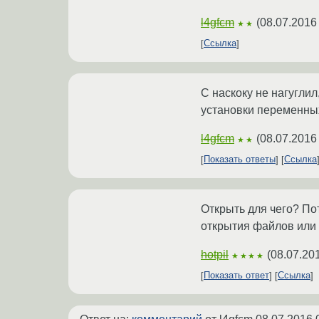
l4gfcm
(
08.07.2016
★★
Ссылка
С наскоку не нагуглил
установки переменных
l4gfcm
(
08.07.2016
★★
Показать ответы
Ссылка
Открыть для чего? По
открытия файлов или 
hotpil
(
08.07.20
★★★★
Показать ответ
Ссылка