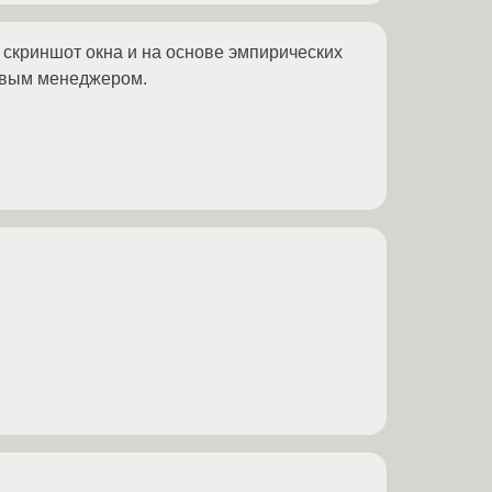
 скриншот окна и на основе эмпирических
овым менеджером.