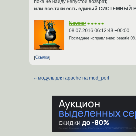
пока не найду непустой возврат,
или всё-таки есть единый СИСТЕМНЫЙ 
Novator
★★★★★
08.07.2016 06:12:48 +00:00
Последнее исправление: beastie
08
Ссылка
←
модуль для apache на mod_perl