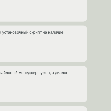
ри установочный скрипт на наличие
е файловый менеджер нужен, а диалог