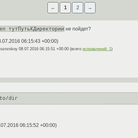
←
1
2
→
en тутПутьКДиректории
не пойдет?
8.07.2016 06:15:43 +00:00
)
lozovskoy
08.07.2016 06:15:51 +00:00
(всего
исправлений: 1
)
.07.2016 06:15:52 +00:00
)