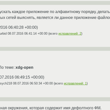
ускать каждое приложение по алфавитному порядку, делать
ных сетей выяснять, является ли данное приложение файл
2016 06:40:28 +00:00
)
urbid
08.07.2016 06:41:14 +00:00
(всего
исправлений: 2
)
По теме:
xdg-open
07.2016 06:49:15 +00:00
)
Psych218
08.07.2016 06:50:34 +00:00
(всего
исправлений: 1
)
ная окружения, которая содержит имя дефолтного ФМ.