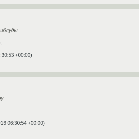
риблуды
.
:30:53 +00:00
)
by
016 06:30:54 +00:00
)