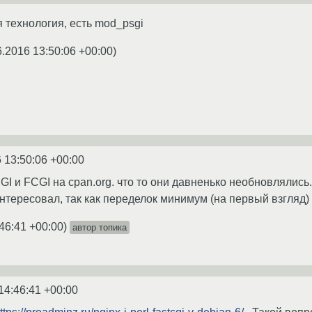
я технология, есть mod_psgi
6.2016 13:50:06 +00:00
)
 13:50:06 +00:00
I и FCGI на cpan.org. что то они давненько необновлялись.
нтересовал, так как переделок минимум (на первый взгляд)
46:41 +00:00
)
автор топика
14:46:41 +00:00