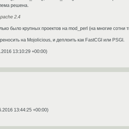
лема решена.
pache 2.4
ько было крупных проектов на mod_perl (на многие сотни ты
еносить на Mojolicious, и деплоить как FastCGI или PSGI.
.2016 13:10:29 +00:00
)
6.2016 13:44:25 +00:00
)