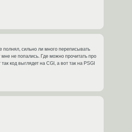
не полнял, сильно ли много переписывать
мне не попались. Где можно прочитать про
ак код выглядет на CGI, а вот так на PSGI