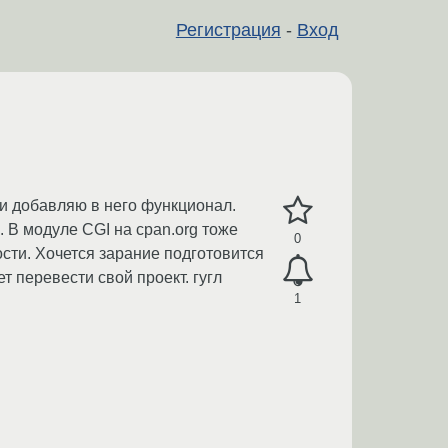
Регистрация
-
Вход
ки добавляю в него функционал.
. В модуле CGI на cpan.org тоже
0
сти. Хочется зарание подготовится
т перевести свой проект. гугл
1