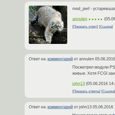
mod_perl - устаревша
annulen
(
05.0
★★★★★
Показать ответ
Ссылка
Ответ на:
комментарий
от annulen
05.06.2016
Посмотрел модули PSG
живые. Хотя FCGI заи
john13
(
05.06.2016 14:
Показать ответы
Ссылка
Ответ на:
комментарий
от john13
05.06.2016 