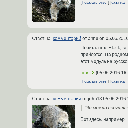
Показать ответ
Ссылка
Ответ на:
комментарий
от annulen
05.06.2016
Почитал про Plack, в
прийдется. На родном
этот модуль на русско
john13
(
05.06.2016 16:
Показать ответ
Ссылка
Ответ на:
комментарий
от john13
05.06.2016 
Где можно прочита
Вот здесь, например