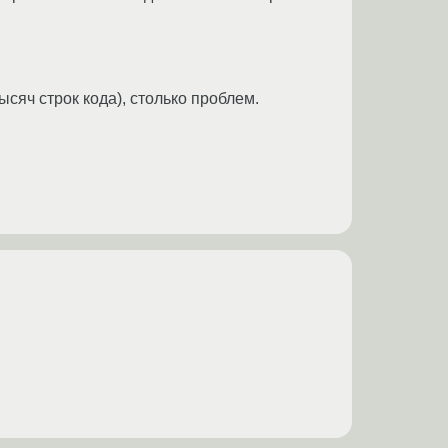
сяч строк кода), столько проблем.