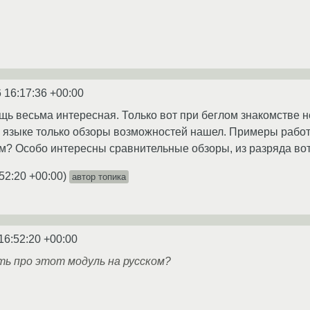
 16:17:36 +00:00
ещь весьма интересная. Только вот при беглом знакомстве 
 языке только обзоры возможностей нашел. Примеры работ 
м? Особо интересны сравнительные обзоры, из разряда вот т
52:20 +00:00
)
автор топика
16:52:20 +00:00
ть про этот модуль на русском?