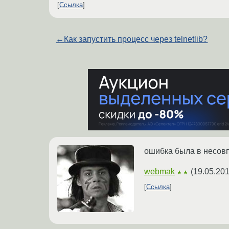
Ссылка
←
Как запустить процесс через telnetlib?
ошибка была в несов
webmak
(
19.05.201
★★
Ссылка