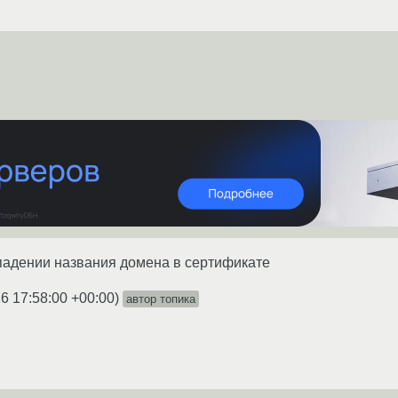
падении названия домена в сертификате
6 17:58:00 +00:00
)
автор топика