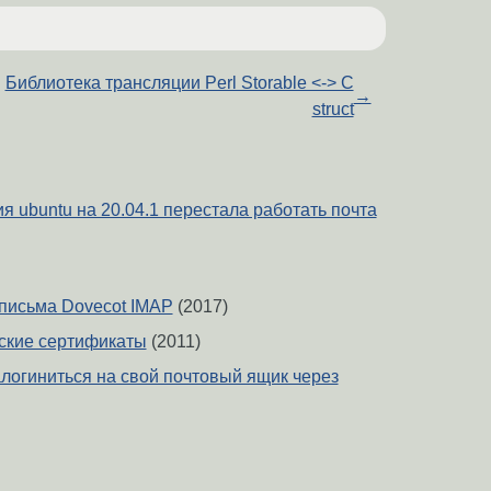
Библиотека трансляции Perl Storable <-> C
→
struct
 ubuntu на 20.04.1 перестала работать почта
письма Dovecot IMAP
(2017)
тские сертификаты
(2011)
алогиниться на свой почтовый ящик через