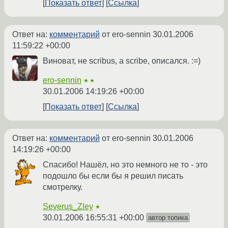
Показать ответ
Ссылка
Ответ на:
комментарий
от ero-sennin
30.01.2006
11:59:22 +00:00
Виноват, не scribus, а scribe, описался. :=)
ero-sennin
★★
30.01.2006 14:19:26 +00:00
Показать ответ
Ссылка
Ответ на:
комментарий
от ero-sennin
30.01.2006
14:19:26 +00:00
Спасибо! Нашёл, но это немного не то - это
подошло бы если бы я решил писать
смотрелку.
Severus_Zley
★
30.01.2006 16:55:31 +00:00
автор топика