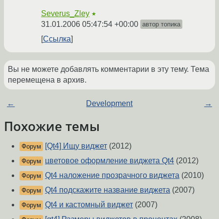
Severus_Zley
★
31.01.2006 05:47:54 +00:00
автор топика
Ссылка
Вы не можете добавлять комментарии в эту тему. Тема
перемещена в архив.
←
Development
→
Похожие темы
[Qt4] Ищу виджет
(2012)
Форум
цветовое оформление виджета Qt4
(2012)
Форум
Qt4 наложение прозрачного виджета
(2010)
Форум
Qt4 подскажите название виджета
(2007)
Форум
Qt4 и кастомный виджет
(2007)
Форум