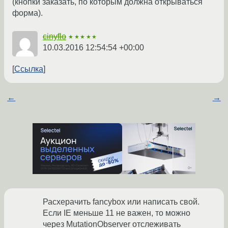
(кнопки заказать, по которым должна открываться
форма).
cinyflo
★★★★★
10.03.2016 12:54:54 +00:00
Ссылка
←
→
Расхерачить fancybox или написать свой.
Если IE меньше 11 не важен, то можно
через MutationObserver отслеживать