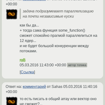
+00:00
задача подразумевает параллелизацию
на почти независимые куски
как бы да...
+ тогда сама функция some_function()
сможет спокойно прагмой параллелиться на
12 ядер...
и не будет большой конкуренции между
потоками.
rgB
05.03.2016 11:43:00 +00:00
автор топика
Ссылка
Ответ на:
комментарий
от Sahas
05.03.2016 11:40:16
+00:00
то есть писать в общий array или вектор оно
не сможет?...