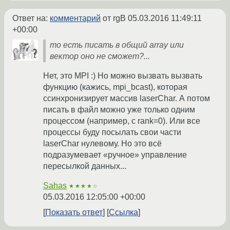
Ответ на:
комментарий
от rgB
05.03.2016 11:49:11
+00:00
то есть писать в общий array или
вектор оно не сможет?...
Нет, это MPI :) Но можно вызвать вызвать
функцию (кажись, mpi_bcast), которая
ссинхронизирует массив laserChar. А потом
писать в файл можно уже только одним
процессом (например, с rank=0). Или все
процессы буду посылать свои части
laserChar нулевому. Но это всё
подразумевает «ручное» управление
пересылкой данных...
Sahas
★★★★☆
05.03.2016 12:05:00 +00:00
Показать ответ
Ссылка