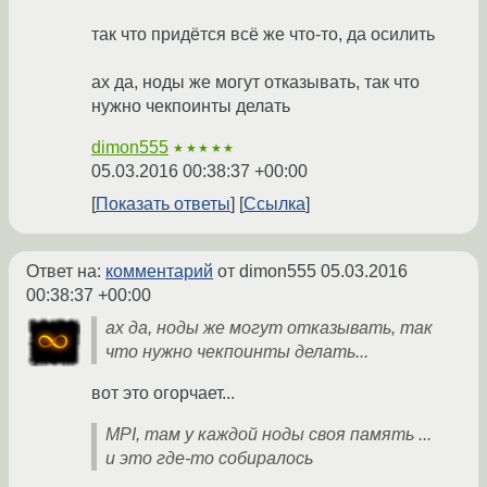
так что придётся всё же что-то, да осилить
ах да, ноды же могут отказывать, так что
нужно чекпоинты делать
dimon555
★★★★★
05.03.2016 00:38:37 +00:00
Показать ответы
Ссылка
Ответ на:
комментарий
от dimon555
05.03.2016
00:38:37 +00:00
ах да, ноды же могут отказывать, так
что нужно чекпоинты делать...
вот это огорчает...
MPI, там у каждой ноды своя память ...
и это где-то собиралось