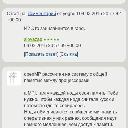
Ответ на:
комментарий
от yoghurt
04.03.2016 20:17:42
+00:00
И? Это заинлайнится в rand.
slovazap
★★★★★
04.03.2016 20:57:39 +00:00
Показать ответ
Ссылка
openMP рассчитан на систему с общей
памятью между процессорами
а MPI, там у каждой ноды своя память. Тебе
нужно, чтобы каждая нода считала кусок и
потом это где-то собиралось.
Ноды обмениваются сообщениями, память
оперативная у них разная, сообщения идут
намного медленнее, чем доступ к памяти.