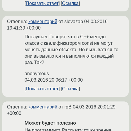
Показать ответ
Ссылка
Ответ на:
комментарий
от slovazap
04.03.2016
19:41:39 +00:00
Послушал. Говорят что в С++ методы
класса с квалификатором const не могут
менять данные объекта. Но вызываться-то
они вызываются и выполняются каждый
раз. Так?
anonymous
04.03.2016 20:06:17 +00:00
Показать ответ
Ссылка
Ответ на:
комментарий
от rgB
04.03.2016 20:01:29
+00:00
Может будет полезно
Не программист. Расскажу точку зрения