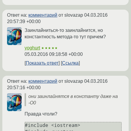
Ответ на:
комментарий
от slovazap
04.03.2016
20:57:39 +00:00
Заинлайниться-то заинлайнится, но
константность метода-то тут причем?
yoghurt
★★★★★
05.03.2016 09:18:58 +00:00
Показать ответ
Ссылка
Ответ на:
комментарий
от slovazap
04.03.2016
20:57:16 +00:00
они заинлайнятся в константу даже на
-O0
Правда чтоли?
#include <iostream>
