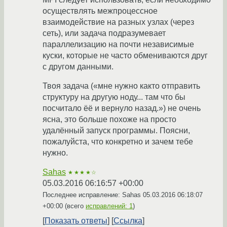
осуществлять межпроцессное
взаимодействие на разных узлах (через
сеть), или задача подразумевает
параллелизацию на почти независимые
куски, которые не часто обмениваются друг
с другом данными.
Твоя задача («мне нужно както отправить
структуру на другую ноду... там что бы
посчитало ёё и вернуло назад.») не очень
ясна, это больше похоже на просто
удалённый запуск программы. Поясни,
пожалуйста, что конкретно и зачем тебе
нужно.
Sahas
★★★★☆
05.03.2016 06:16:57 +00:00
Последнее исправление: Sahas
05.03.2016 06:18:07
+00:00
(всего
исправлений: 1
)
Показать ответы
Ссылка