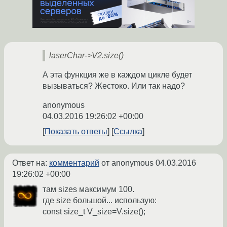
laserChar->V2.size()
А эта функция же в каждом цикле будет
вызываться? Жестоко. Или так надо?
anonymous
04.03.2016 19:26:02 +00:00
Показать ответы
Ссылка
Ответ на:
комментарий
от anonymous
04.03.2016
19:26:02 +00:00
там sizes максимум 100.
где size большой... использую:
const size_t V_size=V.size();