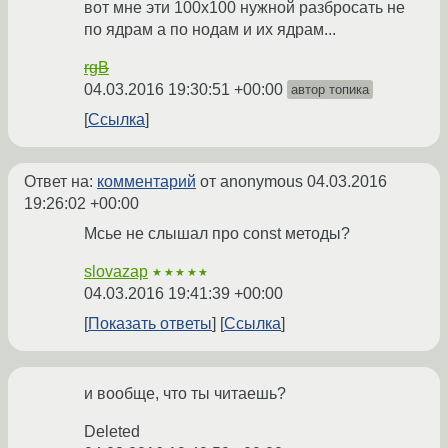
вот мне эти 100x100 нужной разбросать не
по ядрам а по нодам и их ядрам...
rgB
04.03.2016 19:30:51 +00:00
автор топика
Ссылка
Ответ на:
комментарий
от anonymous
04.03.2016
19:26:02 +00:00
Мсье не слышал про const методы?
slovazap
★★★★★
04.03.2016 19:41:39 +00:00
Показать ответы
Ссылка
и вообще, что ты читаешь?
Deleted