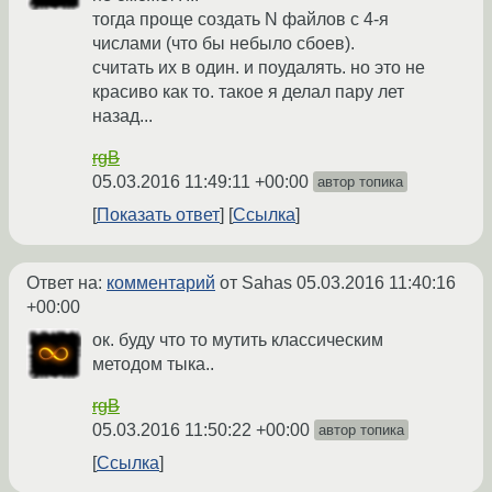
тогда проще создать N файлов с 4-я
числами (что бы небыло сбоев).
считать их в один. и поудалять. но это не
красиво как то. такое я делал пару лет
назад...
rgB
05.03.2016 11:49:11 +00:00
автор топика
Показать ответ
Ссылка
Ответ на:
комментарий
от Sahas
05.03.2016 11:40:16
+00:00
ок. буду что то мутить классическим
методом тыка..
rgB
05.03.2016 11:50:22 +00:00
автор топика
Ссылка