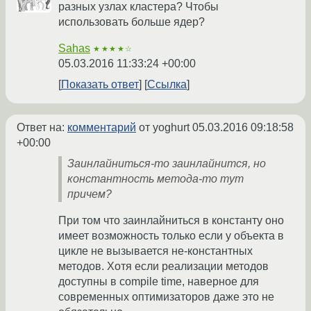
разных узлах кластера? Чтобы
использовать больше ядер?
Sahas
★★★★☆
05.03.2016 11:33:24 +00:00
Показать ответ
Ссылка
Ответ на:
комментарий
от yoghurt
05.03.2016 09:18:58
+00:00
Заинлайниться-то заинлайнится, но
константность метода-то тут
причем?
При том что заинлайниться в константу оно
имеет возможность только если у объекта в
цикле не вызывается не-константных
методов. Хотя если реализации методов
доступны в compile time, наверное для
современных оптимизаторов даже это не