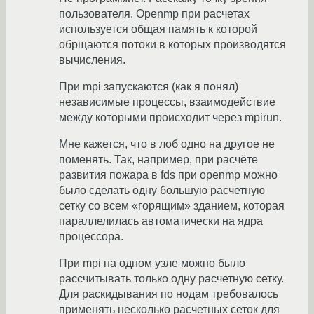
пользователя. Openmp при расчетах
используется общая память к которой
обрщаются потоки в которых производятся
вычисления.
При mpi запускаются (как я понял)
независимые процессы, взаимодействие
между которыми происходит через mpirun.
Мне кажется, что в лоб одно на другое не
поменять. Так, например, при расчёте
развития пожара в fds при openmp можно
было сделать одну большую расчетную
сетку со всем «горящим» зданием, которая
параллелилась автоматически на ядра
процессора.
При mpi на одном узле можно было
рассчитывать только одну расчетную сетку.
Для раскидывания по нодам требовалось
применять несколько расчетных сеток для