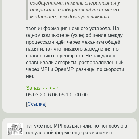
сообщениями, память оперативная у
них разная, сообщения идут намного
медленнее, чем доступ к памяти.
твоя информация немного устарела. На
одном компьютере (узле) общение между
процессами идёт через механизм общей
памяти, так что никакого замедления по
сравнению с openmp нет. Не так давно
сравнивали алгоритм, распараллеленный
через MPI и OpenMP, разницы по скорости
нет.
Sahas
★★★★☆
05.03.2016 06:05:10 +00:00
Ссылка
тут уже про MPI разъясняли, но попробую в
популярной форме ещё раз изложить.