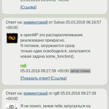
Ссылка
Ответ на:
комментарий
от Sahas
05.03.2016 06:16:57
+00:00
в openMP это распараллеливание
реализовано прекрасно.
N потоков, загружаются сразу.
только один освободился, запускается
новая задача some_function().
rgB
05.03.2016 09:27:39 +00:00
автор топика
Показать ответ
Ссылка
Ответ на:
комментарий
от rgB
05.03.2016 09:27:39
+00:00
Я не понял, зачем тебе запускаться на