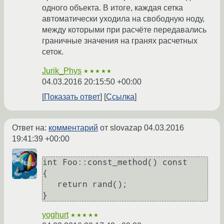
одного объекта. В итоге, каждая сетка
автоматически уходила на свободную ноду,
между которыми при расчёте передавались
граничные значения на гранях расчетных
сеток.
Jurik_Phys
★★★★★
04.03.2016 20:15:50 +00:00
Показать ответ
Ссылка
Ответ на:
комментарий
от slovazap
04.03.2016
19:41:39 +00:00
int Foo::const_method() const

{

   return rand();

yoghurt
★★★★★