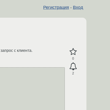
Регистрация
-
Вход
запрос с клиента.
0
2