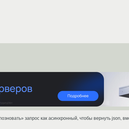
озновать» запрос как асинхронный, чтобы вернуть json, вме