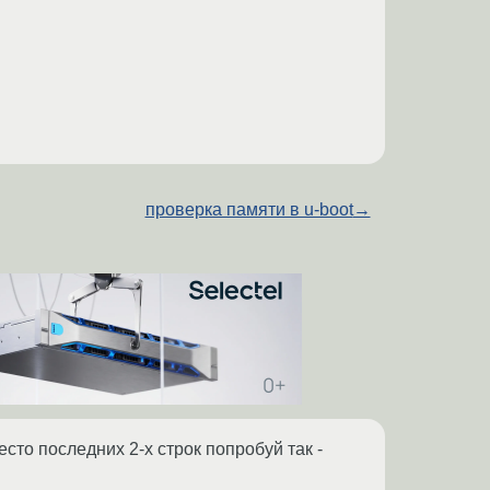
проверка памяти в u-boot
→
сто последних 2-х строк попробуй так -