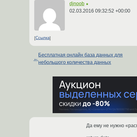
djnoob
★
02.03.2016 09:32:52 +00:00
Ссылка
Бесплатная онлайн база данных для
←
небольшого количества данных
Да ему не нужно «расп