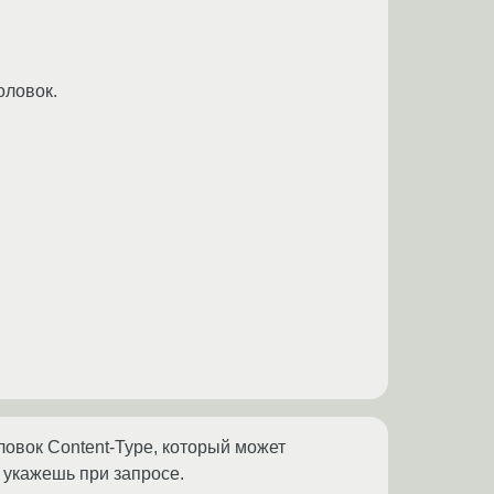
оловок.
ловок Content-Type, который может
ты укажешь при запросе.